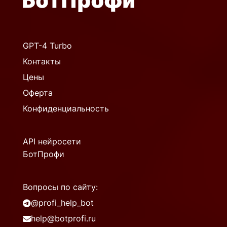
GPT-4 Turbo
Контакты
Цены
Оферта
Конфиденциальность
API нейросети
БотПрофи
Вопросы по сайту:
@profi_help_bot
help@botprofi.ru