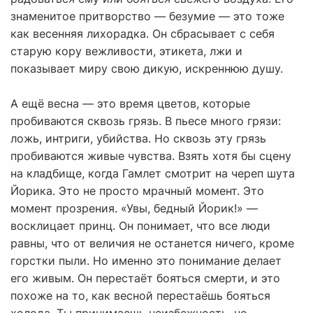
знаменитое притворство — безумие — это тоже
как весенняя лихорадка. Он сбрасывает с себя
старую кору вежливости, этикета, лжи и
показывает миру свою дикую, искреннюю душу.
А ещё весна — это время цветов, которые
пробиваются сквозь грязь. В пьесе много грязи:
ложь, интриги, убийства. Но сквозь эту грязь
пробиваются живые чувства. Взять хотя бы сцену
на кладбище, когда Гамлет смотрит на череп шута
Йорика. Это не просто мрачный момент. Это
момент прозрения. «Увы, бедный Йорик!» —
восклицает принц. Он понимает, что все люди
равны, что от величия не останется ничего, кроме
горстки пыли. Но именно это понимание делает
его живым. Он перестаёт бояться смерти, и это
похоже на то, как весной перестаёшь бояться