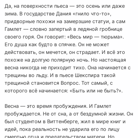
Да, на поверхности пьеса — это осень или даже
зима. В государстве Дания «гнило что-то»,
придворные похожи на замерзшие статуи, а сам
Гамлет — словно запертый в ледяной гробнице
своего горя. Он говорит: «Весь мир — тюрьма».
Его душа как будто в спячке. Он не может
действовать, он мечется, он страдает. И всё это
похоже на долгую полярную ночь. Но настоящая
весна никогда не приходит тихо. Она начинается с
трещины во льду. И в пьесе Шекспира такой
трещиной становится Вопрос. Тот самый, с
которого всё начинается: «Быть или не быть?».
Весна — это время пробуждения. И Гамлет
пробуждается. Не от сна, а от бездумной жизни. Он
был студентом в Виттенберге, жил в мире книг и
идей, пока реальность не ударила его по лицу
смертью отца и предательством матери. Но