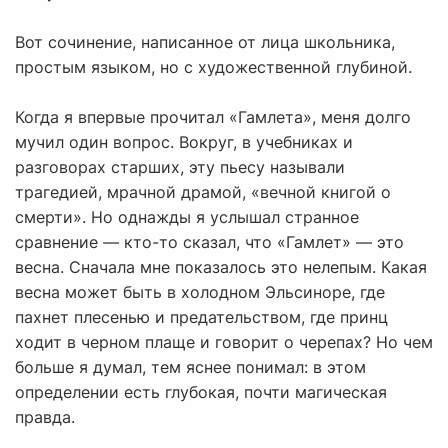
Вот сочинение, написанное от лица школьника,
простым языком, но с художественной глубиной.
Когда я впервые прочитал «Гамлета», меня долго
мучил один вопрос. Вокруг, в учебниках и
разговорах старших, эту пьесу называли
трагедией, мрачной драмой, «вечной книгой о
смерти». Но однажды я услышал странное
сравнение — кто-то сказал, что «Гамлет» — это
весна. Сначала мне показалось это нелепым. Какая
весна может быть в холодном Эльсиноре, где
пахнет плесенью и предательством, где принц
ходит в черном плаще и говорит о черепах? Но чем
больше я думал, тем яснее понимал: в этом
определении есть глубокая, почти магическая
правда.