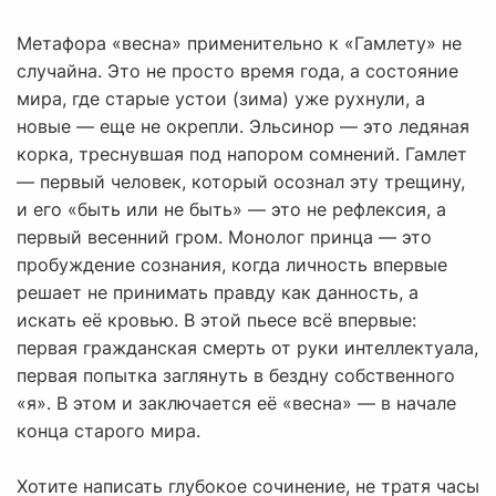
Метафора «весна» применительно к «Гамлету» не
случайна. Это не просто время года, а состояние
мира, где старые устои (зима) уже рухнули, а
новые — еще не окрепли. Эльсинор — это ледяная
корка, треснувшая под напором сомнений. Гамлет
— первый человек, который осознал эту трещину,
и его «быть или не быть» — это не рефлексия, а
первый весенний гром. Монолог принца — это
пробуждение сознания, когда личность впервые
решает не принимать правду как данность, а
искать её кровью. В этой пьесе всё впервые:
первая гражданская смерть от руки интеллектуала,
первая попытка заглянуть в бездну собственного
«я». В этом и заключается её «весна» — в начале
конца старого мира.
Хотите написать глубокое сочинение, не тратя часы