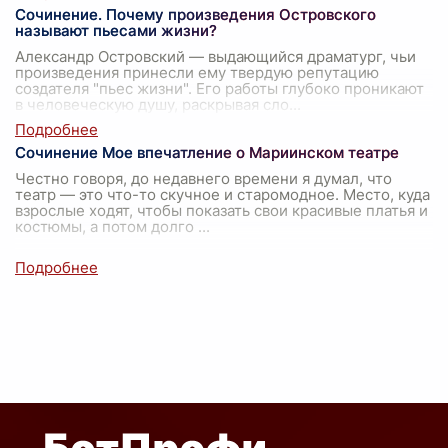
Сочинение. Почему произведения Островского
называют пьесами жизни?
Александр Островский — выдающийся драматург, чьи
произведения принесли ему твердую репутацию
создателя "пьес жизни". Его работы глубоко проникают
в человеческую душу, раскрывая сло
...
Сочинение Мое впечатление о Мариинском театре
Честно говоря, до недавнего времени я думал, что
театр — это что-то скучное и старомодное. Место, куда
взрослые ходят, чтобы показать свои красивые платья и
костюмы, а потом долго
...