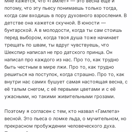
Мне кажется, что «Гамлет» — это весна ещё и
потому, что эту пьесу понимаешь только тогда,
когда сам входишь в пору духовного взросления. В
детстве она кажется скучной. В юности —
бунтарской. А в молодости, когда ты сам стоишь
перед выбором, когда твоя душа тоже начинает
трещать по швам, ты вдруг чувствуешь, что
Шекспир написал не про датского принца. Он
написал про каждого из нас. Про то, как трудно
быть честным в мире лжи. Про то, как трудно
решиться на поступок, когда страшно. Про то, как
внутри нас самих бушует самая настоящая весна, с
её талым снегом, с её первыми цветами и с её
ужасными, но такими живительными грозами.
Поэтому я согласен с тем, кто назвал «Гамлета»
весной. Это пьеса о ломке льда, о мучительном, но
прекрасном пробуждении человеческого духа.