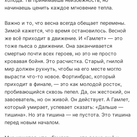
холода. Ты принимаешь неизбежность, но
начинаешь ценить каждое мгновение тепла.
Важно и то, что весна всегда обещает перемены.
Зимой кажется, что время остановилось. Весной
же всё приходит в движение. И «Гамлет» — это
тоже пьеса о движении. Она заканчивается
смертью почти всех героев, но это не просто
кровавая бойня. Это расчистка. Старый, гнилой
мир должен рухнуть, чтобы на его месте могло
вырасти что-то новое. Фортинбрас, который
приходит в финале, — это как молодой росток,
пробивающийся сквозь пепел. Да, он жестокий, он
завоеватель, но он живой. Он действует. А Гамлет,
который умирает, успевает сказать: «Дальше —
тишина». Но эта тишина — не пустота. Это тишина
перед новым началом.