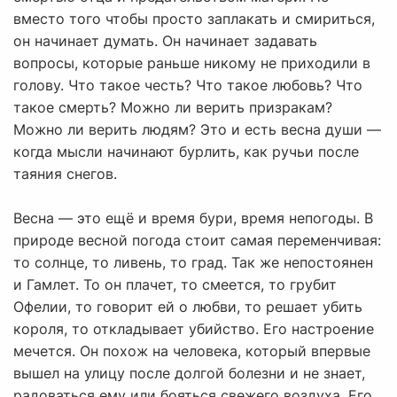
вместо того чтобы просто заплакать и смириться,
он начинает думать. Он начинает задавать
вопросы, которые раньше никому не приходили в
голову. Что такое честь? Что такое любовь? Что
такое смерть? Можно ли верить призракам?
Можно ли верить людям? Это и есть весна души —
когда мысли начинают бурлить, как ручьи после
таяния снегов.
Весна — это ещё и время бури, время непогоды. В
природе весной погода стоит самая переменчивая:
то солнце, то ливень, то град. Так же непостоянен
и Гамлет. То он плачет, то смеется, то грубит
Офелии, то говорит ей о любви, то решает убить
короля, то откладывает убийство. Его настроение
мечется. Он похож на человека, который впервые
вышел на улицу после долгой болезни и не знает,
радоваться ему или бояться свежего воздуха. Его