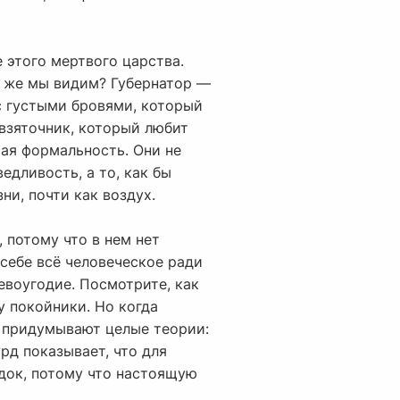
 этого мертвого царства.
то же мы видим? Губернатор —
с густыми бровями, который
 взяточник, который любит
тая формальность. Они не
едливость, а то, как бы
ни, почти как воздух.
 потому что в нем нет
 себе всё человеческое ради
ревоугодие. Посмотрите, как
у покойники. Но когда
и придумывают целые теории:
рд показывает, что для
док, потому что настоящую