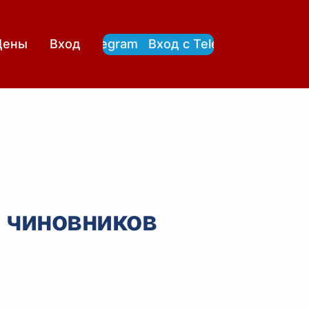
Вход с Telegram
Вход с Telegram
Цены
Вход
 чиновников