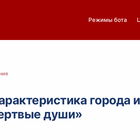
Режимы бота
ние
арактеристика города и
ертвые души»