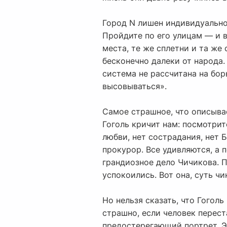
Город N лишен индивидуально
Пройдите по его улицам — и в
места, те же сплетни и та же
бесконечно далеки от народа.
система не рассчитана на бор
высовываться».
Самое страшное, что описыва
Гоголь кричит нам: посмотрит
любви, нет сострадания, нет 
прокурор. Все удивляются, а 
грандиозное дело Чичикова. 
успокоились. Вот она, суть ч
Но нельзя сказать, что Гоголь
страшно, если человек перес
предостерегающий портрет. Эт