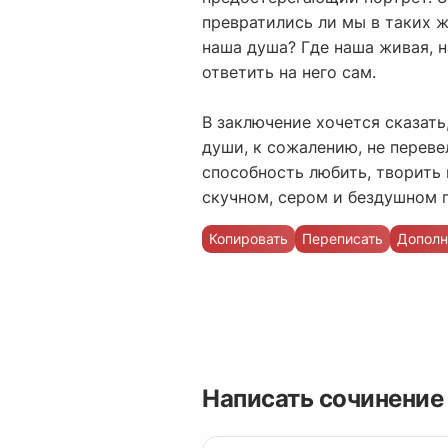
превратились ли мы в таких ж
наша душа? Где наша живая, 
ответить на него сам.
В заключение хочется сказать
души, к сожалению, не переве
способность любить, творить
скучном, сером и бездушном г
Копировать
Переписать
Дополн
Написать сочинение