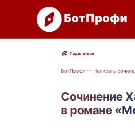
Поделиться
БотПрофи
—
Написать сочине
Сочинение Х
в романе «М