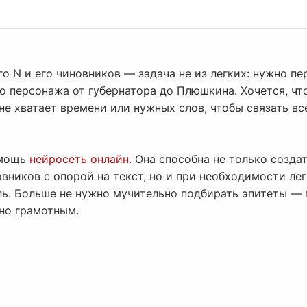
о N и его чиновников — задача не из легких: нужно пе
 персонажа от губернатора до Плюшкина. Хочется, что
е хватает времени или нужных слов, чтобы связать вс
омощь
нейросеть онлайн
. Она способна не только созд
вников с опорой на текст, но и при необходимости ле
ль. Больше не нужно мучительно подбирать эпитеты — 
но грамотным.