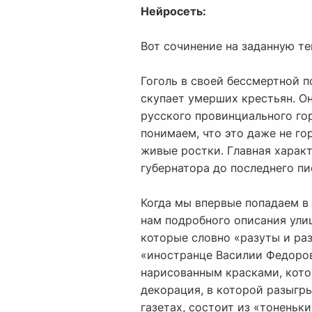
Нейросеть:
Вот сочинение на заданную те
Гоголь в своей бессмертной 
скупает умерших крестьян. О
русского провинциального гор
понимаем, что это даже не гор
живые ростки. Главная характ
губернатора до последнего пи
Когда мы впервые попадаем в 
нам подробного описания ули
которые словно «разуты и раз
«иностранце Василии Федоров
нарисованным красками, котор
декорация, в которой разыгры
газетах, состоит из «тоненьк