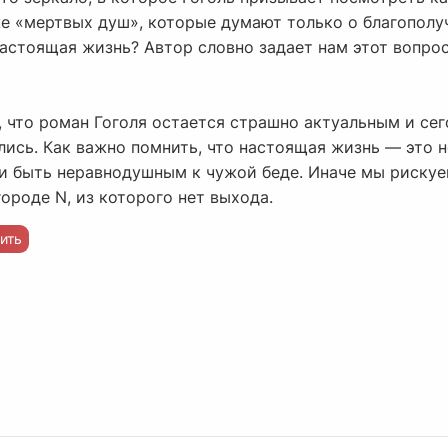
е «мертвых душ», которые думают только о благополуч
настоящая жизнь? Автор словно задает нам этот вопро
, что роман Гоголя остается страшно актуальным и сег
лись. Как важно помнить, что настоящая жизнь — это не
 и быть неравнодушным к чужой беде. Иначе мы рискуе
ороде N, из которого нет выхода.
ить