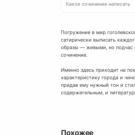
Погружение в мир гоголевског
сатирически выписать каждого
образы — живыми, но подчас н
сочинение.
Именно здесь приходит на п
характеристику города и чино
придав ему нужный тон и сти
содержательным, и литератур
Похожее