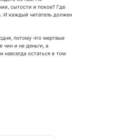
ии, сытости и покое? Где
с. И каждый читатель должен
одня, потому что мертвые
 чин и не деньги, а
м навсегда остаться в том