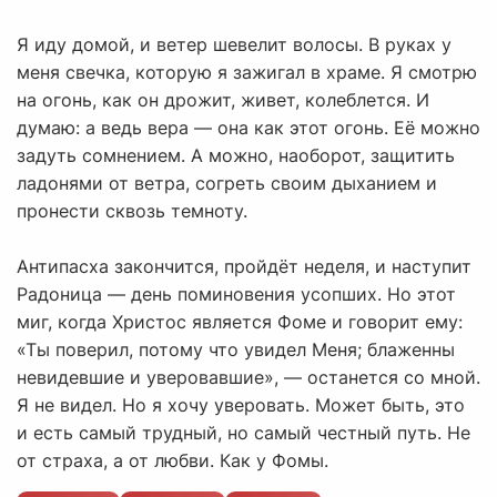
Я иду домой, и ветер шевелит волосы. В руках у
меня свечка, которую я зажигал в храме. Я смотрю
на огонь, как он дрожит, живет, колеблется. И
думаю: а ведь вера — она как этот огонь. Её можно
задуть сомнением. А можно, наоборот, защитить
ладонями от ветра, согреть своим дыханием и
пронести сквозь темноту.
Антипасха закончится, пройдёт неделя, и наступит
Радоница — день поминовения усопших. Но этот
миг, когда Христос является Фоме и говорит ему:
«Ты поверил, потому что увидел Меня; блаженны
невидевшие и уверовавшие», — останется со мной.
Я не видел. Но я хочу уверовать. Может быть, это
и есть самый трудный, но самый честный путь. Не
от страха, а от любви. Как у Фомы.