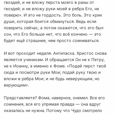
гвоздей, и не вложу перста моего в раны от
гвоздей, и не вложу руки моей в ребра Его, не
поверю». И это не гордость. Это боль. Это крик
души, которая боится обмануться. Ведь если
поверить сейчас, а потом окажется, что это был
сон, что Его больше нет, что всё кончено — это
будет ещё страшнее, чем просто сомневаться.
И вот проходит неделя. Антипасха. Христос снова
является ученикам. И обращается Он не к Петру,
не к Иоанну, а именно к Фоме. «Подай перст твой
сюда и посмотри руки Мои; подай руку твою и
вложи в ребра Мои; и не будь неверующим, но
верующим».
Представляете? Фома, наверное, онемел. Все его
сомнения, вся его упрямая правда — она вдруг
оказалась не нужна. Потому что Чудо смотрело