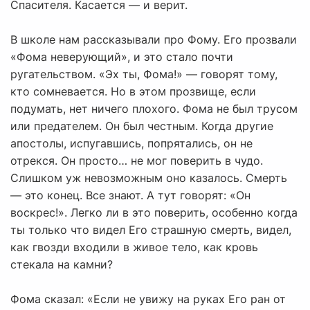
Спасителя. Касается — и верит.
В школе нам рассказывали про Фому. Его прозвали
«Фома неверующий», и это стало почти
ругательством. «Эх ты, Фома!» — говорят тому,
кто сомневается. Но в этом прозвище, если
подумать, нет ничего плохого. Фома не был трусом
или предателем. Он был честным. Когда другие
апостолы, испугавшись, попрятались, он не
отрекся. Он просто… не мог поверить в чудо.
Слишком уж невозможным оно казалось. Смерть
— это конец. Все знают. А тут говорят: «Он
воскрес!». Легко ли в это поверить, особенно когда
ты только что видел Его страшную смерть, видел,
как гвозди входили в живое тело, как кровь
стекала на камни?
Фома сказал: «Если не увижу на руках Его ран от