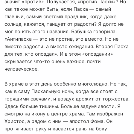
значит «против». Получается, «против Пасхи»? Но
как такое может быть, если Пасха — самый
главный, самый светлый праздник, когда даже
солнце, кажется, танцует от радости? Я долго не
мог понять этого названия. Бабушка говорила:
«Антипасха — это не против, это вместо. Но не
вместо радости, а вместо ожидания. Вторая Пасха
для тех, кто опоздал». И в этом «опоздании»
скрывается что-то очень важное, почти
человеческое.
В храме в этот день особенно многолюдно. Не так,
как в саму Пасхальную ночь, когда все стоят с
горящими свечами, и воздух дрожит от торжества.
Здесь больше тишины. Больше задумчивости. Я
смотрю на икону в центре храма. Там изображен
Христос, а рядом с ним — апостол Фома. Он
протягивает руку и касается раны на боку