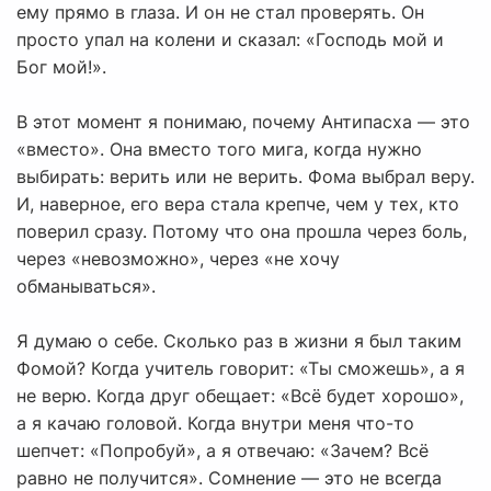
ему прямо в глаза. И он не стал проверять. Он
просто упал на колени и сказал: «Господь мой и
Бог мой!».
В этот момент я понимаю, почему Антипасха — это
«вместо». Она вместо того мига, когда нужно
выбирать: верить или не верить. Фома выбрал веру.
И, наверное, его вера стала крепче, чем у тех, кто
поверил сразу. Потому что она прошла через боль,
через «невозможно», через «не хочу
обманываться».
Я думаю о себе. Сколько раз в жизни я был таким
Фомой? Когда учитель говорит: «Ты сможешь», а я
не верю. Когда друг обещает: «Всё будет хорошо»,
а я качаю головой. Когда внутри меня что-то
шепчет: «Попробуй», а я отвечаю: «Зачем? Всё
равно не получится». Сомнение — это не всегда