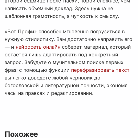
второй седмице после Пасхи, порой сложнее, чем
написать объемный доклад. Здесь нужна не
шаблонная грамотность, а чуткость к смыслу.
«Бот Профи» способен мгновенно погрузиться в
нужную стилистику. Вам достаточно направить его
— и
нейросеть онлайн
соберет материал, который
остается лишь адаптировать под конкретный
запрос. Забудьте о мучительном поиске первых
фраз: с помощью функции
перефразировать текст
вы легко доведете любой черновик до
богословской и литературной точности, экономя
часы на правках и редактировании.
Похожее