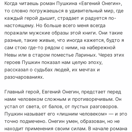
Когда читаешь роман Пушкина «Евгений Онегин»,
то словно погружаешься в удивительный мир, где
каждый герой дышит, страдает и радуется по-
настоящему. Но больше всего меня всегда
поражали мужские образы этой книги. Они такие
разные, такие живые, что иногда кажется, будто я
сам стою где-то рядом с ними, на набережной
Невы или в старом поместье Лариных. Через этих
героев Пушкин показал нам целую эпоху,
рассказал о судьбах людей, их мечтах и
разочарованиях.
Главный герой, Евгений Онегин, предстает перед
нами человеком сложным и противоречивым. Он
устал от света, от балов, от пустых разговоров.
Пушкин называет его «лишним человеком» — и это
точно подмечено. Онегин умен, образован, но не
находит применения своим силам. В начале романа