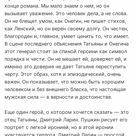
конце романа. Мы мало знаем о нем, но он
вызывает уважение. Это человек дела, а не слова.
Он не блещет умом, как Онегин, не пишет стихов,
как Ленский, но он верен своему долгу. Он честен,
благороден и, главное, умеет ценить то, что имеет.
В сцене последнего объяснения Татьяны и Онегина
этот генерал стоит за спиной героини как символ
порядка и чести. Он не мешает ей, доверяет ей, и
именно это доверие не дает Татьяне переступить
черту. Этот образ, хотя и эпизодический, очень
важен. Он показывает, что можно быть хорошим
человеком и без внешнего блеска, что настоящая
мужская сила — в верности и достоинстве.
Еще один герой, о котором хочется сказать — это
отец Татьяны, Дмитрий Ларин. Пушкин рисует его
портрет с легкой иронией, но в этой иронии
чувствуется теплота. Дмитрий Ларин — простой