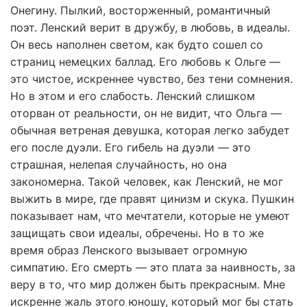
Онегину. Пылкий, восторженный, романтичный
поэт. Ленский верит в дружбу, в любовь, в идеалы.
Он весь наполнен светом, как будто сошел со
страниц немецких баллад. Его любовь к Ольге —
это чистое, искреннее чувство, без тени сомнения.
Но в этом и его слабость. Ленский слишком
оторван от реальности, он не видит, что Ольга —
обычная ветреная девушка, которая легко забудет
его после дуэли. Его гибель на дуэли — это
страшная, нелепая случайность, но она
закономерна. Такой человек, как Ленский, не мог
выжить в мире, где правят цинизм и скука. Пушкин
показывает нам, что мечтатели, которые не умеют
защищать свои идеалы, обречены. Но в то же
время образ Ленского вызывает огромную
симпатию. Его смерть — это плата за наивность, за
веру в то, что мир должен быть прекрасным. Мне
искренне жаль этого юношу, который мог бы стать