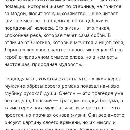
помещик, который живет по старинке, не гонится
за модой, любит жену и хозяйство. Он не читает
книг, не мечтает о подвигах, но он добрый и
порядочный человек. Его жизнь — это тихая,
спокойная река, которая течет сама собой. В
отличие от Онегина, который мечется и ищет себя,
Ларин нашел свое счастье в простых вещах. Он не
герой в привычном смысле слова, но в нем есть
настоящая, природная мудрость.
Подводя итог, хочется сказать, что Пушкин через
мужские образы своего романа показал нам всю
глубину русской души. Онегин — это трагедия ума
без сердца, Ленский — трагедия сердца без ума, а
такие герои, как муж Татьяны или ее отец, — это
простая, но прочная основа жизни. Они все вместе
рисуют картину своего времени, но их мысли и
чувства понятны нам и сегодня. Каждый из нас