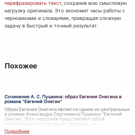
перефразировать текст
, сохранив всю смысловую
нагрузку оригинала. Это экономит часы работы с
черновиками и словарями, превращая сложную
задачу в быстрый и точный результат.
Похожее
Сочинение А. С. Пушкина: образ Евгения Онегина в
романе "Евгений Онегин"
Образ Евгения Онегина является одним из центральных
в романе Александра Сергеевича Пушкина "Евгений
Онегин". Этот персонаж представляет собой
классического героя своего времени, че
...