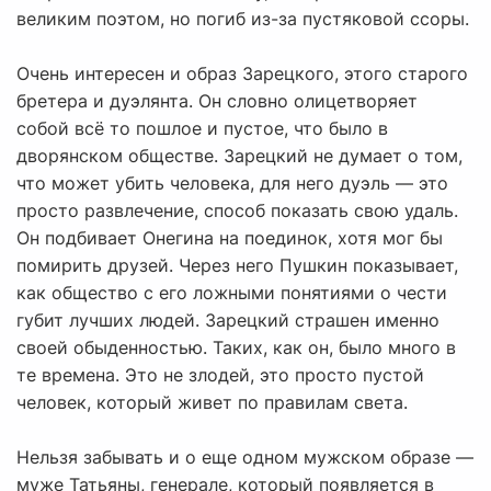
великим поэтом, но погиб из-за пустяковой ссоры.
Очень интересен и образ Зарецкого, этого старого
бретера и дуэлянта. Он словно олицетворяет
собой всё то пошлое и пустое, что было в
дворянском обществе. Зарецкий не думает о том,
что может убить человека, для него дуэль — это
просто развлечение, способ показать свою удаль.
Он подбивает Онегина на поединок, хотя мог бы
помирить друзей. Через него Пушкин показывает,
как общество с его ложными понятиями о чести
губит лучших людей. Зарецкий страшен именно
своей обыденностью. Таких, как он, было много в
те времена. Это не злодей, это просто пустой
человек, который живет по правилам света.
Нельзя забывать и о еще одном мужском образе —
муже Татьяны, генерале, который появляется в