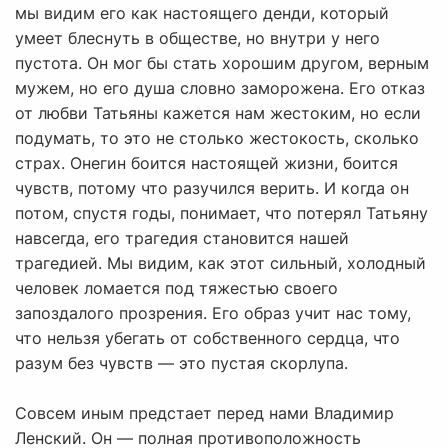
мы видим его как настоящего денди, который
умеет блеснуть в обществе, но внутри у него
пустота. Он мог бы стать хорошим другом, верным
мужем, но его душа словно заморожена. Его отказ
от любви Татьяны кажется нам жестоким, но если
подумать, то это не столько жестокость, сколько
страх. Онегин боится настоящей жизни, боится
чувств, потому что разучился верить. И когда он
потом, спустя годы, понимает, что потерял Татьяну
навсегда, его трагедия становится нашей
трагедией. Мы видим, как этот сильный, холодный
человек ломается под тяжестью своего
запоздалого прозрения. Его образ учит нас тому,
что нельзя убегать от собственного сердца, что
разум без чувств — это пустая скорлупа.
Совсем иным предстает перед нами Владимир
Ленский. Он — полная противоположность