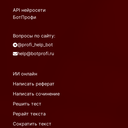
API нейросети
БотПрофи
Вопросы по сайту:
@profi_help_bot
help@botprofi.ru
ИИ онлайн
Написать реферат
Написать сочинение
Решить тест
Рерайт текста
Сократить текст