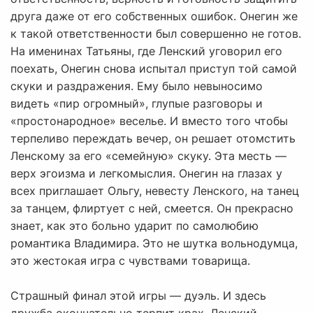
друга даже от его собственных ошибок. Онегин же
к такой ответственности был совершенно не готов.
На именинах Татьяны, где Ленский уговорил его
поехать, Онегин снова испытал приступ той самой
скуки и раздражения. Ему было невыносимо
видеть «пир огромный», глупые разговоры и
«простонародное» веселье. И вместо того чтобы
терпеливо переждать вечер, он решает отомстить
Ленскому за его «семейную» скуку. Эта месть —
верх эгоизма и легкомыслия. Онегин на глазах у
всех приглашает Ольгу, невесту Ленского, на танец
за танцем, флиртует с ней, смеется. Он прекрасно
знает, как это больно ударит по самолюбию
романтика Владимира. Это не шутка вольнодумца,
это жестокая игра с чувствами товарища.
Страшный финал этой игры — дуэль. И здесь