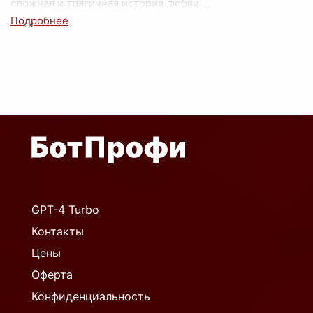
сложная и трагичная история любви
...
GPT-4 Turbo
Контакты
Цены
Оферта
Конфиденциальность