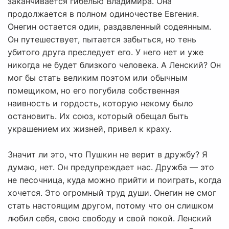
заканчивается гибелью Владимира. Она
продолжается в полном одиночестве Евгения.
Онегин остается один, раздавленный содеянным.
Он путешествует, пытается забыться, но тень
убитого друга преследует его. У него нет и уже
никогда не будет близкого человека. А Ленский? Он
мог бы стать великим поэтом или обычным
помещиком, но его погубила собственная
наивность и гордость, которую некому было
остановить. Их союз, который обещал быть
украшением их жизней, привел к краху.
Значит ли это, что Пушкин не верит в дружбу? Я
думаю, нет. Он предупреждает нас. Дружба — это
не песочница, куда можно прийти и поиграть, когда
хочется. Это огромный труд души. Онегин не смог
стать настоящим другом, потому что он слишком
любил себя, свою свободу и свой покой. Ленский