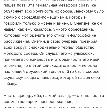
пишет поэт. Эта гениальная метафора сразу же
объясняет всю хрупкость их союза. Ленскому было
скучно с соседями-помещиками, которые
говорили только о «сене и вине». В Онегине же он
нашел, как ему казалось, умного собеседника,
который мог оценить его стихи и философские
рассуждения. Онегин, в свою очередь, презирая
всех вокруг, снисходительно терпел общество
молодого соседа. Он слушал его «с улыбкою»,
понимая всю наивность и оторванность его идей
от жизни, но в этой снисходительности не было
настоящей дружеской теплоты. Это была скорее
скука скучающего человека, который нашел себе
забаву.
Настоящая дружба, на мой взгляд, — это не просто
совместное времяпрепровождение, а
ответственность, верность и готовность защитить