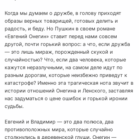
Когда мы думаем о дружбе, в голову приходят
образы верных товарищей, готовых делить и
радость, и беду. Но Пушкин в своем романе
«Евгений Онегин» ставит перед нами совсем
другой, почти горький вопрос: а что, если дружба
— это лишь мираж, порожденный скукой и
случайностью? Что, если два человека, которые
кажутся неразлучными, на самом деле идут по
разным дорогам, которые неизбежно приведут к
катастрофе? Именно эта трагическая нота звучит в
истории отношений Онегина и Ленского, заставляя
нас задуматься о цене ошибок и горькой иронии
судьбы.
Евгений и Владимир — это два полюса, два
противоположных мира, которые случайно
столкнулись в деревенской глуши. Онегин —