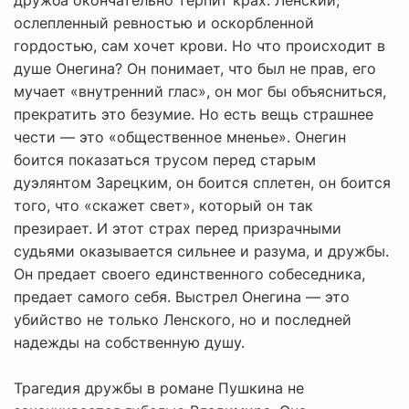
дружба окончательно терпит крах. Ленский,
ослепленный ревностью и оскорбленной
гордостью, сам хочет крови. Но что происходит в
душе Онегина? Он понимает, что был не прав, его
мучает «внутренний глас», он мог бы объясниться,
прекратить это безумие. Но есть вещь страшнее
чести — это «общественное мненье». Онегин
боится показаться трусом перед старым
дуэлянтом Зарецким, он боится сплетен, он боится
того, что «скажет свет», который он так
презирает. И этот страх перед призрачными
судьями оказывается сильнее и разума, и дружбы.
Он предает своего единственного собеседника,
предает самого себя. Выстрел Онегина — это
убийство не только Ленского, но и последней
надежды на собственную душу.
Трагедия дружбы в романе Пушкина не