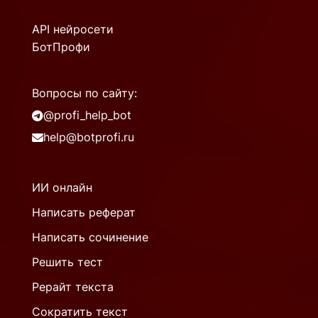
API нейросети
БотПрофи
Вопросы по сайту:
@profi_help_bot
help@botprofi.ru
ИИ онлайн
Написать реферат
Написать сочинение
Решить тест
Рерайт текста
Сократить текст