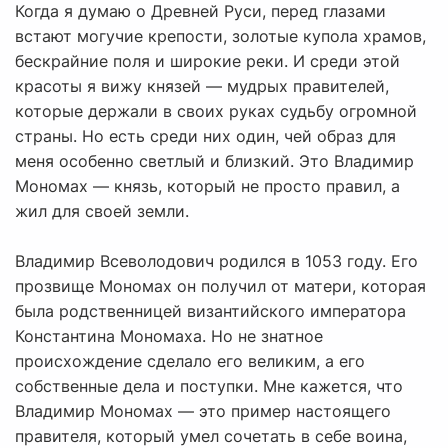
Когда я думаю о Древней Руси, перед глазами
встают могучие крепости, золотые купола храмов,
бескрайние поля и широкие реки. И среди этой
красоты я вижу князей — мудрых правителей,
которые держали в своих руках судьбу огромной
страны. Но есть среди них один, чей образ для
меня особенно светлый и близкий. Это Владимир
Мономах — князь, который не просто правил, а
жил для своей земли.
Владимир Всеволодович родился в 1053 году. Его
прозвище Мономах он получил от матери, которая
была родственницей византийского императора
Константина Мономаха. Но не знатное
происхождение сделало его великим, а его
собственные дела и поступки. Мне кажется, что
Владимир Мономах — это пример настоящего
правителя, который умел сочетать в себе воина,