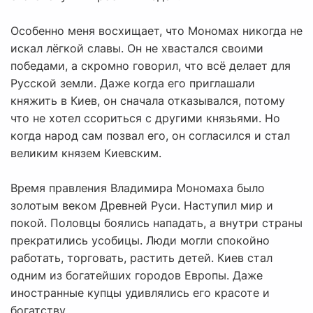
Особенно меня восхищает, что Мономах никогда не
искал лёгкой славы. Он не хвастался своими
победами, а скромно говорил, что всё делает для
Русской земли. Даже когда его приглашали
княжить в Киев, он сначала отказывался, потому
что не хотел ссориться с другими князьями. Но
когда народ сам позвал его, он согласился и стал
великим князем Киевским.
Время правления Владимира Мономаха было
золотым веком Древней Руси. Наступил мир и
покой. Половцы боялись нападать, а внутри страны
прекратились усобицы. Люди могли спокойно
работать, торговать, растить детей. Киев стал
одним из богатейших городов Европы. Даже
иностранные купцы удивлялись его красоте и
богатству.