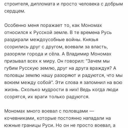
строителя, дипломата и просто человека с добрым
сердцем.
Особенно меня поражает то, как Мономах
относился к Русской земле. В те времена Русь
раздирали междоусобные войны. Князья
ссорились друг с другом, воевали за власть,
разоряли города и сёла. А Владимир Мономах
призывал всех к миру. Он говорил: "Зачем мы
губим Русскую землю, друг на друга враждуя? А
половцы землю нашу разоряют и радуются, что мы
воюем между собой". Эти слова я запомнил на всю
жизнь. Сколько мудрости в них! Ведь когда люди
ссорятся, их враги только радуются.
Мономах много воевал с половцами —
кочевниками, которые постоянно нападали на
южные границы Руси. Но он не просто воевал, а