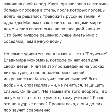
защищал свой народ. Князь организовал несколько
больших походов в степь, после которых половцы
долго не решались тревожить русские земли. А
однажды Мономах заключил с половцами мир и
даже женил своего сына на половецкой княжне.
Это было мудрое решение: лучше иметь мир с
соседями, чем вечную войну.
Но самое удивительное для меня — это "Поучение"
Владимира Мономаха, которое он написал для
своих детей. Я читал это произведение на уроках
литературы, и оно поразило меня своей
искренностью. Князь учит своих сыновей быть
добрыми, справедливыми, не лениться, защищать
слабых. Он пишет: "Не забывайте того доброго, что
вы умеете, а чего не умеете, тому учитесь". Разве
это не мудрые слова? Прошли века, а они до сих
пор звучат современно.