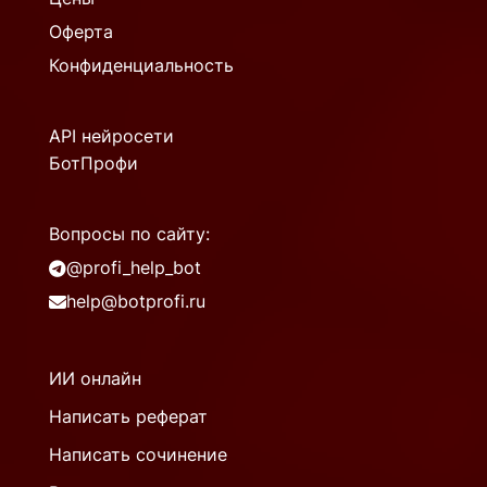
Оферта
Конфиденциальность
API нейросети
БотПрофи
Вопросы по сайту:
@profi_help_bot
help@botprofi.ru
ИИ онлайн
Написать реферат
Написать сочинение