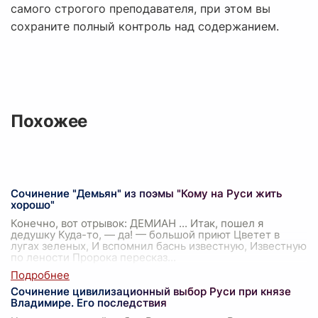
самого строгого преподавателя, при этом вы
сохраните полный контроль над содержанием.
Похожее
Сочинение "Демьян" из поэмы "Кому на Руси жить
хорошо"
Конечно, вот отрывок: ДЕМИАН ... Итак, пошел я
дедушку Куда-то, — да! — большой приют Цветет в
лугах зеленых, И вспомнил баснь известную, Известную
по лености Пророка пересказ
...
Сочинение цивилизационный выбор Руси при князе
Владимире. Его последствия