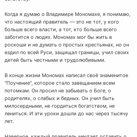
Когда я думаю о Владимире Мономахе, я понимаю,
что настоящий правитель — это не тот, у кого
больше всего власти, а тот, кто больше всего
заботится о людях. Мономах мог бы жить в
роскоши и не думать о простых крестьянах, но он
ездил по всей Руси, защищал границы, учил своих
детей быть честными и трудолюбивыми.
В конце жизни Мономах написал своё знаменитое
"Поучение", которое стало завещанием всем
потомкам. Он просил не забывать о Боге, о
родителях, о слабых и бедных. Он учил быть
милосердными, не гордиться богатством, не
лениться. И эти уроки дошли до нас через тысячу
лет.
Наверное, каждый правитель мечтает оставить о