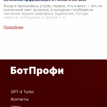
Когда я просыпаюсь утром, первое, что я вижу — это не
солнечный свет за окном, а холодное голубоватое
свечение экрана смартфона. Будильник, погода,
новости, сообщения от друзей — в
...
GPT-4 Turbo
Контакты
Цены