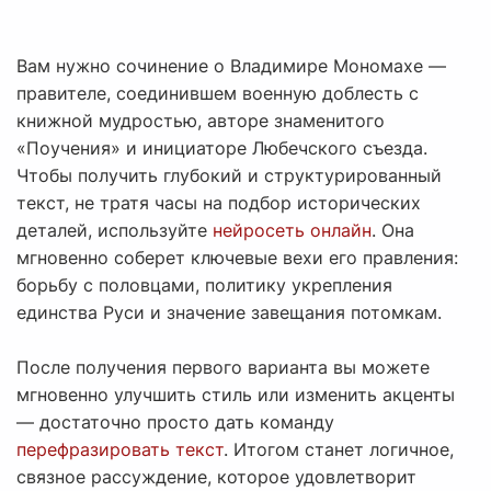
Вам нужно сочинение о Владимире Мономахе —
правителе, соединившем военную доблесть с
книжной мудростью, авторе знаменитого
«Поучения» и инициаторе Любечского съезда.
Чтобы получить глубокий и структурированный
текст, не тратя часы на подбор исторических
деталей, используйте
нейросеть онлайн
. Она
мгновенно соберет ключевые вехи его правления:
борьбу с половцами, политику укрепления
единства Руси и значение завещания потомкам.
После получения первого варианта вы можете
мгновенно улучшить стиль или изменить акценты
— достаточно просто дать команду
перефразировать текст
. Итогом станет логичное,
связное рассуждение, которое удовлетворит