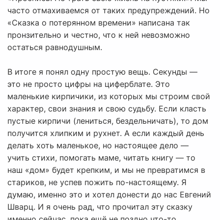
часто отмахиваемся от таких предупреждений. Но
«Сказка о потерянном времени» написана так
пронзительно и честно, что к ней невозможно
остаться равнодушным.
В итоге я понял одну простую вещь. Секунды —
это не просто цифры на циферблате. Это
маленькие кирпичики, из которых мы строим свой
характер, свои знания и свою судьбу. Если класть
пустые кирпичи (лениться, бездельничать), то дом
получится хлипким и рухнет. А если каждый день
делать хоть маленькое, но настоящее дело —
учить стихи, помогать маме, читать книгу — то
наш «дом» будет крепким, и мы не превратимся в
стариков, не успев пожить по-настоящему. Я
думаю, именно это и хотел донести до нас Евгений
Шварц. И я очень рад, что прочитал эту сказку
именно сейчас, пока ещё не поздно что-то