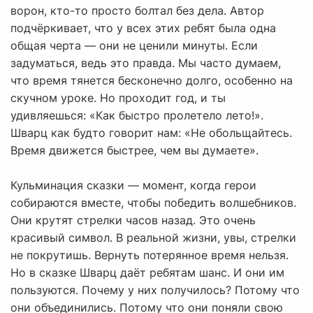
ворон, кто-то просто болтал без дела. Автор
подчёркивает, что у всех этих ребят была одна
общая черта — они не ценили минуты. Если
задуматься, ведь это правда. Мы часто думаем,
что время тянется бесконечно долго, особенно на
скучном уроке. Но проходит год, и ты
удивляешься: «Как быстро пролетело лето!».
Шварц как будто говорит нам: «Не обольщайтесь.
Время движется быстрее, чем вы думаете».
Кульминация сказки — момент, когда герои
собираются вместе, чтобы победить волшебников.
Они крутят стрелки часов назад. Это очень
красивый символ. В реальной жизни, увы, стрелки
не покрутишь. Вернуть потерянное время нельзя.
Но в сказке Шварц даёт ребятам шанс. И они им
пользуются. Почему у них получилось? Потому что
они объединились. Потому что они поняли свою