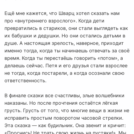
Ещё мне кажется, что Шварц хотел сказать нам
про «внутреннего взрослого». Когда дети
превратились в стариков, они стали выглядеть как
их бабушки и дедушки. Но они остались детьми в
душе. А настоящая зрелость, наверное, приходит
именно тогда, когда ты начинаешь отвечать за своё
время. Когда ты перестаёшь говорить «потом», а
делаешь сейчас. Петя и его друзья стали взрослее
не тогда, когда постарели, а когда осознали свою
ответственность.
В финале сказки все счастливы, злые волшебники
наказаны. Но после прочтения остаётся лёгкая
грусть. Грусть от того, что многие вещи в жизни не
исправить простым поворотом часовой стрелки.
Эта сказка — как будильник. Она звенит и кричит:
«Проснись! Не трать свою жизнь на пустяки!». Мы