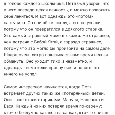
в голове каждого школьника. Петя был уверен, что
у него впереди целая вечность, и можно позволить
себе лениться. И вот однажды это «потом»
наступило. Он пришёл в школу, а его не узнали,
потому что он превратился в дряхлого старика.
Это самый страшный момент сказки. Не страшнее,
чем встреча с Бабой Ягой, а гораздо страшнее,
потому что это могло бы произойти на самом деле.
Шварц очень хитро показывает нам: время нельзя
обмануть. Оно уходит тихо и незаметно, и
однажды ты можешь проснуться и понять, что
ничего не успел.
Самое интересное начинается, когда Петя
встречает других таких же «потерянных» детей.
Они тоже стали стариками: Маруся, Наденька и
Вася. Каждый из них потерял время по-своему:
кто-то бездумно катался на санках, кто-то считал