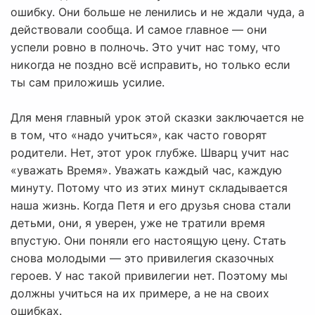
ошибку. Они больше не ленились и не ждали чуда, а
действовали сообща. И самое главное — они
успели ровно в полночь. Это учит нас тому, что
никогда не поздно всё исправить, но только если
ты сам приложишь усилие.
Для меня главный урок этой сказки заключается не
в том, что «надо учиться», как часто говорят
родители. Нет, этот урок глубже. Шварц учит нас
«уважать Время». Уважать каждый час, каждую
минуту. Потому что из этих минут складывается
наша жизнь. Когда Петя и его друзья снова стали
детьми, они, я уверен, уже не тратили время
впустую. Они поняли его настоящую цену. Стать
снова молодыми — это привилегия сказочных
героев. У нас такой привилегии нет. Поэтому мы
должны учиться на их примере, а не на своих
ошибках.