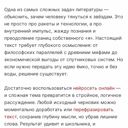
Одна из самых сложных задач литературы —
объяснить, зачем человеку тянуться к звёздам. Это
не просто про ракеты и технологии, а про
внутренний импульс, жажду познания и
преодоление границ собственного «я». Настоящий
текст требует глубокого осмысления: от
философских параллелей с древними мифами до
экономической выгоды от спутниковых систем. Но
если нужно передать эту идею ёмко, точно и без
воды, решение существует.
Достаточно воспользоваться
нейросеть онлайн
—
и сложная тема превратится в стройное, логичное
рассуждение. Любой исходный черновик можно
моментально доработать или
перефразировать
текст
, сохранив глубину мысли, но убрав лишние
слова. Результат удивит и школьника, и