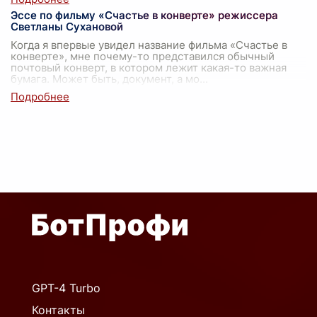
Эссе по фильму «Счастье в конверте» режиссера
Светланы Сухановой
Когда я впервые увидел название фильма «Счастье в
конверте», мне почему-то представился обычный
почтовый конверт, в котором лежит какая-то важная
бумага. Может быть, документ, а мо
...
GPT-4 Turbo
Контакты