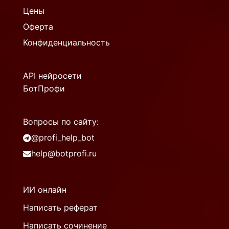
Цены
Оферта
Конфиденциальность
API нейросети
БотПрофи
Вопросы по сайту:
@profi_help_bot
help@botprofi.ru
ИИ онлайн
Написать реферат
Написать сочинение