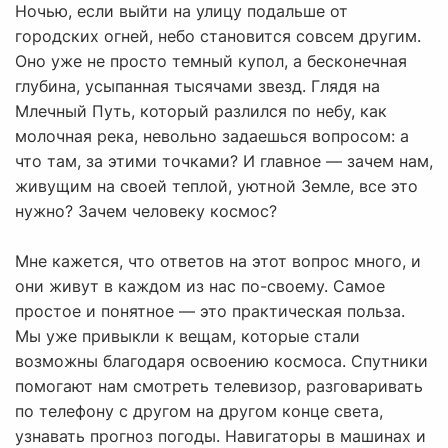
Ночью, если выйти на улицу подальше от
городских огней, небо становится совсем другим.
Оно уже не просто темный купол, а бесконечная
глубина, усыпанная тысячами звезд. Глядя на
Млечный Путь, который разлился по небу, как
молочная река, невольно задаешься вопросом: а
что там, за этими точками? И главное — зачем нам,
живущим на своей теплой, уютной Земле, все это
нужно? Зачем человеку космос?
Мне кажется, что ответов на этот вопрос много, и
они живут в каждом из нас по-своему. Самое
простое и понятное — это практическая польза.
Мы уже привыкли к вещам, которые стали
возможны благодаря освоению космоса. Спутники
помогают нам смотреть телевизор, разговаривать
по телефону с другом на другом конце света,
узнавать прогноз погоды. Навигаторы в машинах и