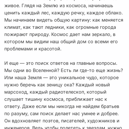
живое. Глядя на Землю из космоса, начинаешь
ценить каждый лес, каждую речку, каждое облако.
Мы начинаем видеть общую картину: как меняется
климат, как тают ледники, как огромные города
пожирают природу. Космос дает нам зеркало, в
котором мы видим наш общий дом со всеми его
проблемами и красотой.
И еще — это поиск ответов на главные вопросы.
Мы одни во Вселенной? Есть ли где-то еще жизнь?
Или наша Земля — это уникальное чудо, которое
нужно беречь как зеницу ока? Каждый новый
марсоход, каждый радиотелескоп, который
слушает тишину космоса, приближает нас к
ответу. Даже если мы никогда не найдем братьев
по разуму, сам поиск делает нас умнее и добрее.
Он вдохновляет поэтов, писателей, художников и
инженеров. Ведь чтобы полететь к звездам, нужно