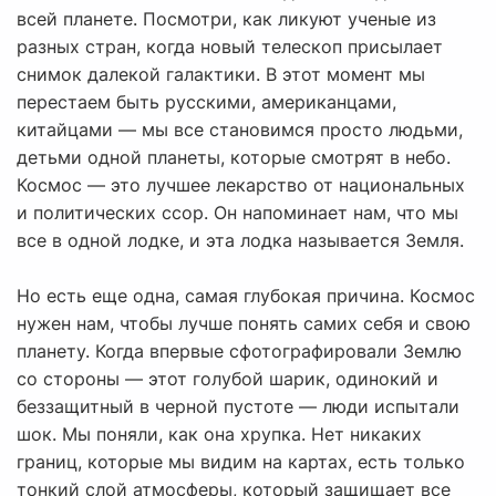
всей планете. Посмотри, как ликуют ученые из
разных стран, когда новый телескоп присылает
снимок далекой галактики. В этот момент мы
перестаем быть русскими, американцами,
китайцами — мы все становимся просто людьми,
детьми одной планеты, которые смотрят в небо.
Космос — это лучшее лекарство от национальных
и политических ссор. Он напоминает нам, что мы
все в одной лодке, и эта лодка называется Земля.
Но есть еще одна, самая глубокая причина. Космос
нужен нам, чтобы лучше понять самих себя и свою
планету. Когда впервые сфотографировали Землю
со стороны — этот голубой шарик, одинокий и
беззащитный в черной пустоте — люди испытали
шок. Мы поняли, как она хрупка. Нет никаких
границ, которые мы видим на картах, есть только
тонкий слой атмосферы, который защищает все