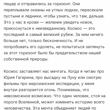
пещер и отправились за горизонт. Они
переплывали океаны на утлых лодках, пересекали
пустыни и ледники, чтобы узнать, что там, дальше.
Это у нас в крови — желание увидеть новое,
прикоснуться к неизведанному. Космос — это
последний и самый великий рубеж. За ним ничего
больше нет, только бесконечность. И не
попробовать его одолеть, не попытаться заглянуть
за этот горизонт было бы предательством нашей
собственной природы.
Космос заставляет нас мечтать. Когда я читаю про
Юрия Гагарина, про высадку на Луну или смотрю
фильмы про марсианские экспедиции, у меня
внутри разгорается огонь. Понимаешь, что
невозможное возможно. Что один человек, стоя на
пороге Вселенной, может изменить историю всего
человечества. Эта мечта объединяет людей по