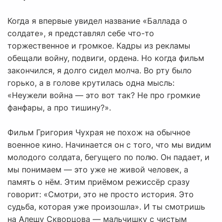
Когда я впервые увидел название «Баллада о
солдате», я представлял себе что-то
торжественное и громкое. Кадры из рекламы
обещали войну, подвиги, ордена. Но когда фильм
закончился, я долго сидел молча. Во рту было
горько, а в голове крутилась одна мысль:
«Неужели война — это вот так? Не про громкие
фанфары, а про тишину?».
Фильм Григория Чухрая не похож на обычное
военное кино. Начинается он с того, что мы видим
молодого солдата, бегущего по полю. Он падает, и
мы понимаем — это уже не живой человек, а
память о нём. Этим приёмом режиссёр сразу
говорит: «Смотри, это не просто история. Это
судьба, которая уже произошла». И ты смотришь
на Алешу Скворцова — мальчишку с чистым