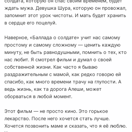
солдата, которую он спас своим временем, будет
ждать мужа. Девушка Шура, которую он провожал,
запомнит этот урок чистоты. И мать будет хранить
в сердце его поцелуй.
Наверное, «Баллада о солдате» учит нас самому
простому и самому сложному — ценить каждую
минуту, не быть равнодушными, помнить о тех, кто
нас любит. Я смотрел фильм и думал о своей
собственной жизни. Как часто я бываю
раздражительным с мамой, как редко говорю ей
спасибо, как много времени трачу на глупости. А
ведь жизнь, как та дорога Алеши, может
оборваться в любой момент.
Этот фильм — не просто кино. Это горькое
лекарство. После него хочется стать лучше.
Хочется позвонить маме и сказать, что я её люблю.