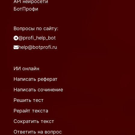
API нейросети
БотПрофи
Вопросы по сайту:
@profi_help_bot
help@botprofi.ru
ИИ онлайн
Написать реферат
Написать сочинение
Решить тест
Рерайт текста
Сократить текст
Ответить на вопрос