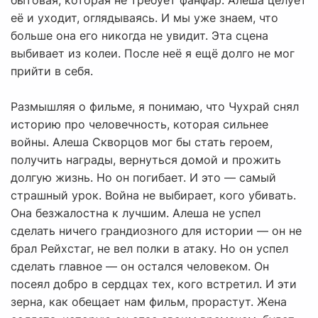
бытовая, которая не требует фанфар. Алеша целует
её и уходит, оглядываясь. И мы уже знаем, что
больше она его никогда не увидит. Эта сцена
выбивает из колеи. После неё я ещё долго не мог
прийти в себя.
Размышляя о фильме, я понимаю, что Чухрай снял
историю про человечность, которая сильнее
войны. Алеша Скворцов мог бы стать героем,
получить награды, вернуться домой и прожить
долгую жизнь. Но он погибает. И это — самый
страшный урок. Война не выбирает, кого убивать.
Она безжалостна к лучшим. Алеша не успел
сделать ничего грандиозного для истории — он не
брал Рейхстаг, не вел полки в атаку. Но он успел
сделать главное — он остался человеком. Он
посеял добро в сердцах тех, кого встретил. И эти
зерна, как обещает нам фильм, прорастут. Жена