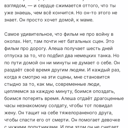
взглядом, — и сердце сжимается оттого, что ты
уже знаешь, чем всё кончится. Но он-то этого не
знает. Он просто хочет домой, к маме.
Самое удивительное, что фильм не про войну в
окопах. Нет, там почти нет батальных сцен. Это
фильм про дорогу. Алеша получает шесть дней
отпуска за то, что подбил два немецких танка. Но
по пути домой он ни минуты не думает о себе. Он
раздаёт своё время другим людям. И каждый раз,
когда я смотрю на эти сцены, мне становится
стыдно за то, как мы, современные люди,
цепляемся за каждую минуту, боимся опоздать,
боимся потерять время. Алеша отдаёт драгоценные
часы незнакомому солдату, чтобы тот повидал
жену. Он тащит на себе тяжелораненого друга,
чтобы спасти его от смерти. Он помогает девочке
с чужими попутчиками. И при этом он не считает