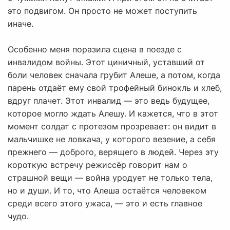
это подвигом. Он просто не может поступить
иначе.
Особенно меня поразила сцена в поезде с
инвалидом войны. Этот циничный, уставший от
боли человек сначала грубит Алеше, а потом, когда
парень отдаёт ему свой трофейный бинокль и хлеб,
вдруг плачет. Этот инвалид — это ведь будущее,
которое могло ждать Алешу. И кажется, что в этот
момент солдат с протезом прозревает: он видит в
мальчишке не ловкача, у которого везение, а себя
прежнего — доброго, верящего в людей. Через эту
короткую встречу режиссёр говорит нам о
страшной вещи — война уродует не только тела,
но и души. И то, что Алеша остаётся человеком
среди всего этого ужаса, — это и есть главное
чудо.