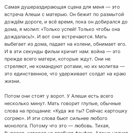
Самая душераздирающая сцена для меня — это
встреча Алеши с матерью. Он бежит по размытой
дождём дороге, и всё время, пока он добирался до
дома, я молил: «Только успей! Только чтобы она
дождалась!». И вот они встречаются. Мать
выбегает из дома, падает на колени, обнимает его.
И в эти секунды фильм кричит нам: война — это
прежде всего матери, которые ждут. Они не
стреляют, не командуют ротами, но их молитва —
это единственное, что удерживает солдат на краю
жизни.
Потом они стоят у ворот. У Алеши есть всего
несколько минут. Мать говорит глупые, обычные
слова на прощание: «Куда же ты? Сейчас картошку
согрею». И эти слова бьют сильнее любого
монолога. Потому что это — любовь. Тихая,