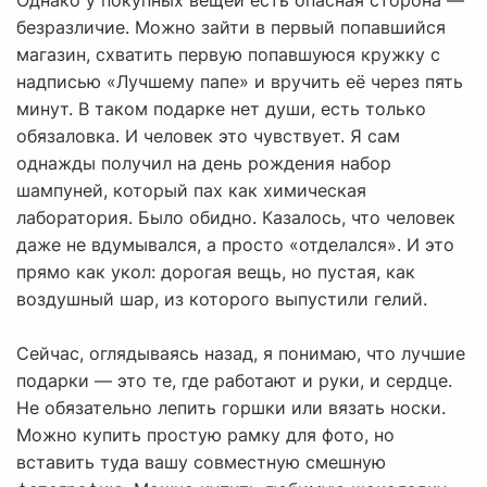
Однако у покупных вещей есть опасная сторона —
безразличие. Можно зайти в первый попавшийся
магазин, схватить первую попавшуюся кружку с
надписью «Лучшему папе» и вручить её через пять
минут. В таком подарке нет души, есть только
обязаловка. И человек это чувствует. Я сам
однажды получил на день рождения набор
шампуней, который пах как химическая
лаборатория. Было обидно. Казалось, что человек
даже не вдумывался, а просто «отделался». И это
прямо как укол: дорогая вещь, но пустая, как
воздушный шар, из которого выпустили гелий.
Сейчас, оглядываясь назад, я понимаю, что лучшие
подарки — это те, где работают и руки, и сердце.
Не обязательно лепить горшки или вязать носки.
Можно купить простую рамку для фото, но
вставить туда вашу совместную смешную