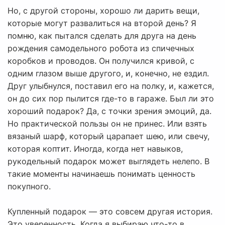
Но, с другой стороны, хорошо ли дарить вещи,
которые могут развалиться на второй день? Я
помню, как пытался сделать для друга на день
рождения самодельного робота из спичечных
коробков и проводов. Он получился кривой, с
одним глазом выше другого, и, конечно, не ездил.
Друг улыбнулся, поставил его на полку, и, кажется,
он до сих пор пылится где-то в гараже. Был ли это
хороший подарок? Да, с точки зрения эмоций, да.
Но практической пользы он не принес. Или взять
вязаный шарф, который царапает шею, или свечу,
которая коптит. Иногда, когда нет навыков,
рукодельный подарок может выглядеть нелепо. В
такие моменты начинаешь понимать ценность
покупного.
Купленный подарок — это совсем другая история.
Это уверенность. Когда я выбираю что-то в