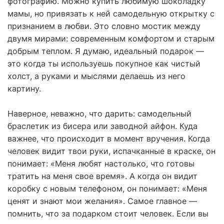
фотографию. Можно купить любимую шоколадку
мамы, но привязать к ней самодельную открытку с
признанием в любви. Это словно мостик между
двумя мирами: современным комфортом и старым
добрым теплом. Я думаю, идеальный подарок —
это когда ты используешь покупное как чистый
холст, а руками и мыслями делаешь из него
картину.
Наверное, неважно, что дарить: самодельный
браслетик из бисера или заводной айфон. Куда
важнее, что происходит в момент вручения. Когда
человек видит твои руки, испачканные в краске, он
понимает: «Меня любят настолько, что готовы
тратить на меня свое время». А когда он видит
коробку с новым телефоном, он понимает: «Меня
ценят и знают мои желания». Самое главное —
помнить, что за подарком стоит человек. Если вы