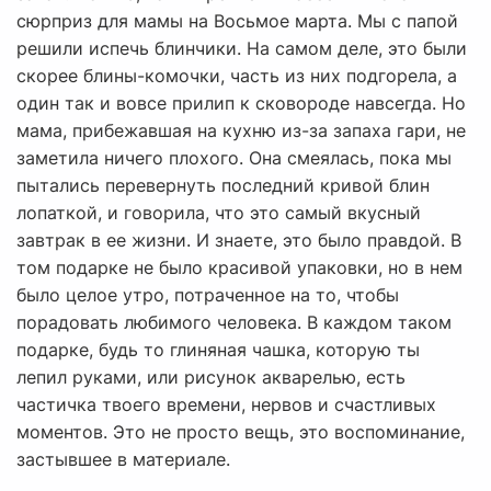
сюрприз для мамы на Восьмое марта. Мы с папой
решили испечь блинчики. На самом деле, это были
скорее блины-комочки, часть из них подгорела, а
один так и вовсе прилип к сковороде навсегда. Но
мама, прибежавшая на кухню из-за запаха гари, не
заметила ничего плохого. Она смеялась, пока мы
пытались перевернуть последний кривой блин
лопаткой, и говорила, что это самый вкусный
завтрак в ее жизни. И знаете, это было правдой. В
том подарке не было красивой упаковки, но в нем
было целое утро, потраченное на то, чтобы
порадовать любимого человека. В каждом таком
подарке, будь то глиняная чашка, которую ты
лепил руками, или рисунок акварелью, есть
частичка твоего времени, нервов и счастливых
моментов. Это не просто вещь, это воспоминание,
застывшее в материале.