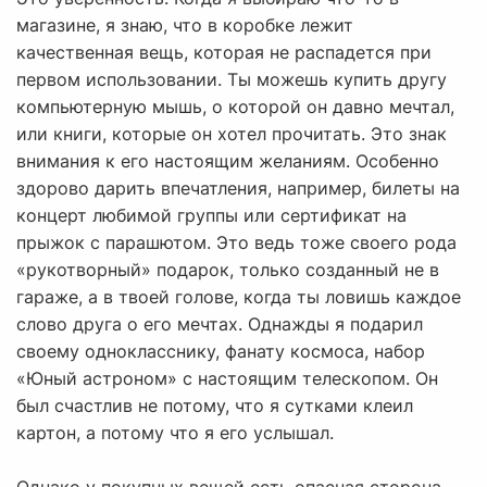
магазине, я знаю, что в коробке лежит
качественная вещь, которая не распадется при
первом использовании. Ты можешь купить другу
компьютерную мышь, о которой он давно мечтал,
или книги, которые он хотел прочитать. Это знак
внимания к его настоящим желаниям. Особенно
здорово дарить впечатления, например, билеты на
концерт любимой группы или сертификат на
прыжок с парашютом. Это ведь тоже своего рода
«рукотворный» подарок, только созданный не в
гараже, а в твоей голове, когда ты ловишь каждое
слово друга о его мечтах. Однажды я подарил
своему однокласснику, фанату космоса, набор
«Юный астроном» с настоящим телескопом. Он
был счастлив не потому, что я сутками клеил
картон, а потому что я его услышал.