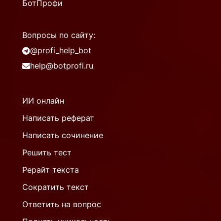
БотПрофи
Вопросы по сайту:
@profi_help_bot
help@botprofi.ru
ИИ онлайн
Написать реферат
Написать сочинение
Решить тест
Рерайт текста
Сократить текст
Ответить на вопрос