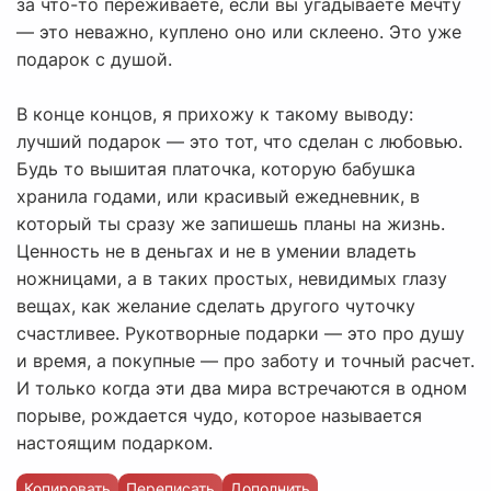
за что-то переживаете, если вы угадываете мечту
— это неважно, куплено оно или склеено. Это уже
подарок с душой.
В конце концов, я прихожу к такому выводу:
лучший подарок — это тот, что сделан с любовью.
Будь то вышитая платочка, которую бабушка
хранила годами, или красивый ежедневник, в
который ты сразу же запишешь планы на жизнь.
Ценность не в деньгах и не в умении владеть
ножницами, а в таких простых, невидимых глазу
вещах, как желание сделать другого чуточку
счастливее. Рукотворные подарки — это про душу
и время, а покупные — про заботу и точный расчет.
И только когда эти два мира встречаются в одном
порыве, рождается чудо, которое называется
настоящим подарком.
Копировать
Переписать
Дополнить