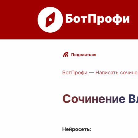
Поделиться
БотПрофи
—
Написать сочине
Сочинение В
Нейросеть: