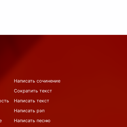
 из фильмов
...
Написать сочинение
Сократить текст
ость
Написать текст
Написать рэп
е
Написать песню