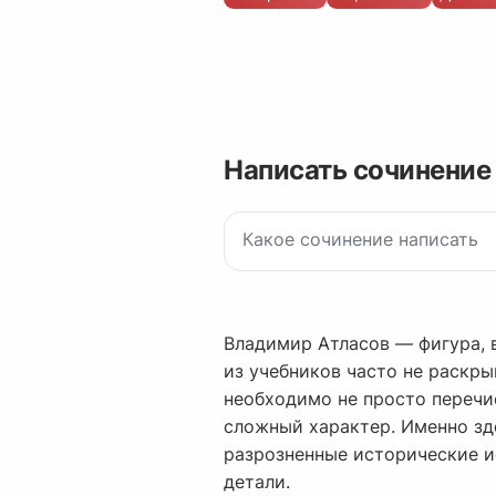
Написать сочинение
Владимир Атласов — фигура, 
из учебников часто не раскр
необходимо не просто перечис
сложный характер. Именно з
разрозненные исторические ис
детали.