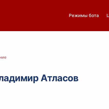
Режимы бота
ние
ладимир Атласов