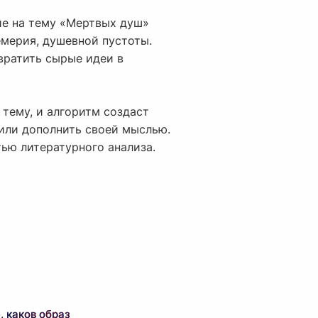
ие на тему «Мертвых душ»
емерия, душевной пустоты.
вратить сырые идеи в
 тему, и алгоритм создаст
или дополнить своей мыслью.
тью литературного анализа.
, каков образ