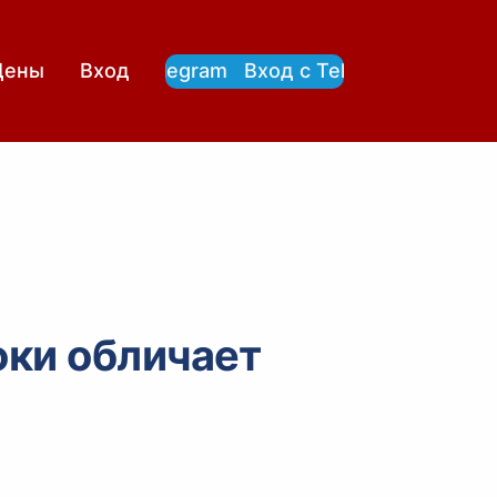
Вход с Telegram
Вход с Telegram
Цены
Вход
оки обличает