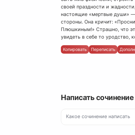
своей праздности и жадности,
настоящие «мертвые души» — 
стороны. Она кричит: «Просн
Плюшкиным!» Страшно, что эт
увидеть в себе то уродство, 
Копировать
Переписать
Дополн
Написать сочинение