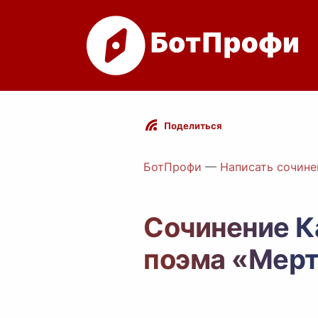
Поделиться
БотПрофи
—
Написать сочине
Сочинение К
поэма «Мер