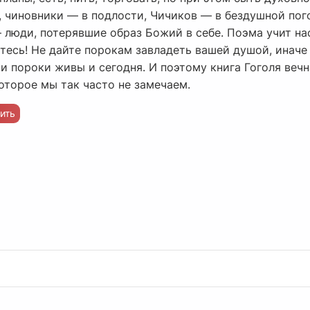
 чиновники — в подлости, Чичиков — в бездушной пого
люди, потерявшие образ Божий в себе. Поэма учит нас
итесь! Не дайте порокам завладеть вашей душой, инач
и пороки живы и сегодня. И поэтому книга Гоголя веч
которое мы так часто не замечаем.
ить