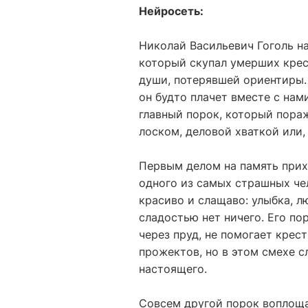
Нейросеть:
Николай Васильевич Гоголь н
который скупал умерших крест
души, потерявшей ориентиры. 
он будто плачет вместе с нам
главный порок, который пора
лоском, деловой хваткой или,
Первым делом на память прих
одного из самых страшных че
красиво и слащаво: улыбка, л
сладостью нет ничего. Его пор
через пруд, не помогает крес
прожектов, но в этом смехе с
настоящего.
Совсем другой порок воплоща