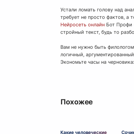
Устали ломать голову над ан
требует не просто фактов, а
Нейросеть онлайн
Бот Профи 
стройный текст, будь то раз
Вам не нужно быть филологом,
логичный, аргументированный
Экономьте часы на черновиках
Похожее
Какие человеческие
Сочин