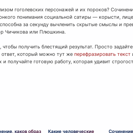
ализом гоголевских персонажей и их пороков? Сочинен
 тонкого понимания социальной сатиры — корысти, лиц
способна за секунду вычленить скрытые смыслы и пре
бор Чичикова или Плюшкина.
 чтобы получить блестящий результат. Просто задайте
 ответ, который можно тут же
перефразировать текст
 и получайте готовую работу, которая удивит строгос
ение, каков образ
Какие человеческие
Сочинение