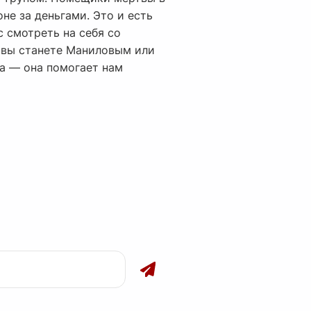
не за деньгами. Это и есть
 смотреть на себя со
е вы станете Маниловым или
на — она помогает нам