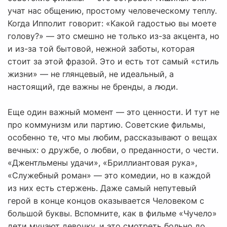
учат нас общению, простому человеческому теплу.
Когда Ипполит говорит: «Какой гадостью вы моете
голову?» — это смешно не только из-за акцента, но
и из-за той бытовой, нежной заботы, которая
стоит за этой фразой. Это и есть тот самый «стиль
жизни» — не глянцевый, не идеальный, а
настоящий, где важны не бренды, а люди.
Еще один важный момент — это ценности. И тут не
про коммунизм или партию. Советские фильмы,
особенно те, что мы любим, рассказывают о вещах
вечных: о дружбе, о любви, о преданности, о чести.
«Джентльмены удачи», «Бриллиантовая рука»,
«Служебный роман» — это комедии, но в каждой
из них есть стержень. Даже самый непутевый
герой в конце концов оказывается Человеком с
большой буквы. Вспомните, как в фильме «Чучело»
дети мучают девочку, и это смотреть больно до