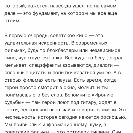
который, кажется, навсегда ушел, но на самом
деле — это фундамент, на котором мы все еще
стоим.
В первую очередь, советское кино — это
удивительная искренность. В современных
фильмах, будь то блокбастеры или независимое
кино, чувствуется гонка. Все куда-то бегут, экран
мелькает, спецэффекты взрываются, диалоги —
сплошные цитаты и попытки казаться умнее. А в
старых фильмах есть паузы. Есть время, когда
герой просто смотрит в окно, молчит, и ты
понимаешь его без слов. Вспомните «Иронию
судьбы» — там герои поют под гитару, ходят в
гости, бесконечно пьют чай и говорят о жизни. Это
неспешность, которая сегодня кажется роскошью.
Мы привыкли к информационному шуму, а
советские фильмы — это островок тишины. Они