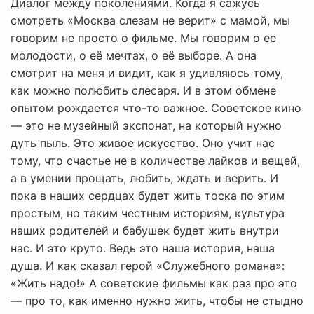
Диалог между поколениями. Когда я сажусь
смотреть «Москва слезам не верит» с мамой, мы
говорим не просто о фильме. Мы говорим о ее
молодости, о её мечтах, о её выборе. А она
смотрит на меня и видит, как я удивляюсь тому,
как можно полюбить слесаря. И в этом обмене
опытом рождается что-то важное. Советское кино
— это не музейный экспонат, на который нужно
дуть пыль. Это живое искусство. Оно учит нас
тому, что счастье не в количестве лайков и вещей,
а в умении прощать, любить, ждать и верить. И
пока в наших сердцах будет жить тоска по этим
простым, но таким честным историям, культура
наших родителей и бабушек будет жить внутри
нас. И это круто. Ведь это наша история, наша
душа. И как сказал герой «Служебного романа»:
«Жить надо!» А советские фильмы как раз про это
— про то, как именно нужно жить, чтобы не стыдно