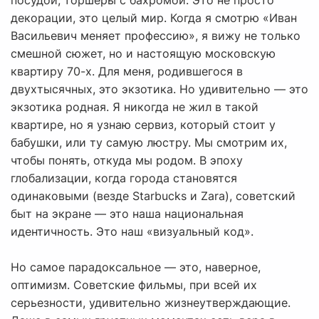
посудой, торшеры с бахромой. Это не просто
декорации, это целый мир. Когда я смотрю «Иван
Васильевич меняет профессию», я вижу не только
смешной сюжет, но и настоящую московскую
квартиру 70-х. Для меня, родившегося в
двухтысячных, это экзотика. Но удивительно — это
экзотика родная. Я никогда не жил в такой
квартире, но я узнаю сервиз, который стоит у
бабушки, или ту самую люстру. Мы смотрим их,
чтобы понять, откуда мы родом. В эпоху
глобализации, когда города становятся
одинаковыми (везде Starbucks и Zara), советский
быт на экране — это наша национальная
идентичность. Это наш «визуальный код».
Но самое парадоксальное — это, наверное,
оптимизм. Советские фильмы, при всей их
серьезности, удивительно жизнеутверждающие.