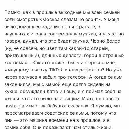
Помню, как в прошлые выходные мы всей семьей
сели смотреть «Москва слезам не верит». У меня
было домашнее задание по литературе, в
наушниках играла современная музыка, и я, честно
говоря, думал, что это будет скучно. Черно-белое
(ну, не совсем, но цвет там какой-то старый,
приглушенный), длинные диалоги, герои в странных
костюмах… Как это может быть интересно мне,
живущему в эпоху TikTok и спецэффектов? Но уже
через полчаса я забыл про телефон. А когда фильм
закончился, мы с мамой еще долго сидели на
кухне, обсуждали Катю и Гошу, и я поймал себя на
мысли, что это было настоящим. И это не просто
nostalgia или «так бабушка сказала». Я думаю, мы
пересматриваем советские фильмы, потому что
они — это машина времени не в прошлое, а в
самих себя. Они показывают нам стиль жизни,