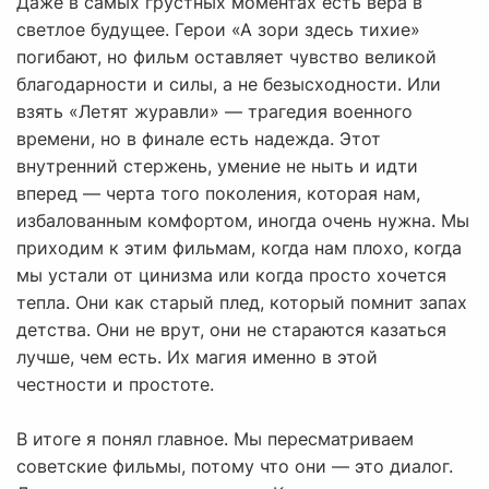
Даже в самых грустных моментах есть вера в
светлое будущее. Герои «А зори здесь тихие»
погибают, но фильм оставляет чувство великой
благодарности и силы, а не безысходности. Или
взять «Летят журавли» — трагедия военного
времени, но в финале есть надежда. Этот
внутренний стержень, умение не ныть и идти
вперед — черта того поколения, которая нам,
избалованным комфортом, иногда очень нужна. Мы
приходим к этим фильмам, когда нам плохо, когда
мы устали от цинизма или когда просто хочется
тепла. Они как старый плед, который помнит запах
детства. Они не врут, они не стараются казаться
лучше, чем есть. Их магия именно в этой
честности и простоте.
В итоге я понял главное. Мы пересматриваем
советские фильмы, потому что они — это диалог.