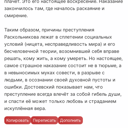
плачет. Это его настоящее воскресение. Наказание
закончилось там, где началось раскаяние и
смирение.
Таким образом, причины преступления
Раскольникова лежат в сплетении социальных
условий (ницета, несправедливость мира) и его
бесчеловечной теории, возомнившей себя вправе
решать, кому жить, а кому умереть. Но настоящее,
самое страшное наказание состоит не в тюрьме, а
в невыносимых муках совести, в разрыве с
людьми, в осознании своей духовной пустоты и
ошибки. Достоевский показывает нам, что
преступление всегда влечёт за собой гибель души,
и спасти её может только любовь и страданием
искуплённая вера.
Копировать
Переписать
Дополнить