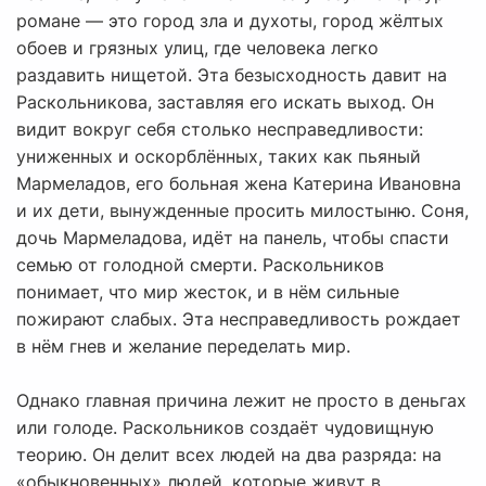
романе — это город зла и духоты, город жёлтых
обоев и грязных улиц, где человека легко
раздавить нищетой. Эта безысходность давит на
Раскольникова, заставляя его искать выход. Он
видит вокруг себя столько несправедливости:
униженных и оскорблённых, таких как пьяный
Мармеладов, его больная жена Катерина Ивановна
и их дети, вынужденные просить милостыню. Соня,
дочь Мармеладова, идёт на панель, чтобы спасти
семью от голодной смерти. Раскольников
понимает, что мир жесток, и в нём сильные
пожирают слабых. Эта несправедливость рождает
в нём гнев и желание переделать мир.
Однако главная причина лежит не просто в деньгах
или голоде. Раскольников создаёт чудовищную
теорию. Он делит всех людей на два разряда: на
«обыкновенных» людей, которые живут в