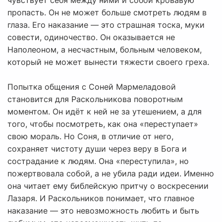
чувствует себя между ними и собой кровавую
пропасть. Он не может больше смотреть людям в
глаза. Его наказание — это страшная тоска, муки
совести, одиночество. Он оказывается не
Наполеоном, а несчастным, больным человеком,
который не может вынести тяжести своего греха.
Попытка общения с Соней Мармеладовой
становится для Раскольникова поворотным
моментом. Он идёт к ней не за утешением, а для
того, чтобы посмотреть, как она «переступает»
свою мораль. Но Соня, в отличие от него,
сохраняет чистоту души через веру в Бога и
сострадание к людям. Она «переступила», но
пожертвовала собой, а не убила ради идеи. Именно
она читает ему библейскую притчу о воскресении
Лазаря. И Раскольников понимает, что главное
наказание — это невозможность любить и быть