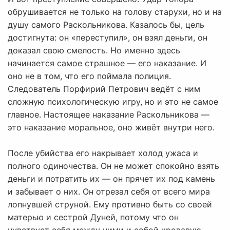
обрушивается не только на голову старухи, но и на
душу самого Раскольникова. Казалось бы, цель
достигнута: он «переступил», он взял деньги, он
доказал свою смелость. Но именно здесь
начинается самое страшное — его наказание. И
оно не в том, что его поймала полиция.
Следователь Порфирий Петрович ведёт с ним
сложную психологическую игру, но и это не самое
главное. Настоящее наказание Раскольникова —
это наказание моральное, оно живёт внутри него.
После убийства его накрывает холод ужаса и
полного одиночества. Он не может спокойно взять
деньги и потратить их — он прячет их под камень
и забывает о них. Он отрезал себя от всего мира
лопнувшей струной. Ему противно быть со своей
матерью и сестрой Дуней, потому что он