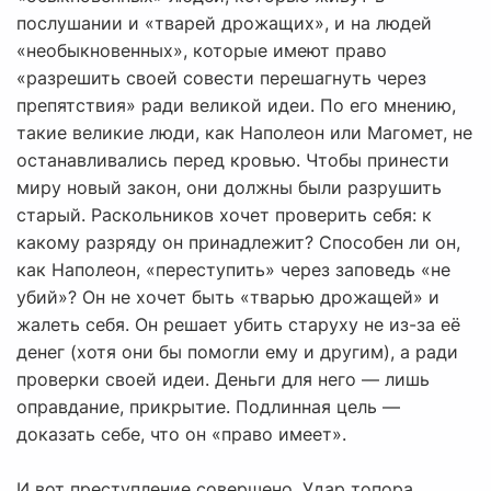
послушании и «тварей дрожащих», и на людей
«необыкновенных», которые имеют право
«разрешить своей совести перешагнуть через
препятствия» ради великой идеи. По его мнению,
такие великие люди, как Наполеон или Магомет, не
останавливались перед кровью. Чтобы принести
миру новый закон, они должны были разрушить
старый. Раскольников хочет проверить себя: к
какому разряду он принадлежит? Способен ли он,
как Наполеон, «переступить» через заповедь «не
убий»? Он не хочет быть «тварью дрожащей» и
жалеть себя. Он решает убить старуху не из-за её
денег (хотя они бы помогли ему и другим), а ради
проверки своей идеи. Деньги для него — лишь
оправдание, прикрытие. Подлинная цель —
доказать себе, что он «право имеет».
И вот преступление совершено. Удар топора