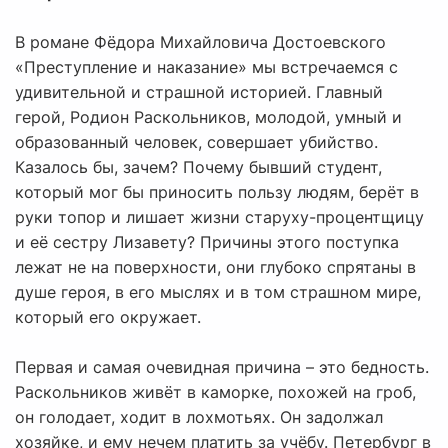
В романе Фёдора Михайловича Достоевского
«Преступление и наказание» мы встречаемся с
удивительной и страшной историей. Главный
герой, Родион Раскольников, молодой, умный и
образованный человек, совершает убийство.
Казалось бы, зачем? Почему бывший студент,
который мог бы приносить пользу людям, берёт в
руки топор и лишает жизни старуху-процентщицу
и её сестру Лизавету? Причины этого поступка
лежат не на поверхности, они глубоко спрятаны в
душе героя, в его мыслях и в том страшном мире,
который его окружает.
Первая и самая очевидная причина – это бедность.
Раскольников живёт в каморке, похожей на гроб,
он голодает, ходит в лохмотьях. Он задолжал
хозяйке, и ему нечем платить за учёбу. Петербург в