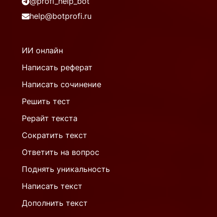
@profi_help_bot
help@botprofi.ru
ИИ онлайн
Написать реферат
Написать сочинение
Решить тест
Рерайт текста
Сократить текст
Ответить на вопрос
Поднять уникальность
Написать текст
Дополнить текст