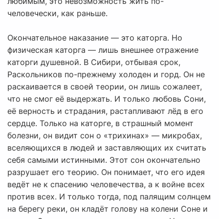
любимым, это невозможность жить по-
человечески, как раньше.
Окончательное наказание — это каторга. Но
физическая каторга — лишь внешнее отражение
каторги душевной. В Сибири, отбывая срок,
Раскольников по-прежнему холоден и горд. Он не
раскаивается в своей теории, он лишь сожалеет,
что не смог её выдержать. И только любовь Сони,
её верность и страдания, растапливают лёд в его
сердце. Только на каторге, в страшный момент
болезни, он видит сон о «трихинах» — микробах,
вселяющихся в людей и заставляющих их считать
себя самыми истинными. Этот сон окончательно
разрушает его теорию. Он понимает, что его идея
ведёт не к спасению человечества, а к войне всех
против всех. И только тогда, под палящим солнцем
на берегу реки, он кладёт голову на колени Соне и