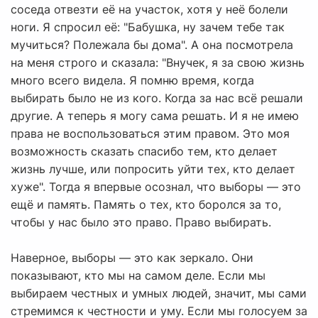
соседа отвезти её на участок, хотя у неё болели
ноги. Я спросил её: "Бабушка, ну зачем тебе так
мучиться? Полежала бы дома". А она посмотрела
на меня строго и сказала: "Внучек, я за свою жизнь
много всего видела. Я помню время, когда
выбирать было не из кого. Когда за нас всё решали
другие. А теперь я могу сама решать. И я не имею
права не воспользоваться этим правом. Это моя
возможность сказать спасибо тем, кто делает
жизнь лучше, или попросить уйти тех, кто делает
хуже". Тогда я впервые осознал, что выборы — это
ещё и память. Память о тех, кто боролся за то,
чтобы у нас было это право. Право выбирать.
Наверное, выборы — это как зеркало. Они
показывают, кто мы на самом деле. Если мы
выбираем честных и умных людей, значит, мы сами
стремимся к честности и уму. Если мы голосуем за