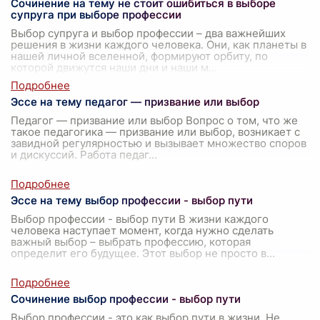
Сочинение на тему не стоит ошибиться в выборе
супруга при выборе профессии
Выбор супруга и выбор профессии – два важнейших
решения в жизни каждого человека. Они, как планеты в
нашей личной вселенной, формируют орбиту, по
которой движутся наши дни и наши м
...
Эссе на тему педагог — призвание или выбор
Педагог — призвание или выбор Вопрос о том, что же
такое педагогика — призвание или выбор, возникает с
завидной регулярностью и вызывает множество споров
и дискуссий. Работа педаг
...
Эссе на тему выбор профессии - выбор пути
Выбор профессии - выбор пути В жизни каждого
человека наступает момент, когда нужно сделать
важный выбор – выбрать профессию, которая
определит его будущее. Этот выбор не просто в
...
Сочинение выбор профессии - выбор пути
Выбор профессии - это как выбор пути в жизни. Не