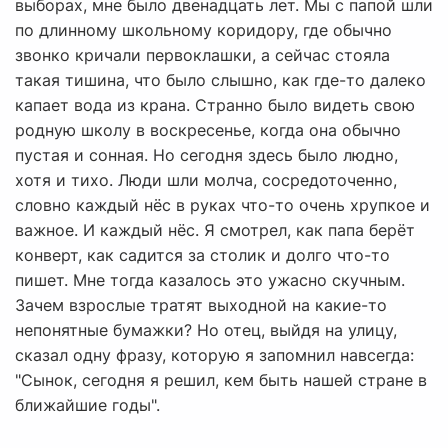
выборах, мне было двенадцать лет. Мы с папой шли
по длинному школьному коридору, где обычно
звонко кричали первоклашки, а сейчас стояла
такая тишина, что было слышно, как где-то далеко
капает вода из крана. Странно было видеть свою
родную школу в воскресенье, когда она обычно
пустая и сонная. Но сегодня здесь было людно,
хотя и тихо. Люди шли молча, сосредоточенно,
словно каждый нёс в руках что-то очень хрупкое и
важное. И каждый нёс. Я смотрел, как папа берёт
конверт, как садится за столик и долго что-то
пишет. Мне тогда казалось это ужасно скучным.
Зачем взрослые тратят выходной на какие-то
непонятные бумажки? Но отец, выйдя на улицу,
сказал одну фразу, которую я запомнил навсегда:
"Сынок, сегодня я решил, кем быть нашей стране в
ближайшие годы".