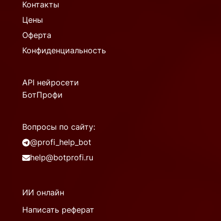
Контакты
Цены
Оферта
Конфиденциальность
API нейросети
БотПрофи
Вопросы по сайту:
@profi_help_bot
help@botprofi.ru
ИИ онлайн
Написать реферат