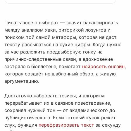
Писать эссе о выборах — значит балансировать
между анализом явки, риторикой лозунгов и
поиском той самой метафоры, которая не даст
тексту рассыпаться на сухие цифры. Когда нужно
за час разложить предвыборную гонку на
причинно-следственные связи, а вдохновение
застряло в бюллетене, помогает
нейросеть онлайн
,
которая создаёт не шаблонный обзор, а живую
аргументацию.
Достаточно набросать тезисы, и алгоритм
перерабатывает их в связное повествование,
сохраняя нужный тон — от академического до
публицистического. Если готовый кусок режет
слух, функция
перефразировать текст
за секунду