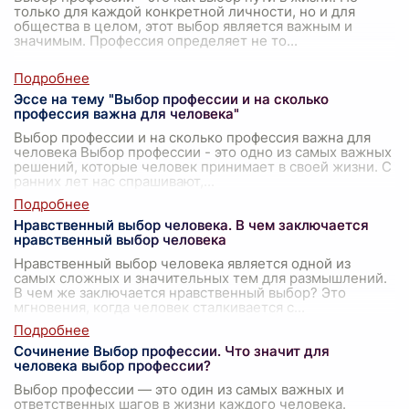
только для каждой конкретной личности, но и для
общества в целом, этот выбор является важным и
значимым. Профессия определяет не то
...
Эссе на тему "Выбор профессии и на сколько
профессия важна для человека"
Выбор профессии и на сколько профессия важна для
человека Выбор профессии - это одно из самых важных
решений, которые человек принимает в своей жизни. С
ранних лет нас спрашивают,
...
Нравственный выбор человека. В чем заключается
нравственный выбор человека
Нравственный выбор человека является одной из
самых сложных и значительных тем для размышлений.
В чем же заключается нравственный выбор? Это
мгновения, когда человек сталкивается с
...
Сочинение Выбор профессии. Что значит для
человека выбор профессии?
Выбор профессии — это один из самых важных и
ответственных шагов в жизни каждого человека.