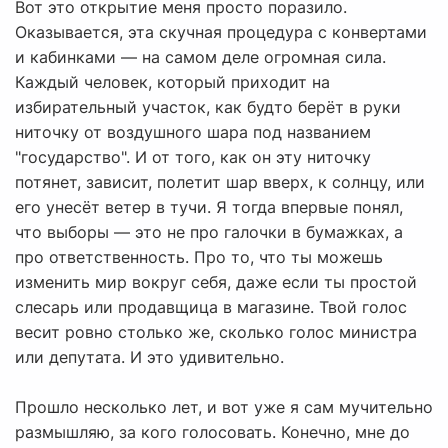
Вот это открытие меня просто поразило.
Оказывается, эта скучная процедура с конвертами
и кабинками — на самом деле огромная сила.
Каждый человек, который приходит на
избирательный участок, как будто берёт в руки
ниточку от воздушного шара под названием
"государство". И от того, как он эту ниточку
потянет, зависит, полетит шар вверх, к солнцу, или
его унесёт ветер в тучи. Я тогда впервые понял,
что выборы — это не про галочки в бумажках, а
про ответственность. Про то, что ты можешь
изменить мир вокруг себя, даже если ты простой
слесарь или продавщица в магазине. Твой голос
весит ровно столько же, сколько голос министра
или депутата. И это удивительно.
Прошло несколько лет, и вот уже я сам мучительно
размышляю, за кого голосовать. Конечно, мне до