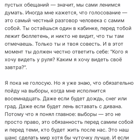
пустых обещаний — значит, мы сами ленимся
думать. Иногда мне кажется, что голосование —
это самый честный разговор человека с самим
собой. Ты остаёшься один в кабинке, перед тобой
лежит бюллетень, и никто не видит, что ты там
отмечаешь. Только ты и твоя совесть. И в этот
момент ты должен честно ответить себе: "Кого я
хочу видеть у руля? Каким я хочу видеть своё
завтра?".
Я пока не голосую. Но я уже знаю, что обязательно
пойду на выборы, когда мне исполнится
восемнадцать. Даже если будет дождь, снег или
град. Даже если будет лень вставать с дивана.
Потому что я понял главное: выборы — это не
просто право, это обязанность перед самим собой
и перед теми, кто будет жить после нас. Это наш
шанс сделать мир хотя бы чуточку лучше. И если