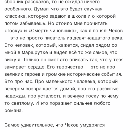
сборник рассказов, то не ожидал ничего
особенного. Думал, что это будет скучная
классика, которую задают в школе и о которой
потом забываешь. Но стоило мне прочитать
«Тоску» и «Смерть чиновника», как я понял: Чехов
— это не просто писатель из девятнадцатого века.
Это человек, который, кажется, сидел рядом со
мной в маршрутке и видел всё то же самое, что
вижу я. Только он смог это описать так, что у тебя
замирает сердце. Его творчество — это не про
великих героев и громкие исторические события.
Это про нас. Про маленького человека, который
вечером возвращается домой, про его разбитые
надежды, про усталость и вечную тоску по чему-
то светлому. И это поражает сильнее любого
романа.
Самое удивительное, что Чехов умудрялся