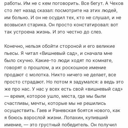
работы. Им не с кем поговорить. Все бегут. А Чехов
сто лет назад сказал: посмотрите на этих людей,
им больно. И он не осудил тех, кто не слушал, и не
возвысил старика. Он просто констатировал: вот
так устроена жизнь. И это честно до слез.
Конечно, нельзя обойти стороной и его великие
пьесы. Я читал «Вишневый сад», и сначала мне
было скучно. Какие-то люди ходят по комнате,
говорят о прошлом, а их роскошное имение
продают с молотка. Никто ничего не делает, все
просто страдают. Но потом я задумался: а ведь это
же про нас. У нас у всех есть свой «вишневый сад»
— время, которое ушло, места, где мы были
счастливы, мечты, которые мы не решились
осуществить. Гаев и Раневская боятся нового, как
я боюсь взрослой жизни. Лопахин, купивший
имение, — это грустный победитель. Он получил