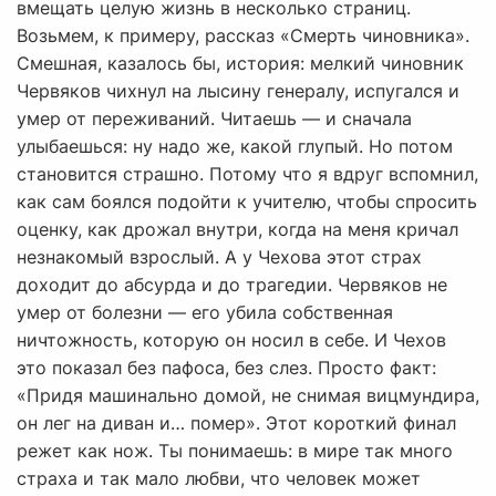
вмещать целую жизнь в несколько страниц.
Возьмем, к примеру, рассказ «Смерть чиновника».
Смешная, казалось бы, история: мелкий чиновник
Червяков чихнул на лысину генералу, испугался и
умер от переживаний. Читаешь — и сначала
улыбаешься: ну надо же, какой глупый. Но потом
становится страшно. Потому что я вдруг вспомнил,
как сам боялся подойти к учителю, чтобы спросить
оценку, как дрожал внутри, когда на меня кричал
незнакомый взрослый. А у Чехова этот страх
доходит до абсурда и до трагедии. Червяков не
умер от болезни — его убила собственная
ничтожность, которую он носил в себе. И Чехов
это показал без пафоса, без слез. Просто факт:
«Придя машинально домой, не снимая вицмундира,
он лег на диван и… помер». Этот короткий финал
режет как нож. Ты понимаешь: в мире так много
страха и так мало любви, что человек может