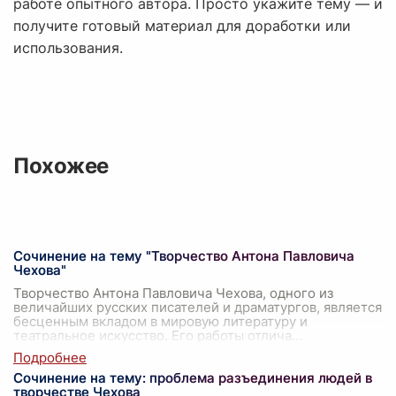
работе опытного автора. Просто укажите тему — и
получите готовый материал для доработки или
использования.
Похожее
Сочинение на тему "Творчество Антона Павловича
Чехова"
Творчество Антона Павловича Чехова, одного из
величайших русских писателей и драматургов, является
бесценным вкладом в мировую литературу и
театральное искусство. Его работы отлича
...
Сочинение на тему: проблема разъединения людей в
творчестве Чехова