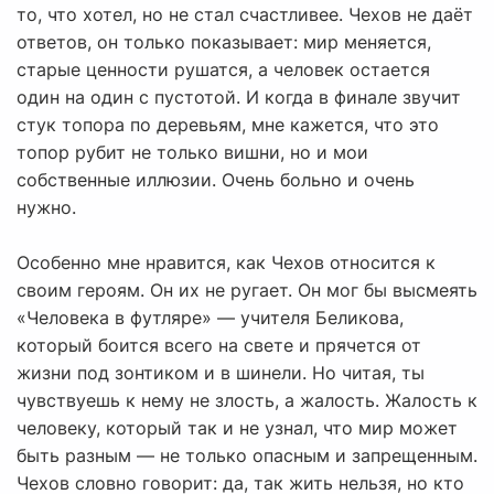
то, что хотел, но не стал счастливее. Чехов не даёт
ответов, он только показывает: мир меняется,
старые ценности рушатся, а человек остается
один на один с пустотой. И когда в финале звучит
стук топора по деревьям, мне кажется, что это
топор рубит не только вишни, но и мои
собственные иллюзии. Очень больно и очень
нужно.
Особенно мне нравится, как Чехов относится к
своим героям. Он их не ругает. Он мог бы высмеять
«Человека в футляре» — учителя Беликова,
который боится всего на свете и прячется от
жизни под зонтиком и в шинели. Но читая, ты
чувствуешь к нему не злость, а жалость. Жалость к
человеку, который так и не узнал, что мир может
быть разным — не только опасным и запрещенным.
Чехов словно говорит: да, так жить нельзя, но кто