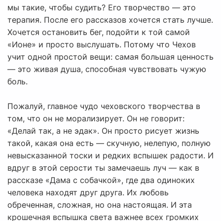
мы такие, чтобы судить? Его творчество — это
терапия. После его рассказов хочется стать лучше.
Хочется остановить бег, подойти к той самой
«Ионе» и просто выслушать. Потому что Чехов
учит одной простой вещи: самая большая ценность
— это живая душа, способная чувствовать чужую
боль.
Пожалуй, главное чудо чеховского творчества в
том, что он не морализирует. Он не говорит:
«Делай так, а не эдак». Он просто рисует жизнь
такой, какая она есть — скучную, нелепую, полную
невысказанной тоски и редких вспышек радости. И
вдруг в этой серости ты замечаешь луч — как в
рассказе «Дама с собачкой», где два одиноких
человека находят друг друга. Их любовь
обреченная, сложная, но она настоящая. И эта
крошечная вспышка света важнее всех громких