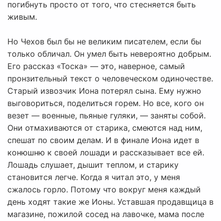
погибнуть просто от того, что стесняется быть
живым.
Но Чехов был бы не великим писателем, если бы
только обличал. Он умел быть невероятно добрым.
Его рассказ «Тоска» — это, наверное, самый
пронзительный текст о человеческом одиночестве.
Старый извозчик Иона потерял сына. Ему нужно
выговориться, поделиться горем. Но все, кого он
везет — военные, пьяные гуляки, — заняты собой.
Они отмахиваются от старика, смеются над ним,
спешат по своим делам. И в финале Иона идет в
конюшню к своей лошади и рассказывает все ей.
Лошадь слушает, дышит теплом, и старику
становится легче. Когда я читал это, у меня
сжалось горло. Потому что вокруг меня каждый
день ходят такие же Ионы. Уставшая продавщица в
магазине, пожилой сосед на лавочке, мама после