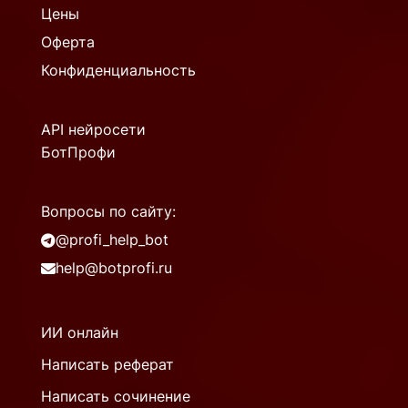
Цены
Оферта
Конфиденциальность
API нейросети
БотПрофи
Вопросы по сайту:
@profi_help_bot
help@botprofi.ru
ИИ онлайн
Написать реферат
Написать сочинение