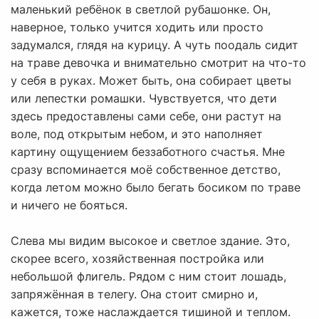
маленький ребёнок в светлой рубашонке. Он,
наверное, только учится ходить или просто
задумался, глядя на курицу. А чуть поодаль сидит
на траве девочка и внимательно смотрит на что-то
у себя в руках. Может быть, она собирает цветы
или лепестки ромашки. Чувствуется, что дети
здесь предоставлены сами себе, они растут на
воле, под открытым небом, и это наполняет
картину ощущением беззаботного счастья. Мне
сразу вспоминается моё собственное детство,
когда летом можно было бегать босиком по траве
и ничего не бояться.
Слева мы видим высокое и светлое здание. Это,
скорее всего, хозяйственная постройка или
небольшой флигель. Рядом с ним стоит лошадь,
запряжённая в телегу. Она стоит смирно и,
кажется, тоже наслаждается тишиной и теплом.