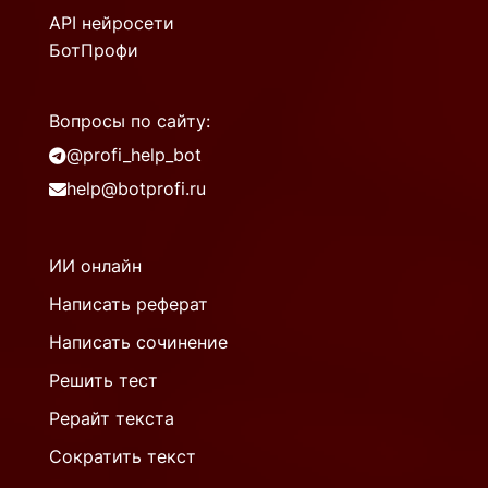
API нейросети
БотПрофи
Вопросы по сайту:
@profi_help_bot
help@botprofi.ru
ИИ онлайн
Написать реферат
Написать сочинение
Решить тест
Рерайт текста
Сократить текст