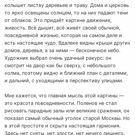
колышет листву деревьев и траву. Дома и церковь
то ярко освещены солнцем, то на них падают тени
от облаков. Это придаёт картине движение,
живость. Всё дышит, всё живёт своей обычной,
повседневной жизнью, которая на самом деле и
есть настоящее чудо. Вдалеке видны крыши других
домов, деревья, а за ними — бесконечное небо.
Художник выбрал очень удачный ракурс: он
смотрит на двор как бы сверху, с небольшого
холма, поэтому видно и ближний план с деталями,
и дальний, с уходящими в перспективу улицами.
Мне кажется, что главная мысль этой картины —
это красота повседневности. Поленов не стал
рисовать парадные залы или великие сражения, он
показал самый обычный уголок старой Москвы. Но
в этой простоте и скрыта настоящая гармония.
Здесь нет суеты, нет злости, нет ничего лишнего.