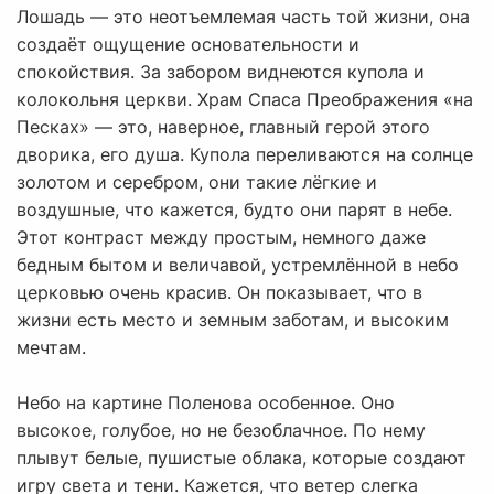
Лошадь — это неотъемлемая часть той жизни, она
создаёт ощущение основательности и
спокойствия. За забором виднеются купола и
колокольня церкви. Храм Спаса Преображения «на
Песках» — это, наверное, главный герой этого
дворика, его душа. Купола переливаются на солнце
золотом и серебром, они такие лёгкие и
воздушные, что кажется, будто они парят в небе.
Этот контраст между простым, немного даже
бедным бытом и величавой, устремлённой в небо
церковью очень красив. Он показывает, что в
жизни есть место и земным заботам, и высоким
мечтам.
Небо на картине Поленова особенное. Оно
высокое, голубое, но не безоблачное. По нему
плывут белые, пушистые облака, которые создают
игру света и тени. Кажется, что ветер слегка