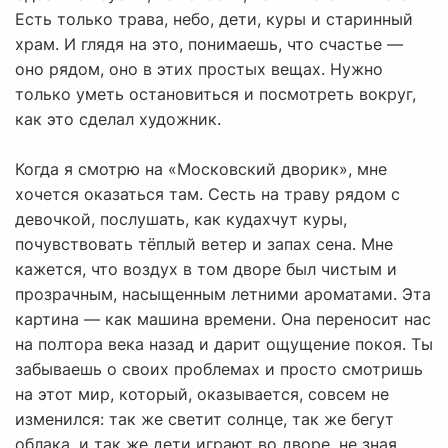
Есть только трава, небо, дети, куры и старинный
храм. И глядя на это, понимаешь, что счастье —
оно рядом, оно в этих простых вещах. Нужно
только уметь остановиться и посмотреть вокруг,
как это сделал художник.
Когда я смотрю на «Московский дворик», мне
хочется оказаться там. Сесть на траву рядом с
девочкой, послушать, как кудахчут куры,
почувствовать тёплый ветер и запах сена. Мне
кажется, что воздух в том дворе был чистым и
прозрачным, насыщенным летними ароматами. Эта
картина — как машина времени. Она переносит нас
на полтора века назад и дарит ощущение покоя. Ты
забываешь о своих проблемах и просто смотришь
на этот мир, который, оказывается, совсем не
изменился: так же светит солнце, так же бегут
облака, и так же дети играют во дворе, не зная