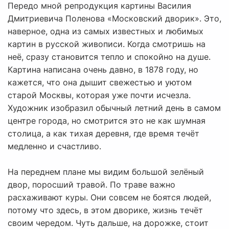
Передо мной репродукция картины Василия
Дмитриевича Поленова «Московский дворик». Это,
наверное, одна из самых известных и любимых
картин в русской живописи. Когда смотришь на
неё, сразу становится тепло и спокойно на душе.
Картина написана очень давно, в 1878 году, но
кажется, что она дышит свежестью и уютом
старой Москвы, которая уже почти исчезла.
Художник изобразил обычный летний день в самом
центре города, но смотрится это не как шумная
столица, а как тихая деревня, где время течёт
медленно и счастливо.
На переднем плане мы видим большой зелёный
двор, поросший травой. По траве важно
расхаживают куры. Они совсем не боятся людей,
потому что здесь, в этом дворике, жизнь течёт
своим чередом. Чуть дальше, на дорожке, стоит