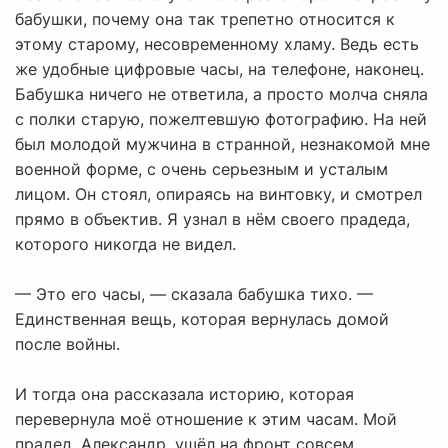
бабушки, почему она так трепетно относится к
этому старому, несовременному хламу. Ведь есть
же удобные цифровые часы, на телефоне, наконец.
Бабушка ничего не ответила, а просто молча сняла
с полки старую, пожелтевшую фотографию. На ней
был молодой мужчина в странной, незнакомой мне
военной форме, с очень серьезным и усталым
лицом. Он стоял, опираясь на винтовку, и смотрел
прямо в объектив. Я узнал в нём своего прадеда,
которого никогда не видел.
— Это его часы, — сказала бабушка тихо. —
Единственная вещь, которая вернулась домой
после войны.
И тогда она рассказала историю, которая
перевернула моё отношение к этим часам. Мой
прадед, Александр, ушёл на фронт совсем