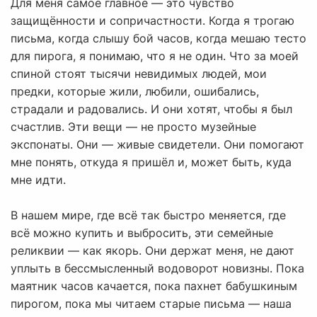
Для меня самое главное — это чувство
защищённости и сопричастности. Когда я трогаю
письма, когда слышу бой часов, когда мешаю тесто
для пирога, я понимаю, что я не один. Что за моей
спиной стоят тысячи невидимых людей, мои
предки, которые жили, любили, ошибались,
страдали и радовались. И они хотят, чтобы я был
счастлив. Эти вещи — не просто музейные
экспонаты. Они — живые свидетели. Они помогают
мне понять, откуда я пришёл и, может быть, куда
мне идти.
В нашем мире, где всё так быстро меняется, где
всё можно купить и выбросить, эти семейные
реликвии — как якорь. Они держат меня, не дают
уплыть в бессмысленный водоворот новизны. Пока
маятник часов качается, пока пахнет бабушкиным
пирогом, пока мы читаем старые письма — наша