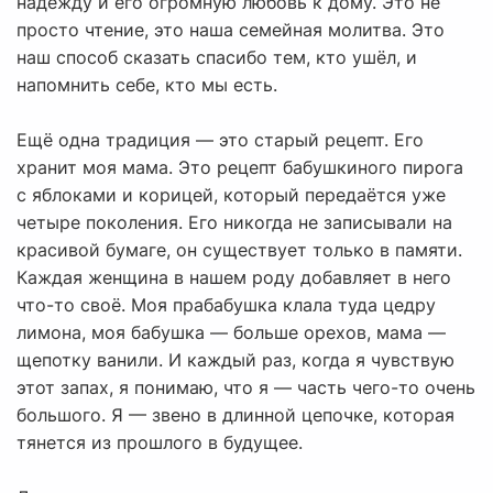
надежду и его огромную любовь к дому. Это не
просто чтение, это наша семейная молитва. Это
наш способ сказать спасибо тем, кто ушёл, и
напомнить себе, кто мы есть.
Ещё одна традиция — это старый рецепт. Его
хранит моя мама. Это рецепт бабушкиного пирога
с яблоками и корицей, который передаётся уже
четыре поколения. Его никогда не записывали на
красивой бумаге, он существует только в памяти.
Каждая женщина в нашем роду добавляет в него
что-то своё. Моя прабабушка клала туда цедру
лимона, моя бабушка — больше орехов, мама —
щепотку ванили. И каждый раз, когда я чувствую
этот запах, я понимаю, что я — часть чего-то очень
большого. Я — звено в длинной цепочке, которая
тянется из прошлого в будущее.