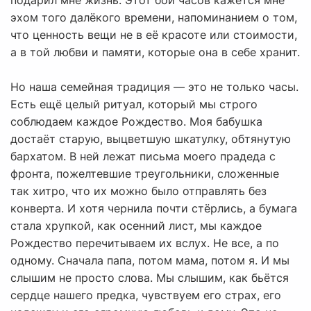
подарил мне жизнь. Этот бой часов кажется мне
эхом того далёкого времени, напоминанием о том,
что ценность вещи не в её красоте или стоимости,
а в той любви и памяти, которые она в себе хранит.
Но наша семейная традиция — это не только часы.
Есть ещё целый ритуал, который мы строго
соблюдаем каждое Рождество. Моя бабушка
достаёт старую, выцветшую шкатулку, обтянутую
бархатом. В ней лежат письма моего прадеда с
фронта, пожелтевшие треугольники, сложенные
так хитро, что их можно было отправлять без
конверта. И хотя чернила почти стёрлись, а бумага
стала хрупкой, как осенний лист, мы каждое
Рождество перечитываем их вслух. Не все, а по
одному. Сначала папа, потом мама, потом я. И мы
слышим не просто слова. Мы слышим, как бьётся
сердце нашего предка, чувствуем его страх, его