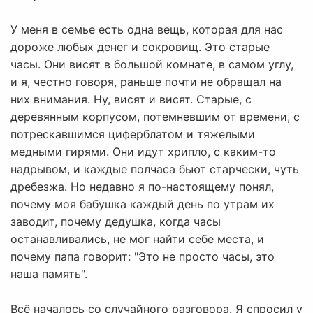
У меня в семье есть одна вещь, которая для нас
дороже любых денег и сокровищ. Это старые
часы. Они висят в большой комнате, в самом углу,
и я, честно говоря, раньше почти не обращал на
них внимания. Ну, висят и висят. Старые, с
деревянным корпусом, потемневшим от времени, с
потрескавшимся циферблатом и тяжелыми
медными гирями. Они идут хрипло, с каким-то
надрывом, и каждые полчаса бьют старчески, чуть
дребезжа. Но недавно я по-настоящему понял,
почему моя бабушка каждый день по утрам их
заводит, почему дедушка, когда часы
останавливались, не мог найти себе места, и
почему папа говорит: "Это не просто часы, это
наша память".
Всё началось со случайного разговора. Я спросил у