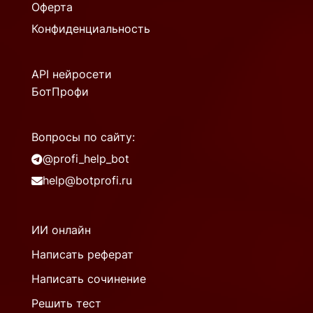
Оферта
Конфиденциальность
API нейросети
БотПрофи
Вопросы по сайту:
@profi_help_bot
help@botprofi.ru
ИИ онлайн
Написать реферат
Написать сочинение
Решить тест