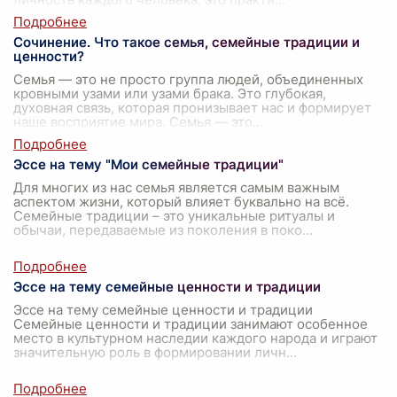
Сочинение. Что такое семья, семейные традиции и
ценности?
Семья — это не просто группа людей, объединенных
кровными узами или узами брака. Это глубокая,
духовная связь, которая пронизывает нас и формирует
наше восприятие мира. Семья — это
...
Эссе на тему "Мои семейные традиции"
Для многих из нас семья является самым важным
аспектом жизни, который влияет буквально на всё.
Семейные традиции – это уникальные ритуалы и
обычаи, передаваемые из поколения в поко
...
Эссе на тему семейные ценности и традиции
Эссе на тему семейные ценности и традиции
Семейные ценности и традиции занимают особенное
место в культурном наследии каждого народа и играют
значительную роль в формировании личн
...