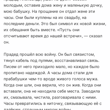
молодым, оставив дома жену и маленькую дочку,
мою бабушку. На прощание он отдал жене эти
часы. Они были куплены на их свадьбу, на
последние деньги. Это был символ их новой жизни,
их обещания быть вместе. «Пусть они
отсчитывают время до нашей встречи», — сказал
он.
Прадед прошёл всю войну. Он был связистом,
тянул кабель под пулями, восстанавливал связь.
Писем от него приходило мало, но каждое было
пропитано надеждой. А часы дома стали для
прабабушки чем-то вроде живого голоса мужа.
Когда они шли, она верила, что он жив. Когда они
вставали, она не находила себе места. Заводила
их, смазывала, чистила, разговаривала с ними.
Часы превратились в ниточку, связывающую её с
далёким, страшным миром войны.