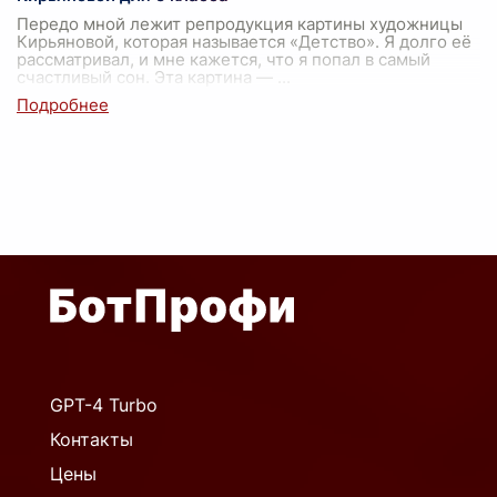
Передо мной лежит репродукция картины художницы
Кирьяновой, которая называется «Детство». Я долго её
рассматривал, и мне кажется, что я попал в самый
счастливый сон. Эта картина —
...
GPT-4 Turbo
Контакты
Цены