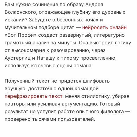
Вам нужно сочинение по образу Андрея
Болконского, отражающее глубину его духовных
исканий? Забудьте о бессонных ночах и
мучительном подборе цитат —
нейросеть онлайн
«Бот Профи» создаст развернутый, литературно
грамотный анализ за минуты. Она выстроит логику
от высокомерия к разочарованию, через
Аустерлиц и Наташу к тихому просветлению,
используя ключевые сцены романа.
Полученный текст не придется шлифовать
вручную: достаточно одной командой
перефразировать текст
, меняя стилистику, убирая
повторы или усиливая аргументацию. Готовый
результат не уступит работе опытного филолога —
проверено тысячами пользователей.