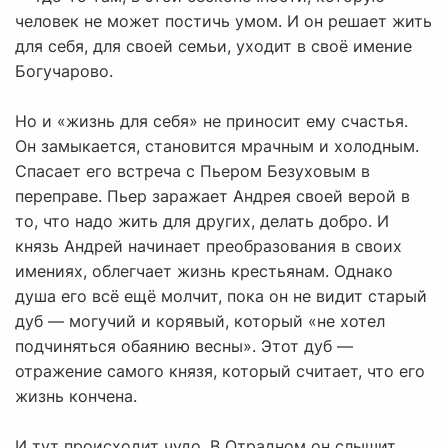
человек не может постичь умом. И он решает жить
для себя, для своей семьи, уходит в своё имение
Богучарово.
Но и «жизнь для себя» не приносит ему счастья.
Он замыкается, становится мрачным и холодным.
Спасает его встреча с Пьером Безуховым в
переправе. Пьер заражает Андрея своей верой в
то, что надо жить для других, делать добро. И
князь Андрей начинает преобразования в своих
имениях, облегчает жизнь крестьянам. Однако
душа его всё ещё молчит, пока он не видит старый
дуб — могучий и корявый, который «не хотел
подчиняться обаянию весны». Этот дуб —
отражение самого князя, который считает, что его
жизнь кончена.
И тут происходит чудо. В Отрадном он слышит