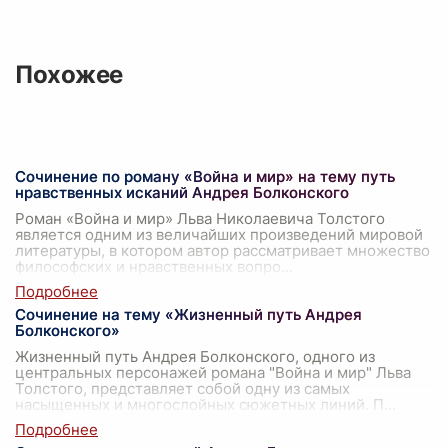
Похожее
Сочинение по роману «Война и мир» на тему путь
нравственных исканий Андрея Болконского
Роман «Война и мир» Льва Николаевича Толстого
является одним из величайших произведений мировой
литературы, в котором автор рассматривает множество
философских и нравственных вопро
...
Сочинение на тему «Жизненный путь Андрея
Болконского»
Жизненный путь Андрея Болконского, одного из
центральных персонажей романа "Война и мир" Льва
Толстого, представляет собой одну из самых
насыщенных и многослойных сюжетных линий. П
...