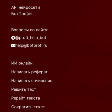
API нейросети
БотПрофи
Вопросы по сайту:
@profi_help_bot
help@botprofi.ru
ИИ онлайн
Написать реферат
Написать сочинение
Решить тест
Рерайт текста
Сократить текст