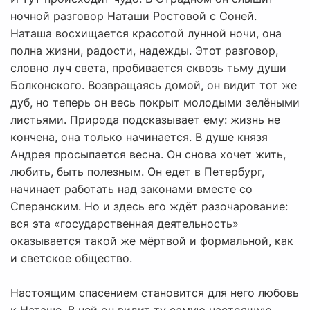
ночной разговор Наташи Ростовой с Соней.
Наташа восхищается красотой лунной ночи, она
полна жизни, радости, надежды. Этот разговор,
словно луч света, пробивается сквозь тьму души
Болконского. Возвращаясь домой, он видит тот же
дуб, но теперь он весь покрыт молодыми зелёными
листьями. Природа подсказывает ему: жизнь не
кончена, она только начинается. В душе князя
Андрея просыпается весна. Он снова хочет жить,
любить, быть полезным. Он едет в Петербург,
начинает работать над законами вместе со
Сперанским. Но и здесь его ждёт разочарование:
вся эта «государственная деятельность»
оказывается такой же мёртвой и формальной, как
и светское общество.
Настоящим спасением становится для него любовь