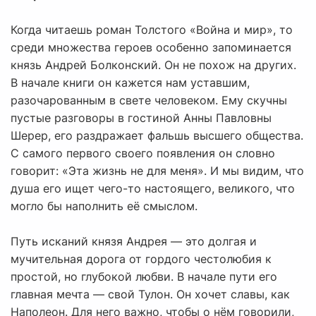
Когда читаешь роман Толстого «Война и мир», то
среди множества героев особенно запоминается
князь Андрей Болконский. Он не похож на других.
В начале книги он кажется нам уставшим,
разочарованным в свете человеком. Ему скучны
пустые разговоры в гостиной Анны Павловны
Шерер, его раздражает фальшь высшего общества.
С самого первого своего появления он словно
говорит: «Эта жизнь не для меня». И мы видим, что
душа его ищет чего-то настоящего, великого, что
могло бы наполнить её смыслом.
Путь исканий князя Андрея — это долгая и
мучительная дорога от гордого честолюбия к
простой, но глубокой любви. В начале пути его
главная мечта — свой Тулон. Он хочет славы, как
Наполеон. Для него важно, чтобы о нём говорили,