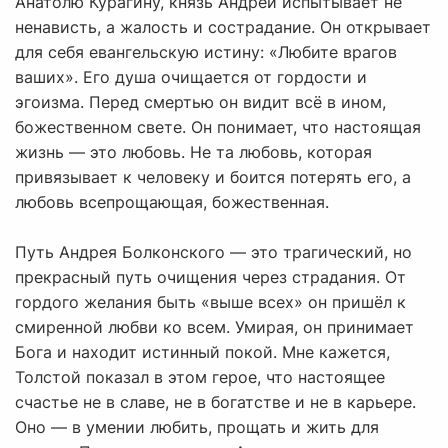
Анатолю Курагину, князь Андрей испытывает не
ненависть, а жалость и сострадание. Он открывает
для себя евангельскую истину: «Любите врагов
ваших». Его душа очищается от гордости и
эгоизма. Перед смертью он видит всё в ином,
божественном свете. Он понимает, что настоящая
жизнь — это любовь. Не та любовь, которая
привязывает к человеку и боится потерять его, а
любовь всепрощающая, божественная.
Путь Андрея Болконского — это трагический, но
прекрасный путь очищения через страдания. От
гордого желания быть «выше всех» он пришёл к
смиренной любви ко всем. Умирая, он принимает
Бога и находит истинный покой. Мне кажется,
Толстой показал в этом герое, что настоящее
счастье не в славе, не в богатстве и не в карьере.
Оно — в умении любить, прощать и жить для