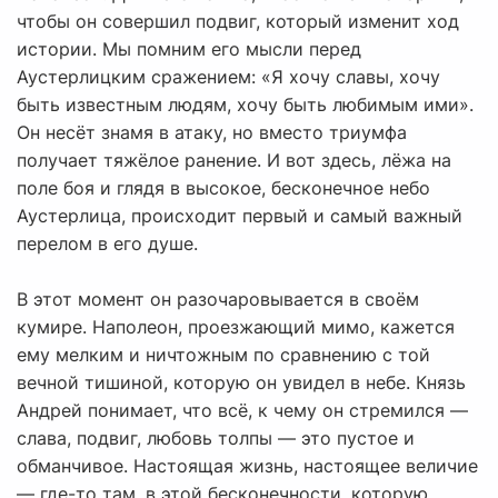
чтобы он совершил подвиг, который изменит ход
истории. Мы помним его мысли перед
Аустерлицким сражением: «Я хочу славы, хочу
быть известным людям, хочу быть любимым ими».
Он несёт знамя в атаку, но вместо триумфа
получает тяжёлое ранение. И вот здесь, лёжа на
поле боя и глядя в высокое, бесконечное небо
Аустерлица, происходит первый и самый важный
перелом в его душе.
В этот момент он разочаровывается в своём
кумире. Наполеон, проезжающий мимо, кажется
ему мелким и ничтожным по сравнению с той
вечной тишиной, которую он увидел в небе. Князь
Андрей понимает, что всё, к чему он стремился —
слава, подвиг, любовь толпы — это пустое и
обманчивое. Настоящая жизнь, настоящее величие
— где-то там, в этой бесконечности, которую