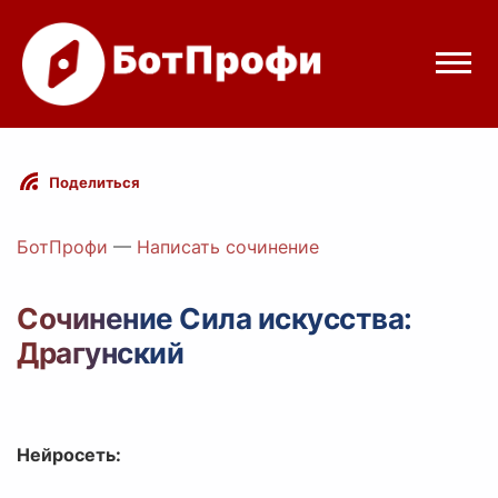
Режимы бота
Поделиться
Цены
БотПрофи
—
Написать сочинение
Вход
Сочинение Сила искусства:
Драгунский
Telegram
Вход с Telegram
Нейросеть: