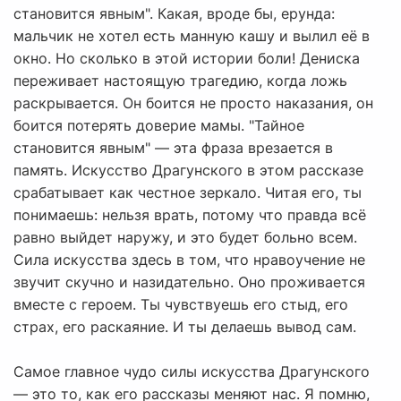
становится явным". Какая, вроде бы, ерунда:
мальчик не хотел есть манную кашу и вылил её в
окно. Но сколько в этой истории боли! Дениска
переживает настоящую трагедию, когда ложь
раскрывается. Он боится не просто наказания, он
боится потерять доверие мамы. "Тайное
становится явным" — эта фраза врезается в
память. Искусство Драгунского в этом рассказе
срабатывает как честное зеркало. Читая его, ты
понимаешь: нельзя врать, потому что правда всё
равно выйдет наружу, и это будет больно всем.
Сила искусства здесь в том, что нравоучение не
звучит скучно и назидательно. Оно проживается
вместе с героем. Ты чувствуешь его стыд, его
страх, его раскаяние. И ты делаешь вывод сам.
Самое главное чудо силы искусства Драгунского
— это то, как его рассказы меняют нас. Я помню,