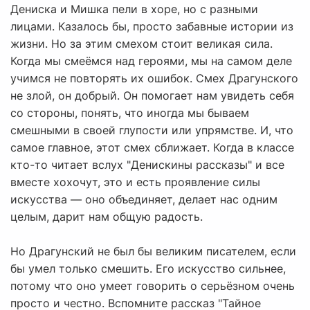
Дениска и Мишка пели в хоре, но с разными
лицами. Казалось бы, просто забавные истории из
жизни. Но за этим смехом стоит великая сила.
Когда мы смеёмся над героями, мы на самом деле
учимся не повторять их ошибок. Смех Драгунского
не злой, он добрый. Он помогает нам увидеть себя
со стороны, понять, что иногда мы бываем
смешными в своей глупости или упрямстве. И, что
самое главное, этот смех сближает. Когда в классе
кто-то читает вслух "Денискины рассказы" и все
вместе хохочут, это и есть проявление силы
искусства — оно объединяет, делает нас одним
целым, дарит нам общую радость.
Но Драгунский не был бы великим писателем, если
бы умел только смешить. Его искусство сильнее,
потому что оно умеет говорить о серьёзном очень
просто и честно. Вспомните рассказ "Тайное