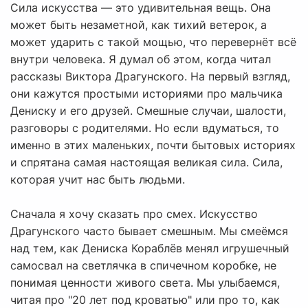
Сила искусства — это удивительная вещь. Она
может быть незаметной, как тихий ветерок, а
может ударить с такой мощью, что перевернёт всё
внутри человека. Я думал об этом, когда читал
рассказы Виктора Драгунского. На первый взгляд,
они кажутся простыми историями про мальчика
Дениску и его друзей. Смешные случаи, шалости,
разговоры с родителями. Но если вдуматься, то
именно в этих маленьких, почти бытовых историях
и спрятана самая настоящая великая сила. Сила,
которая учит нас быть людьми.
Сначала я хочу сказать про смех. Искусство
Драгунского часто бывает смешным. Мы смеёмся
над тем, как Дениска Кораблёв менял игрушечный
самосвал на светлячка в спичечном коробке, не
понимая ценности живого света. Мы улыбаемся,
читая про "20 лет под кроватью" или про то, как