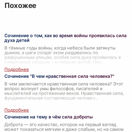
Похожее
Сочинение о том, как во время войны проявилась сила
духа детей
В тёмные годы войны, когда небеса были затянуты
дымом, а шаги солдат эхом раздавались по
разрушенным улицам, особая сила духа проявилась в
самых юных сердцах – в сердцах детей. Нео
...
Сочинение "В чем нравственная сила человека?"
В чем заключается нравственная сила человека? Этот
вопрос волнует умы философов, писателей и
мыслителей на протяжении веков. Нравственная сила,
фундаментальная составляющая человеч
...
Сочинение на тему в чём сила доброты
Доброта — это качество, которое на первый взгляд
может показаться мягким и даже слабым, но на самом