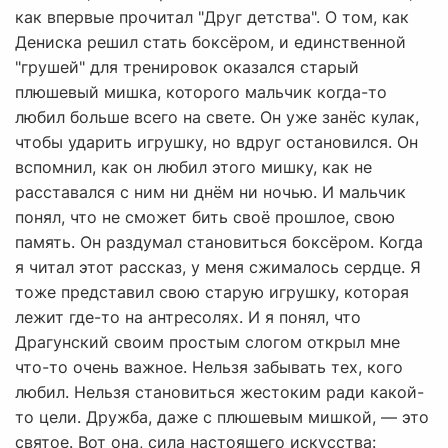
как впервые прочитал "Друг детства". О том, как
Дениска решил стать боксёром, и единственной
"грушей" для тренировок оказался старый
плюшевый мишка, которого мальчик когда-то
любил больше всего на свете. Он уже занёс кулак,
чтобы ударить игрушку, но вдруг остановился. Он
вспомнил, как он любил этого мишку, как не
расставался с ним ни днём ни ночью. И мальчик
понял, что не сможет бить своё прошлое, свою
память. Он раздумал становиться боксёром. Когда
я читал этот рассказ, у меня сжималось сердце. Я
тоже представил свою старую игрушку, которая
лежит где-то на антресолях. И я понял, что
Драгунский своим простым слогом открыл мне
что-то очень важное. Нельзя забывать тех, кого
любил. Нельзя становиться жестоким ради какой-
то цели. Дружба, даже с плюшевым мишкой, — это
святое. Вот она, сила настоящего искусства: