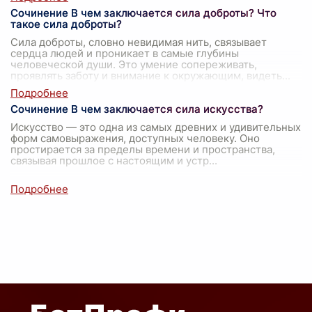
Сочинение В чем заключается сила доброты? Что
такое сила доброты?
Сила доброты, словно невидимая нить, связывает
сердца людей и проникает в самые глубины
человеческой души. Это умение сопереживать,
проявлять заботу и внимание к окружающим, видеть
...
Сочинение В чем заключается сила искусства?
Искусство — это одна из самых древних и удивительных
форм самовыражения, доступных человеку. Оно
простирается за пределы времени и пространства,
связывая прошлое с настоящим и устр
...