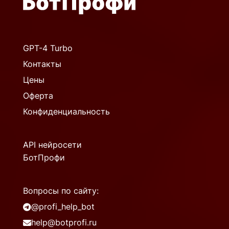
GPT-4 Turbo
Контакты
Цены
Оферта
Конфиденциальность
API нейросети
БотПрофи
Вопросы по сайту:
@profi_help_bot
help@botprofi.ru