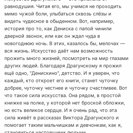
равнодушия. Читая его, мы учимся не проходить
мимо чужой боли, улыбаться сквозь слёзы и
видеть чудесное в обыденном. Вот, например,
история про то, как Дениска с папой чинили
дверной звонок, или как он ждал чуда в
новогоднюю ночь. В этих, казалось бы, мелочах —
вся жизнь. Искусство даёт нам возможность
прожить много жизней, посмотреть на мир глазами
других людей. Благодаря Драгунскому я прожил
ещё одно, "Денискино", детство. И я уверен, что
каждый, кто откроет его книги, станет чуточку
добрее, чуточку честнее и чуточку счастливее. Вот
что такое сила искусства. Она рядом, в простой
книжке на полке, у которой нет броской обложки,
но есть великое сердце. И я очень рад, что эта
сила живёт в рассказах Виктора Драгунского и
помогает таким мальчишкам и девчонкам, как я,
становиться настоящими людьми.