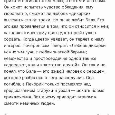
прихоти погибает отец Бэлы, а потом и она сама.
Он хочет испытать чувство обладания, ему
любопытно, сможет ли любовь «дикарки»
вылечить его от тоски. Но он не любит Бэлу. Его
эгоизм проявляется в том, что он относится к ней,
как к экзотическому цветку, который нужно
сорвать. Когда цветок увядает, он теряет к нему
интерес. Печорин сам говорит: «Любовь дикарки
немногим лучше любви знатной барыни;
невежество и простосердечие одной так же
надоедают, как и кокетство другой». Он так и не
понял, что Бэла — это живой человек с сердцем,
которое разбилось от его равнодушия. Она
погибла, а Печорин только посмеялся над
предсказанием старухи и уехал — искать новые
приключения. Вот к чему приводит эгоизм: к
смерти невинных людей.