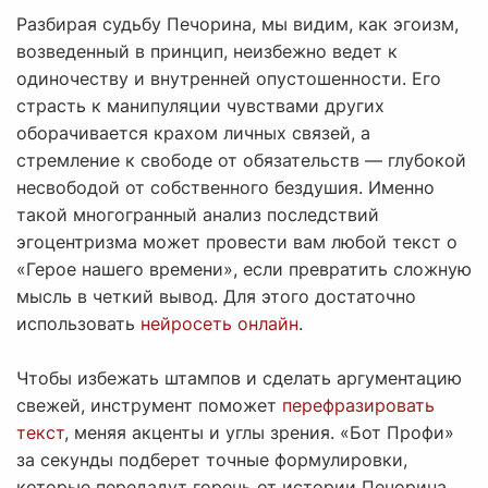
Разбирая судьбу Печорина, мы видим, как эгоизм,
возведенный в принцип, неизбежно ведет к
одиночеству и внутренней опустошенности. Его
страсть к манипуляции чувствами других
оборачивается крахом личных связей, а
стремление к свободе от обязательств — глубокой
несвободой от собственного бездушия. Именно
такой многогранный анализ последствий
эгоцентризма может провести вам любой текст о
«Герое нашего времени», если превратить сложную
мысль в четкий вывод. Для этого достаточно
использовать
нейросеть онлайн
.
Чтобы избежать штампов и сделать аргументацию
свежей, инструмент поможет
перефразировать
текст
, меняя акценты и углы зрения. «Бот Профи»
за секунды подберет точные формулировки,
которые передадут горечь от истории Печорина