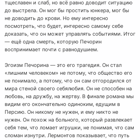
тщеславен и слаб, но всё равно доводит ситуацию
до выстрела. Он мог бы простить юнкера, мог бы
не доводить до крови. Но ему интересно
посмотреть, что будет, интересно самому себе
доказать, что он может управлять событиями. Итог
— ещё одна смерть, которую Печорин
воспринимает почти с равнодушием.
Эгоизм Печорина — это его трагедия. Он стал
«лишним человеком» не потому, что общество его
не понимало, а потому, что он сам отгородился от
мира стеной своего себялюбия. Он не способен на
любовь, на дружбу, на жертву. В финале романа мы
видим его окончательно одиноким, едущим в
Персию. Он никому не нужен, и ему никто не
нужен. Он похож на больного, который развлекает
себя тем, что ломает игрушки, не понимая, что сам
сломан изнутри. Лермонтов показывает, что путь