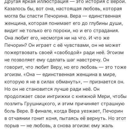
Другая яркая иллюстрация — это история с Верой.
Казалось бы, вот она, настоящая любовь, которая
могла бы спасти Печорина. Вера — единственная
женщина, которая понимает его до глубины души,
видит не только его пороки, но и его страдания.
Она любит его, несмотря ни на что. И что же
Печорин? Он играет с её чувствами, он не может
пожертвовать своей «свободой» ради неё. Эгоизм
не позволяет ему сделать шаг навстречу. Он
говорит, что любит Веру, но его любовь — это тоже
эгоизм. «Она — единственная женщина в мире,
которую я не в силах обмануть», — признается он.
Но он не становится лучше ради неё. Он
продолжает свои интрижки с княжной Мери, чтобы
позлить Грушницкого, и этим причиняет страшную
боль Вере. В финале, когда Вера уезжает, Печорин
в отчаянии гонит коня, пытаясь её вернуть. Но этот
порыв — не любовь, а снова эгоизм: ему жаль