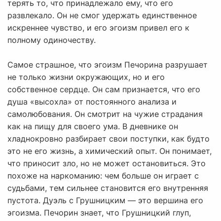
терять то, что принадлежало ему, что его
развлекало. Он не смог удержать единственное
искреннее чувство, и его эгоизм привел его к
полному одиночеству.
Самое страшное, что эгоизм Печорина разрушает
не только жизни окружающих, но и его
собственное сердце. Он сам признается, что его
душа «высохла» от постоянного анализа и
самолюбования. Он смотрит на чужие страдания
как на пищу для своего ума. В дневнике он
хладнокровно разбирает свои поступки, как будто
это не его жизнь, а химический опыт. Он понимает,
что приносит зло, но не может остановиться. Это
похоже на наркоманию: чем больше он играет с
судьбами, тем сильнее становится его внутренняя
пустота. Дуэль с Грушницким — это вершина его
эгоизма. Печорин знает, что Грушницкий глуп,