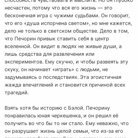
способность чувствовать и мыслить. Но он глубоко
несчастен, потому что вся его жизнь — это
бесконечная игра с чужими судьбами. Он говорит,
что его «душа испорчена светом», но мне кажется,
дело не только в светском обществе. Дело в том,
что Печорин привык ставить себя в центр
вселенной. Он видит в людях не живые души, а
лишь средства для развлечения или
экспериментов. Ему скучно, и чтобы развеять эту
скуку, он начинает «играть» с людьми, не
задумываясь о последствиях. Эта эгоистичная
жажда впечатлений и становится причиной всех
трагедий.
Взять хотя бы историю с Бэлой. Печорину
понравилась юная черкешенка, и он решил её
получить во что бы то ни стало. Ему неважно, что
он разрушает жизнь целой семьи, что из-за его