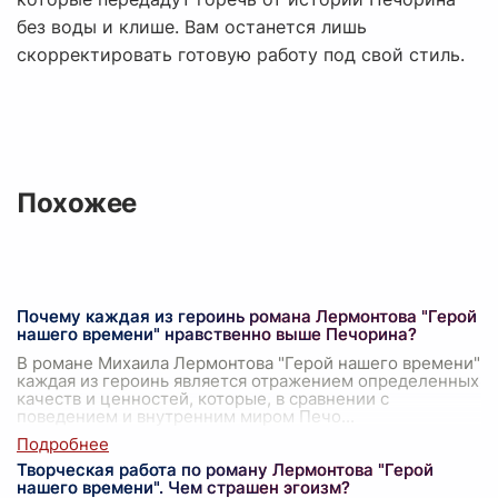
без воды и клише. Вам останется лишь
скорректировать готовую работу под свой стиль.
Похожее
Почему каждая из героинь романа Лермонтова "Герой
нашего времени" нравственно выше Печорина?
В романе Михаила Лермонтова "Герой нашего времени"
каждая из героинь является отражением определенных
качеств и ценностей, которые, в сравнении с
поведением и внутренним миром Печо
...
Творческая работа по роману Лермонтова "Герой
нашего времени". Чем страшен эгоизм?