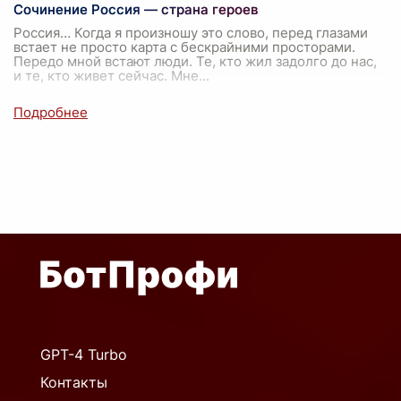
Сочинение Россия — страна героев
Россия… Когда я произношу это слово, перед глазами
встает не просто карта с бескрайними просторами.
Передо мной встают люди. Те, кто жил задолго до нас,
и те, кто живет сейчас. Мне
...
GPT-4 Turbo
Контакты