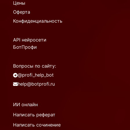
Цены
Оферта
Конфиденциальность
API нейросети
БотПрофи
Вопросы по сайту:
@profi_help_bot
help@botprofi.ru
ИИ онлайн
Написать реферат
Написать сочинение