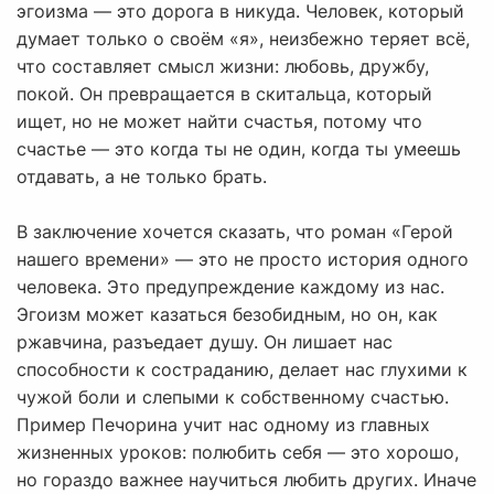
эгоизма — это дорога в никуда. Человек, который
думает только о своём «я», неизбежно теряет всё,
что составляет смысл жизни: любовь, дружбу,
покой. Он превращается в скитальца, который
ищет, но не может найти счастья, потому что
счастье — это когда ты не один, когда ты умеешь
отдавать, а не только брать.
В заключение хочется сказать, что роман «Герой
нашего времени» — это не просто история одного
человека. Это предупреждение каждому из нас.
Эгоизм может казаться безобидным, но он, как
ржавчина, разъедает душу. Он лишает нас
способности к состраданию, делает нас глухими к
чужой боли и слепыми к собственному счастью.
Пример Печорина учит нас одному из главных
жизненных уроков: полюбить себя — это хорошо,
но гораздо важнее научиться любить других. Иначе