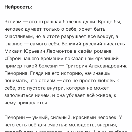
Нейросеть:
Эгоизм — это страшная болезнь души. Вроде бы,
человек думает только о себе, хочет быть
счастливым, но в итоге разрушает всё вокруг, а
главное — самого себя. Великий русский писатель
Михаил Юрьевич Лермонтов в своём романе
«Герой нашего времени» показал нам ярчайший
пример такой болезни — Григория Александровича
Печорина. Глядя на его историю, начинаешь
понимать, что эгоизм — это не просто любовь к
себе, это пустота внутри, которая не может
заполниться ничем, и она убивает всё живое, к
чему прикасается.
Печорин — умный, сильный, красивый человек. У
него есть всё для счастья: молодость, энергия,