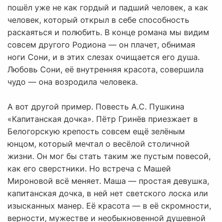
пошёл уже не как гордый и падший человек, а как
человек, который открыл в себе способность
раскаяться и полюбить. В конце романа мы видим
совсем другого Родиона — он плачет, обнимая
ноги Сони, и в этих слезах очищается его душа.
Любовь Сони, её внутренняя красота, совершила
чудо — она возродила человека.
А вот другой пример. Повесть А.С. Пушкина
«Капитанская дочка». Пётр Гринёв приезжает в
Белогорскую крепость совсем ещё зелёным
юнцом, который мечтал о весёлой столичной
жизни. Он мог бы стать таким же пустым повесой,
как его сверстники. Но встреча с Машей
Мироновой всё меняет. Маша — простая девушка,
капитанская дочка, в ней нет светского лоска или
изысканных манер. Её красота — в её скромности,
верности, мужестве и необыкновенной душевной