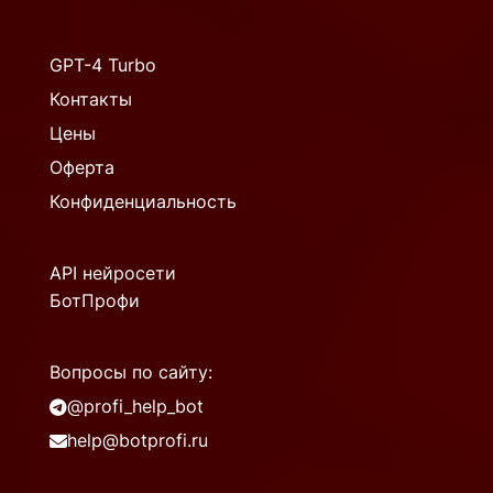
GPT-4 Turbo
Контакты
Цены
Оферта
Конфиденциальность
API нейросети
БотПрофи
Вопросы по сайту:
@profi_help_bot
help@botprofi.ru