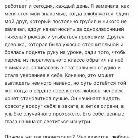
работает и сегодня, каждый день. Я замечала, как
меняются мои знакомые, когда влюбляются. Один
мой друг, который постоянно грубил и никого не
замечал, вдруг начал носить за одноклассницей
тяжёлый рюкзак и улыбаться прохожим. Другая
девочка, которая была ужасно стеснительной и
боялась поднять руку на уроке, ради того, чтобы
парень из параллельного класса обратил на неё
внимание, записалась в театральную студию и
стала увереннее в себе. Конечно, это может
выглядеть немного наивно, но суть остаётся той
же: когда в сердце поселяется любовь, человек
хочет становиться лучше. Он начинает видеть
красоту вокруг себя: в закате, в ветке сирени, в
улыбке случайного прохожего. Его собственные
глаза начинают светиться изнутри.
Почему же так происходит? Мне кажется, любовь