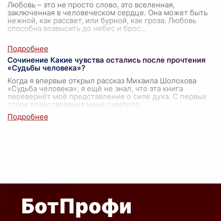
Любовь – это не просто слово, это вселенная,
заключенная в человеческом сердце. Она может быть
нежной, как рассвет, или бурной, как гроза. Любовь
способна возвысить до небес и брос
...
Сочинение Какие чувства остались после прочтения
«Судьбы человека»?
Когда я впервые открыл рассказ Михаила Шолохова
«Судьба человека», я ещё не знал, что эта книга
перевернёт моё представление о силе духа. С первых
строк повествования меня охватило
...