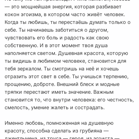
— это мощнейшая энергия, которая разбивает
кокон эгоизма, в котором часто живёт человек.
Когда ты любишь, ты перестаёшь думать только о
себе. Ты начинаешь заботиться о другом,
чувствовать его боль и радость как свою
собственную. И в этот момент твоя душа
наполняется светом. Душевная красота, которую
ты видишь в любимом человеке, становится для
тебя зеркалом. Ты смотришь на неё и хочешь
отразить этот свет в себе. Ты учишься терпению,
прощению, доброте. Внешний блеск и модные
тряпки перестают иметь значение. Важным
становится то, что внутри человека: его честность,
смелость, умение жалеть и сострадать.
Именно любовь, помноженная на душевную
красоту, способна сделать из грубияна —
джентльмена, из труса — героя, из эгоиста —