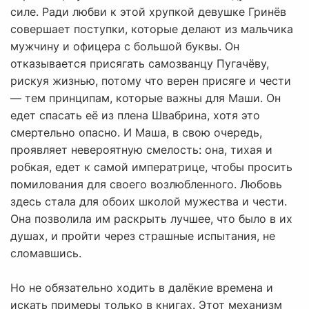
силе. Ради любви к этой хрупкой девушке Гринёв
совершает поступки, которые делают из мальчика
мужчину и офицера с большой буквы. Он
отказывается присягать самозванцу Пугачёву,
рискуя жизнью, потому что верен присяге и чести
— тем принципам, которые важны для Маши. Он
едет спасать её из плена Швабрина, хотя это
смертельно опасно. И Маша, в свою очередь,
проявляет невероятную смелость: она, тихая и
робкая, едет к самой императрице, чтобы просить
помилования для своего возлюбленного. Любовь
здесь стала для обоих школой мужества и чести.
Она позволила им раскрыть лучшее, что было в их
душах, и пройти через страшные испытания, не
сломавшись.
Но не обязательно ходить в далёкие времена и
искать примеры только в книгах. Этот механизм