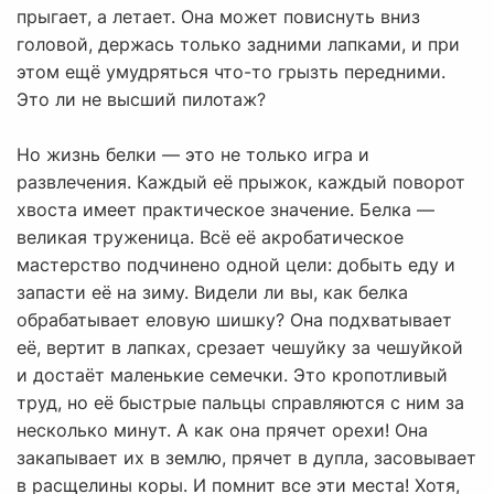
прыгает, а летает. Она может повиснуть вниз
головой, держась только задними лапками, и при
этом ещё умудряться что-то грызть передними.
Это ли не высший пилотаж?
Но жизнь белки — это не только игра и
развлечения. Каждый её прыжок, каждый поворот
хвоста имеет практическое значение. Белка —
великая труженица. Всё её акробатическое
мастерство подчинено одной цели: добыть еду и
запасти её на зиму. Видели ли вы, как белка
обрабатывает еловую шишку? Она подхватывает
её, вертит в лапках, срезает чешуйку за чешуйкой
и достаёт маленькие семечки. Это кропотливый
труд, но её быстрые пальцы справляются с ним за
несколько минут. А как она прячет орехи! Она
закапывает их в землю, прячет в дупла, засовывает
в расщелины коры. И помнит все эти места! Хотя,