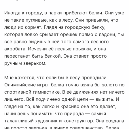
Иногда к городу, в парки прибегают белки. Они уже
не такие пугливые, как в лесу. Они привыкли, что
люди их кормят. Глядя на городскую белку,
которая ловко срывает орешек прямо с ладони, ты
всё равно видишь в ней того самого лесного
акробата. Исчезни её лесные прыжки, и она
перестанет быть белкой. Она станет просто
ручным зверьком.
Мне кажется, что если бы в лесу проводили
Олимпийские игры, белка точно взяла бы золото по
спортивной гимнастике. В её движениях нет ничего
лишнего. Всё подчинено одной цели — выжить. И
глядя на то, как легко и красиво она это делает,
начинаешь понимать, что природа — самый
талантливый художник и конструктор. Она создала
не просто зверька, а живое совершенство. Белка