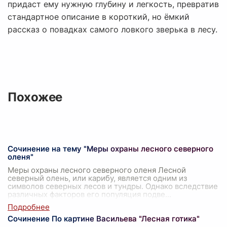
придаст ему нужную глубину и легкость, превратив
стандартное описание в короткий, но ёмкий
рассказ о повадках самого ловкого зверька в лесу.
Похожее
Сочинение на тему "Меры охраны лесного северного
оленя"
Меры охраны лесного северного оленя Лесной
северный олень, или карибу, является одним из
символов северных лесов и тундры. Однако вследствие
различных факторов его популяция подве
...
Сочинение По картине Васильева "Лесная готика"