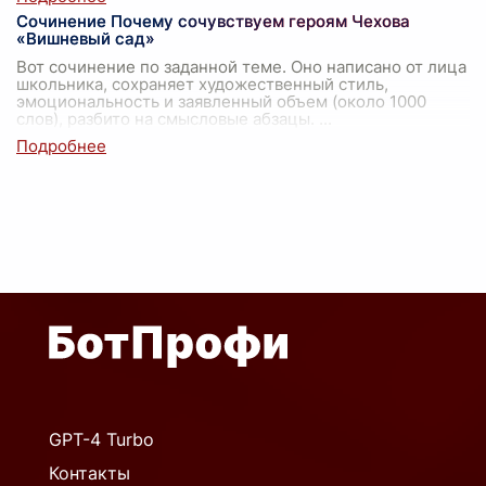
Сочинение Почему сочувствуем героям Чехова
«Вишневый сад»
Вот сочинение по заданной теме. Оно написано от лица
школьника, сохраняет художественный стиль,
эмоциональность и заявленный объем (около 1000
слов), разбито на смысловые абзацы.
...
GPT-4 Turbo
Контакты