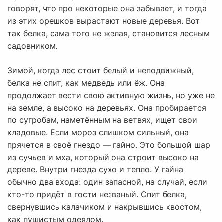
говорят, что про некоторые она забывает, и тогда
из этих орешков вырастают новые деревья. Вот
так белка, сама того не желая, становится лесным
садовником.
Зимой, когда лес стоит белый и неподвижный,
белка не спит, как медведь или ёж. Она
продолжает вести свою активную жизнь, но уже не
на земле, а высоко на деревьях. Она пробирается
по сугробам, наметённым на ветвях, ищет свои
кладовые. Если мороз слишком сильный, она
прячется в своё гнездо — гайно. Это большой шар
из сучьев и мха, который она строит высоко на
дереве. Внутри гнезда сухо и тепло. У гайна
обычно два входа: один запасной, на случай, если
кто-то придёт в гости незваный. Спит белка,
свернувшись калачиком и накрывшись хвостом,
как пушистым одеялом.