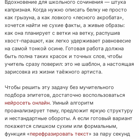
Вдохновение для школьного сочинения — штука
капризная. Когда нужно описать белку не просто
как грызуна, а как ловкого «лесного акробата»,
хочется найти не сухие факты, а живые образы:
как она планирует с ветки на ветку, распушив
хвост-парашют, как легко удерживает равновесие
на самой тонкой осине. Готовая работа должна
быть полна таких красок и точных слов, чтобы
учитель сразу поверил: это не шаблон, а настоящая
зарисовка из жизни таёжного артиста.
Чтобы решить эту задачу без мучительного
подбора эпитетов, достаточно воспользоваться
нейросеть онлайн
. Умный алгоритм
проанализирует тему, предложит яркую структуру
и нестандартные обороты. А если готовый вариант
покажется слишком сухим или формальным,
функция «
перефразировать текст
» за пару секунд