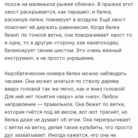
похож на маленькое рыжее облачко. В прыжке этот
хвост раскрывается, как парашют, и белка,
раскинув лапки, планирует в воздухе. Ещё хвост
помогает ей держать равновесие. Когда белка
бежит по тонкой ветке, она поворачивает хвост то
в одну, то в другую сторону, как канатоходец
балансирует своим шестом. Это очень важный
инструмент, а не просто украшение.
Акробатические номера белки можно наблюдать
часами. Она может мчаться по стволу дерева
вверх головой так же легко, как и вниз головой!
Для неё нет понятия «верх» или «низ». Любое
направление — правильное. Она бежит по ветке,
которая гнётся под её весом, вот-вот треснет, но
белка даже не думает об этом. Она перепрыгивает
с ветки на ветку, делая такие кульбиты, что просто
дух захватывает. Иногда кажется, что она не