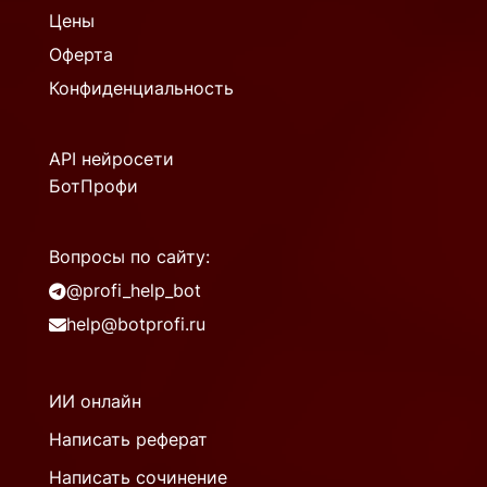
Цены
Оферта
Конфиденциальность
API нейросети
БотПрофи
Вопросы по сайту:
@profi_help_bot
help@botprofi.ru
ИИ онлайн
Написать реферат
Написать сочинение