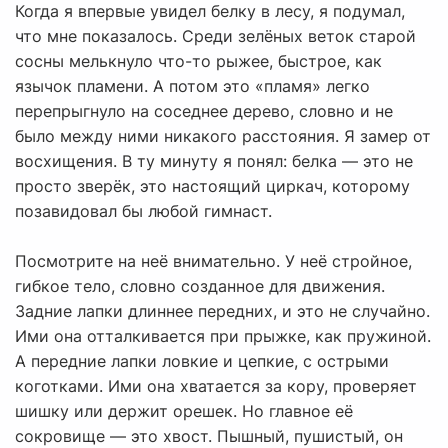
Когда я впервые увидел белку в лесу, я подумал,
что мне показалось. Среди зелёных веток старой
сосны мелькнуло что-то рыжее, быстрое, как
язычок пламени. А потом это «пламя» легко
перепрыгнуло на соседнее дерево, словно и не
было между ними никакого расстояния. Я замер от
восхищения. В ту минуту я понял: белка — это не
просто зверёк, это настоящий циркач, которому
позавидовал бы любой гимнаст.
Посмотрите на неё внимательно. У неё стройное,
гибкое тело, словно созданное для движения.
Задние лапки длиннее передних, и это не случайно.
Ими она отталкивается при прыжке, как пружиной.
А передние лапки ловкие и цепкие, с острыми
коготками. Ими она хватается за кору, проверяет
шишку или держит орешек. Но главное её
сокровище — это хвост. Пышный, пушистый, он