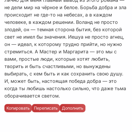
Лично для меня главный вывод из этого романа —
не дели мир на чёрное и белое. Борьба добра и зла
происходит не где-то на небесах, а в каждом
человеке, в каждом решении. Воланд не просто
злодей, он — темная сторона бытия, без которой
свет не имел бы значения. Иешуа не просто агнец,
он — идеал, к которому трудно прийти, но нужно
стремиться. А Мастер и Маргарита — это мы с
вами, простые люди, которые хотят любить,
творить и быть счастливыми, но вынуждены
выбирать, с кем быть и как сохранить свою душу.
И, может быть, настоящая победа добра — это
когда ты любишь настолько сильно, что даже тьма
оборачивается светом.
Копировать
Переписать
Дополнить