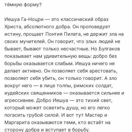
тёмную форму?
Иешуа Га-Ноцри — это классический образ
Христа, абсолютного добра. Он проповедует
истину, прощает Понтия Пилата, не держит зла на
своих мучителей. Он говорит, что злых людей не
бывает, бывают только несчастные. Но Булгаков
показывает нам удивительную вещь: добро без
борьбы оказывается слабым. Иешуа ничего не
делает активно. Он позволяет себя арестовать,
позволяет себя убить, он только говорит. А зло
вокруг него — в лице толпы, римских солдат,
иудейских священников — оказывается сильнее и
агрессивнее. Добро Иешуа — это тихий свет,
который может осветить душу, но его легко
погасить грубой силой. И вот тут Мастер и
Маргарита оказываются теми, кто встаёт на
сторону добра и вступает в борьбу.