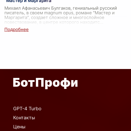
"Мастер и Маргарита"
Михаил Афанасьевич Булгаков, гениальный русский
писатель, в своем magnum opus, романе "Мастер и
Маргарита", создает сложное и многослойное
повествование, в центре которого находитс
...
GPT-4 Turbo
Контакты
Цены