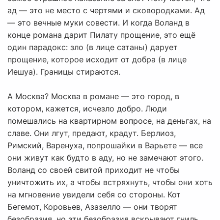
ад — это не место с чертями и сковородками. Ад
— это вечные муки совести. И когда Воланд в
конце романа дарит Пилату прощение, это ещё
один парадокс: зло (в лице сатаны) дарует
прощение, которое исходит от добра (в лице
Иешуа). Границы стираются.
А Москва? Москва в романе — это город, в
котором, кажется, исчезло добро. Люди
помешались на квартирном вопросе, на деньгах, на
славе. Они лгут, предают, крадут. Берлиоз,
Римский, Варенуха, попрошайки в Варьете — все
они живут как будто в аду, но не замечают этого.
Воланд со своей свитой приходит не чтобы
уничтожить их, а чтобы встряхнуть, чтобы они хоть
на мгновение увидели себя со стороны. Кот
Бегемот, Коровьев, Азазелло — они творят
безобразия, но эти безобразия вскрывают гниль.