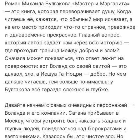
Роман Михаила Булгакова «Мастер и Маргарита»
— это книга, которая переворачивает душу. Когда
читаешь её, кажется, что обычный мир исчезает, а
на его место приходит что-то странное, тревожное
и одновременно прекрасное. Главный вопрос,
который автор задаёт нам через всю историю —
где проходит граница между добром и злом?
Сначала может показаться, что ответ лежит на
поверхности: вот Воланд со своей свитой — это
дьявол, зло, а Иешуа Га-Ноцри — добро. Но чем
дальше читаешь, тем больше понимаешь: у
Булгакова всё гораздо сложнее и глубже.
Давайте начнём с самых очевидных персонажей —
Воланда и его компании. Сатана прибывает в
Москву, чтобы устроить бал, наказать жадных и
глупых людей, поиздеваться над бюрократами и
взяточниками. Казалось бы, это чистое зло. Но