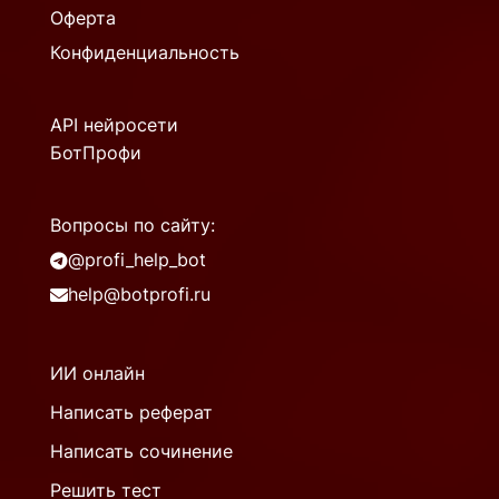
Оферта
Конфиденциальность
API нейросети
БотПрофи
Вопросы по сайту:
@profi_help_bot
help@botprofi.ru
ИИ онлайн
Написать реферат
Написать сочинение
Решить тест