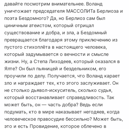
давайте посмотрим внимательнее. Воланд
уничтожает председателя МАССОЛИТа Берлиоза и
поэта Бездомного? Да, но Берлиоз сам был
циничным атеистом, который отрицал
существование и добра, и зла, а Бездомный
превращается благодаря этому приключению из
пустого стихоплёта в настоящего человека,
который задумывается о вечности и смысле
жизни. Ну, а Степа Лиходеев, который оказался в
Ялте? Он был пьяницей и бездельником, его
проучили по делу. Получается, что Воланд карает
зло и награждает тех, кто этого заслуживает. Он
не столько дьявол-искуситель, сколько судья,
который восстанавливает справедливость. Так
может быть, он — часть добра? Ведь если
подумать, кто в мире наказывает негодяев, когда
человеческое правосудие бессильно? Может быть,
это и есть Провидение, которое облечено в