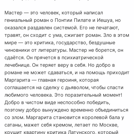
Мастер — это человек, который написал
гениальный роман о Понтии Пилате и Иешуа, но
оказался раздавлен системой. Его не печатают,
травят, он сходит с ума, сжигает роман. Зло в этом
мире — это критика, государство, бездушные
чиновники от литературы. Мастер не борется, он
сдаётся. Он прячется в психиатрической
лечебнице. Он теряет веру в себя. Но добро в
романе не может сдаваться, и на помощь приходит
Маргарита — главная героиня, которая
соглашается на сделку с дьяволом, чтобы спасти
любимого человека. Это поразительный момент!
Добро в чистом виде неспособно победить,
поэтому добро вынуждено временно объединиться
со злом. Маргарита становится королевой бала у
сатаны, мажет себя кремом, летает по Москве,
крушит квартину критика Латунского, который