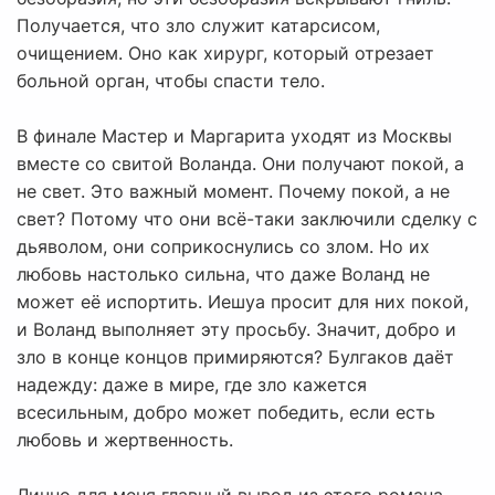
Получается, что зло служит катарсисом,
очищением. Оно как хирург, который отрезает
больной орган, чтобы спасти тело.
В финале Мастер и Маргарита уходят из Москвы
вместе со свитой Воланда. Они получают покой, а
не свет. Это важный момент. Почему покой, а не
свет? Потому что они всё-таки заключили сделку с
дьяволом, они соприкоснулись со злом. Но их
любовь настолько сильна, что даже Воланд не
может её испортить. Иешуа просит для них покой,
и Воланд выполняет эту просьбу. Значит, добро и
зло в конце концов примиряются? Булгаков даёт
надежду: даже в мире, где зло кажется
всесильным, добро может победить, если есть
любовь и жертвенность.