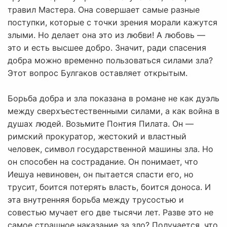
травил Мастера. Она совершает самые разные
поступки, которые с точки зрения морали кажутся
злыми. Но делает она это из любви! А любовь —
это и есть высшее добро. Значит, ради спасения
добра можно временно пользоваться силами зла?
Этот вопрос Булгаков оставляет открытым.
Борьба добра и зла показана в романе не как дуэль
между сверхъестественными силами, а как война в
душах людей. Возьмите Понтия Пилата. Он —
римский прокуратор, жестокий и властный
человек, символ государственной машины зла. Но
он способен на сострадание. Он понимает, что
Иешуа невиновен, он пытается спасти его, но
трусит, боится потерять власть, боится доноса. И
эта внутренняя борьба между трусостью и
совестью мучает его две тысячи лет. Разве это не
самое страшное наказание за зло? Получается, что