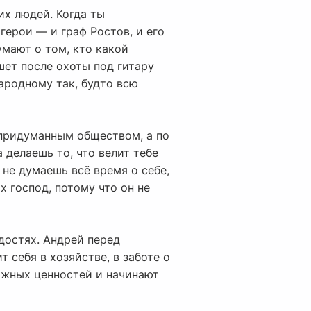
их людей. Когда ты
герои — и граф Ростов, и его
мают о том, кто какой
шет после охоты под гитару
ародному так, будто всю
 придуманным обществом, а по
 делаешь то, что велит тебе
 не думаешь всё время о себе,
 господ, потому что он не
адостях. Андрей перед
 себя в хозяйстве, в заботе о
ложных ценностей и начинают