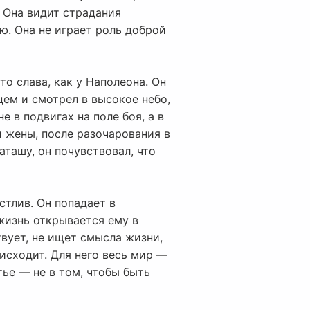
. Она видит страдания
ю. Она не играет роль доброй
о слава, как у Наполеона. Он
цем и смотрел в высокое небо,
е в подвигах на поле боя, а в
ти жены, после разочарования в
аташу, он почувствовал, что
стлив. Он попадает в
жизнь открывается ему в
твует, не ищет смысла жизни,
оисходит. Для него весь мир —
тье — не в том, чтобы быть