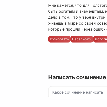
Мне кажется, что для Толстог
быть богатым и знаменитым, 
дело в том, что у тебя внутр
живёшь в мире со своей совес
которые прошли через ошибки 
Копировать
Переписать
Дополн
Написать сочинение