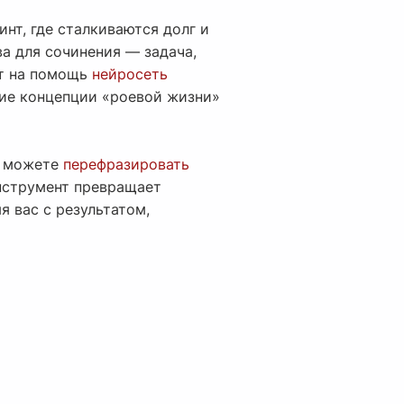
нт, где сталкиваются долг и
ва для сочинения — задача,
ит на помощь
нейросеть
кие концепции «роевой жизни»
ы можете
перефразировать
инструмент превращает
я вас с результатом,