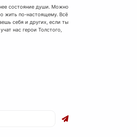
ннее состояние души. Можно
о жить по-настоящему. Всё
аешь себя и других, если ты
чат нас герои Толстого,