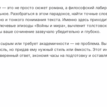
 — это не просто сюжет романа, а философский лабири
ьное. Разобраться в этом парадоксе, найти точные сло
 но и тонкого понимания текста. Именно здесь приход
ключевые эпизоды «Войны и мира», вычленит толстовс
ы ваше сочинение зазвучало убедительно и глубоко.
 сырым или требует академичности — не проблема. В
ысль, но придав ему нужный стиль или ёмкость. Этот 
веренный ответ, экономя часы на подготовку и оставля