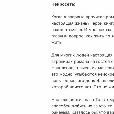
Нейросеть:
Когда я впервые прочитал ром
настоящая жизнь? Герои книги
находят смысл. И мне показал
главный вопрос: как жить по-
жить.
Для многих людей настоящая ж
страницах романа на гостей с
Наполеоне, о высоких материя
это модно, улыбаются неискре
повыгоднее, его дочь Элен бл
которой ничего нет. Это не жи
Настоящая жизнь по Толстому 
способен любить не за что-то
раненым. Казалось бы, что ва