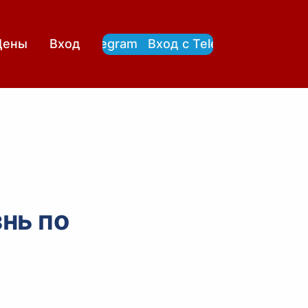
Вход с Telegram
Вход с Telegram
Цены
Вход
нь по