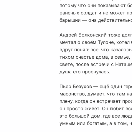
потому что они показывают бо
раненых солдат и не может п
барышни — она действительно
Андрей Болконский тоже долго
мечтал о своём Тулоне, хотел
вдруг понял: всё, что казалос
тихом счастье дома, в семье, 
свете, после встречи с Наташ
душа его проснулась.
Пьер Безухов — ещё один геро
масонство, думает, что там н
плену, когда он встречает пр
он просто живёт. Он любит вс
это большой дом, где все люд
умным или богатым, а в том, 