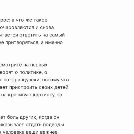
рос: а что же такое
зочаровляются и снова
пытается ответить на самый
не притворяться, а именно
осмотрите на первых
ворят о политике, о
т по-французски, потому что
тает пристроить своих детей
 на красивую картинку, за
т боль других, когда он
риказывает отдать подводы
о человека вещи важнее,