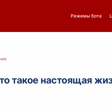
Режимы бота
ние
то такое настоящая жиз