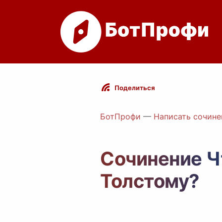
Поделиться
БотПрофи
—
Написать сочине
Сочинение Ч
Толстому?