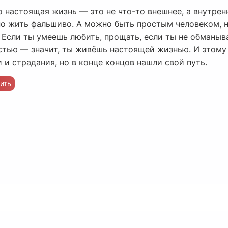
о настоящая жизнь — это не что-то внешнее, а внутре
но жить фальшиво. А можно быть простым человеком, н
и. Если ты умеешь любить, прощать, если ты не обманыв
тью — значит, ты живёшь настоящей жизнью. И этому у
и страдания, но в конце концов нашли свой путь.
ить