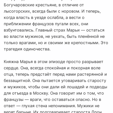
Богучаровские крестьяне, в отличие от
лысогорских, всегда были с норовом. И теперь,
когда власть в уезде ослабла, а вести о
приближении французов пугали всех, они
взбунтовались. Главный страх Марьи — остаться
во власти мужиков, не уехать, быть пленённой не
только врагами, но и своими же крепостными. Это
трагедия одиночества.
Княжна Марья в этом эпизоде просто разрывает
сердце. Она, всегда спокойная и покорная воле
отца, теперь предстаёт перед нами растерянной и
беззащитной. Она пытается уговаривать старосту
и мужиков, чтобы они дали ей лошадей и подводы
для отъезда в Москву. Она говорит им о том, что
французы — враги, что оставаться опасно. Но в
ответ — глухая стена непонимания. Мужики не
верят барыне. Их подговаривает староста Дрон,