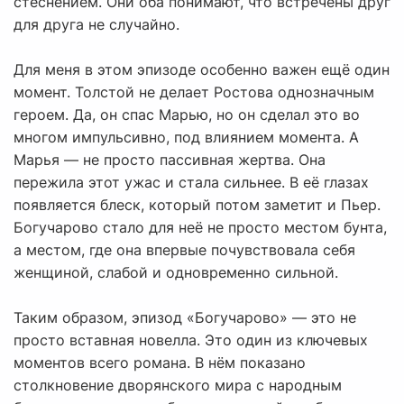
стеснением. Они оба понимают, что встречены друг
для друга не случайно.
Для меня в этом эпизоде особенно важен ещё один
момент. Толстой не делает Ростова однозначным
героем. Да, он спас Марью, но он сделал это во
многом импульсивно, под влиянием момента. А
Марья — не просто пассивная жертва. Она
пережила этот ужас и стала сильнее. В её глазах
появляется блеск, который потом заметит и Пьер.
Богучарово стало для неё не просто местом бунта,
а местом, где она впервые почувствовала себя
женщиной, слабой и одновременно сильной.
Таким образом, эпизод «Богучарово» — это не
просто вставная новелла. Это один из ключевых
моментов всего романа. В нём показано
столкновение дворянского мира с народным