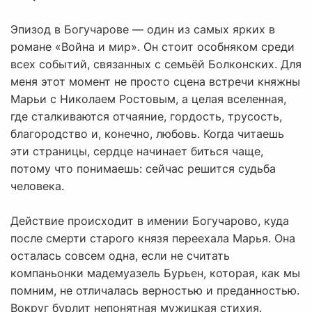
Эпизод в Богучарове — один из самых ярких в
романе «Война и мир». Он стоит особняком среди
всех событий, связанных с семьёй Болконских. Для
меня этот момент не просто сцена встречи княжны
Марьи с Николаем Ростовым, а целая вселенная,
где сталкиваются отчаяние, гордость, трусость,
благородство и, конечно, любовь. Когда читаешь
эти страницы, сердце начинает биться чаще,
потому что понимаешь: сейчас решится судьба
человека.
Действие происходит в имении Богучарово, куда
после смерти старого князя переехала Марья. Она
осталась совсем одна, если не считать
компаньонки мадемуазель Бурьен, которая, как мы
помним, не отличалась верностью и преданностью.
Вокруг бурлит непонятная мужицкая стихия.