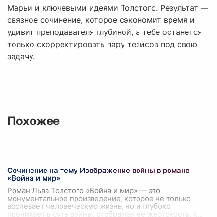
Марьи и ключевыми идеями Толстого. Результат —
связное сочинение, которое сэкономит время и
удивит преподавателя глубиной, а тебе останется
только скорректировать пару тезисов под свою
задачу.
Похожее
Сочинение на тему Изображение войны в романе
«Война и мир»
Роман Льва Толстого «Война и мир» — это
монументальное произведение, которое не только
воспевает человеческую жизнь, но и глубоко
проникает в суть войны, отображая ее жестокость, х
...