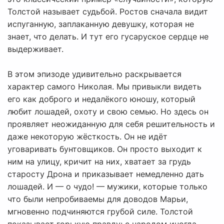
Толстой называет судьбой. Ростов сначала видит
испуганную, заплаканную девушку, которая не
знает, что делать. И тут его гусаруское сердце не
выдерживает.
В этом эпизоде удивительно раскрывается
характер самого Николая. Мы привыкли видеть
его как доброго и недалёкого юношу, который
любит лошадей, охоту и свою семью. Но здесь он
проявляет неожиданную для себя решительность и
даже некоторую жёсткость. Он не идёт
уговаривать бунтовщиков. Он просто выходит к
ним на улицу, кричит на них, хватает за грудь
старосту Дрона и приказывает немедленно дать
лошадей. И — о чудо! — мужики, которые только
что были непробиваемы для доводов Марьи,
мгновенно подчиняются грубой силе. Толстой