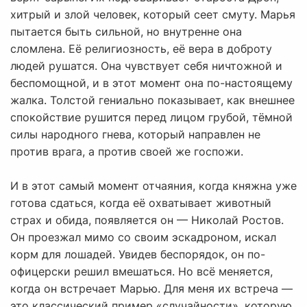
хитрый и злой человек, который сеет смуту. Марья
пытается быть сильной, но внутренне она
сломлена. Её религиозность, её вера в доброту
людей рушатся. Она чувствует себя ничтожной и
беспомощной, и в этот момент она по-настоящему
жалка. Толстой гениально показывает, как внешнее
спокойствие рушится перед лицом грубой, тёмной
силы народного гнева, который направлен не
против врага, а против своей же госпожи.
И в этот самый момент отчаяния, когда княжна уже
готова сдаться, когда её охватывает животный
страх и обида, появляется он — Николай Ростов.
Он проезжал мимо со своим эскадроном, искал
корм для лошадей. Увидев беспорядок, он по-
офицерски решил вмешаться. Но всё меняется,
когда он встречает Марью. Для меня их встреча —
это классический пример «случайности», которую