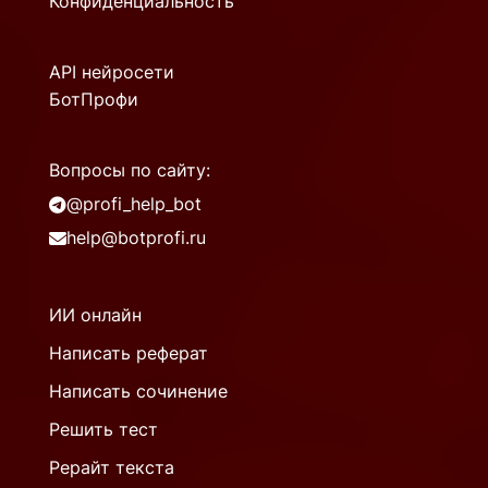
Конфиденциальность
API нейросети
БотПрофи
Вопросы по сайту:
@profi_help_bot
help@botprofi.ru
ИИ онлайн
Написать реферат
Написать сочинение
Решить тест
Рерайт текста