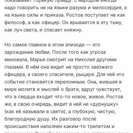
показывает горькую правду: с народом иногда
надо говорить не на языке разума и милосердия, а
на языке силы и приказа. Ростов поступает не как
философ, а как офицер. Он врывается в эту тьму,
как луч света, и спасает княжну.
Но самое главное в этом эпизоде — это
зарождение любви. После того как угроза
миновала, Марья смотрит на Николая другими
глазами. В нём она видит не просто заезжего
офицера, а своего спасителя, рыцаря. Для неё это
событие становится переломным. Она, жившая в
мире молитв и мыслей о брате, вдруг чувствует,
что в сердце входит что-то новое, живое. Ростов
же, в свою очередь, видит в ней не «дурнушку»
(как её называли в свете), а глубокую, чистую,
благородную душу. Их разговор после
происшествия наполнен каким-то трепетом и