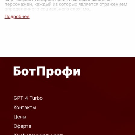
персонажей, каждый из которых является отражением
определенного социального слоя, мо
...
GPT-4 Turbo
Контакты
Цены
Оферта