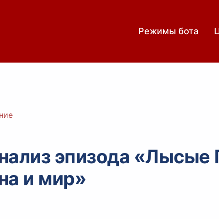
Режимы бота
ние
нализ эпизода «Лысые 
на и мир»