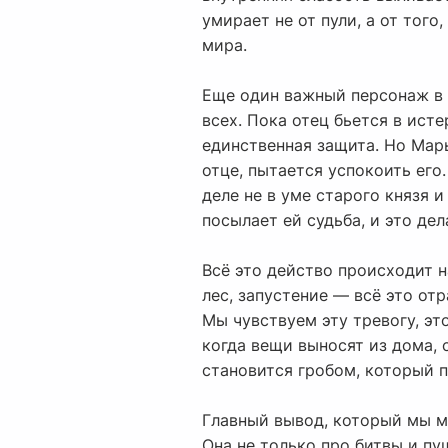
умирает не от пули, а от того
мира.
Еще один важный персонаж в 
всех. Пока отец бьется в исте
единственная защита. Но Марь
отце, пытается успокоить его
деле не в уме старого князя 
посылает ей судьба, и это дел
Всё это действо происходит н
лес, запустение — всё это от
Мы чувствуем эту тревогу, эт
когда вещи выносят из дома, 
становится гробом, который 
Главный вывод, который мы мо
Она не только про битвы и пу