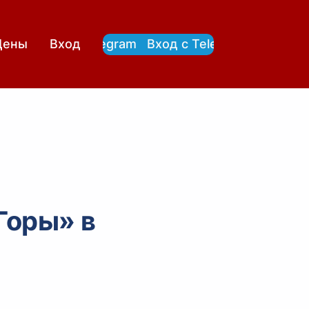
Вход с Telegram
Вход с Telegram
Цены
Вход
Горы» в