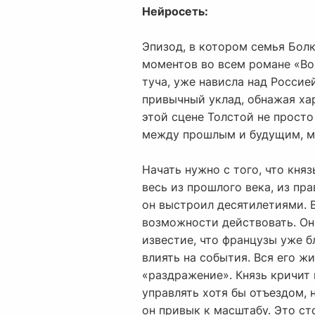
Нейросеть:
Эпизод, в котором семья Болк
моментов во всем романе «Во
туча, уже нависла над Россией
привычный уклад, обнажая хар
этой сцене Толстой не прост
между прошлым и будущим, м
Начать нужно с того, что кня
весь из прошлого века, из пр
он выстроил десятилетиями. В
возможности действовать. Он 
известие, что французы уже б
влиять на события. Вся его ж
«раздражение». Князь кричит 
управлять хотя бы отъездом, н
он привык к масштабу. Это ст