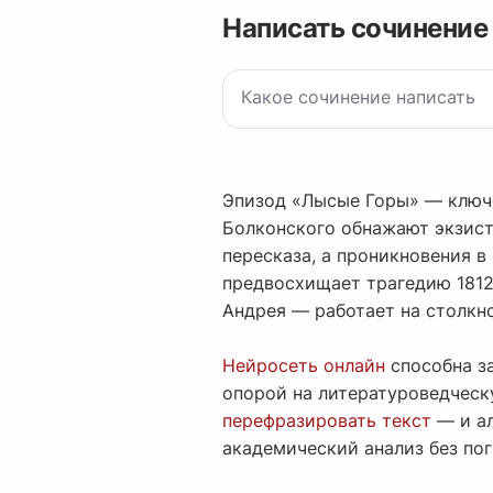
Написать сочинение
Эпизод «Лысые Горы» — ключе
Болконского обнажают экзист
пересказа, а проникновения в
предвосхищает трагедию 1812
Андрея — работает на столкно
Нейросеть онлайн
способна з
опорой на литературоведческ
перефразировать текст
— и ал
академический анализ без по