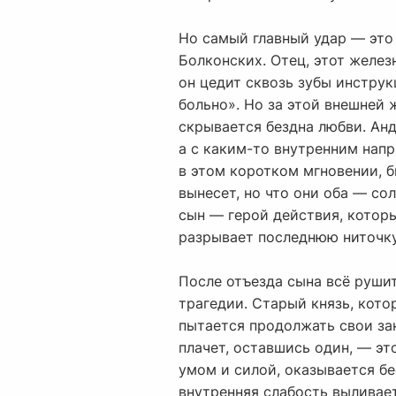
Но самый главный удар — это
Болконских. Отец, этот желез
он цедит сквозь зубы инструк
больно». Но за этой внешней 
скрывается бездна любви. Анд
а с каким-то внутренним напр
в этом коротком мгновении, бы
вынесет, но что они оба — сол
сын — герой действия, которы
разрывает последнюю ниточку
После отъезда сына всё рушит
трагедии. Старый князь, кото
пытается продолжать свои зан
плачет, оставшись один, — эт
умом и силой, оказывается бе
внутренняя слабость выливает