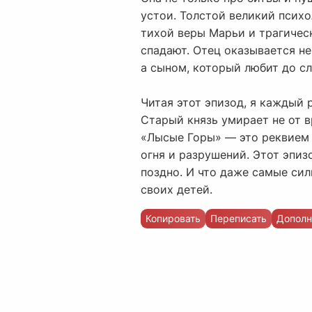
устои. Толстой великий психо
тихой веры Марьи и трагичес
спадают. Отец оказывается н
а сыном, который любит до сл
Читая этот эпизод, я каждый 
Старый князь умирает не от в
«Лысые Горы» — это реквием 
огня и разрушений. Этот эпиз
поздно. И что даже самые сил
своих детей.
Копировать
Переписать
Дополн