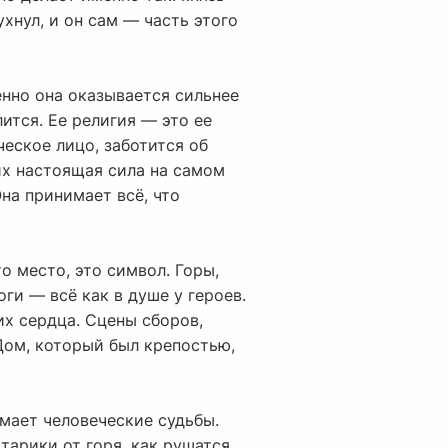
ухнул, и он сам — часть этого
енно она оказывается сильнее
лится. Ее религия — это ее
еское лицо, заботится об
их настоящая сила на самом
Она принимает всё, что
о место, это символ. Горы,
ги — всё как в душе у героев.
их сердца. Сцены сборов,
 Дом, который был крепостью,
омает человеческие судьбы.
тарики от горя, как рушатся