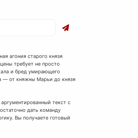
ая агония старого князя
цены требует не просто
ркала и бред умирающего
в — от княжны Марьи до князя
 аргументированный текст с
достаточно дать команду
гику. Вы получаете готовый