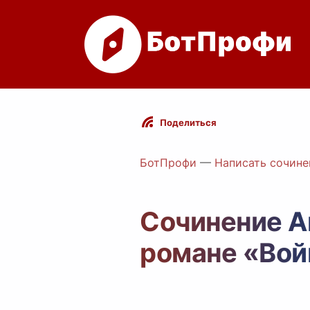
Поделиться
БотПрофи
—
Написать сочине
Сочинение А
романе «Вой