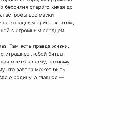
го бессилия старого князя до
катастрофы все маски
— не холодным аристократом,
щиной с огромным сердцем.
аз. Там есть правда жизни.
это страшнее любой битвы.
упая место новому, полному
ому что завтра может быть
свою родину, а главное —