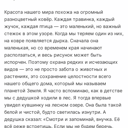
Красота нашего мира похожа на огромный
разноцветный ковёр. Каждая травинка, каждый
жучок, каждая птица — это маленький, но важный
стежок в этом узоре. Когда мы теряем один из них,
на ковре появляется дырка. Сначала она
маленькая, но со временем края начинают
расползаться, и весь рисунок может быть
испорчен. Поэтому охрана редких и исчезающих
видов — это не просто забота о животных и
растениях, это сохранение целостности всего
нашего общего дома, который мы называем
планетой Земля. Я часто вспоминаю, как в детстве
мы с дедушкой ходили в лес. Я тогда впервые
увидел кувшинку на лесном озере. Она была такой
белой и чистой, будто светилась изнутри. А
дедушка сказал: «Смотри и запоминай, внучка. Её
всё реже встретишь. Если мы не будем беречь,