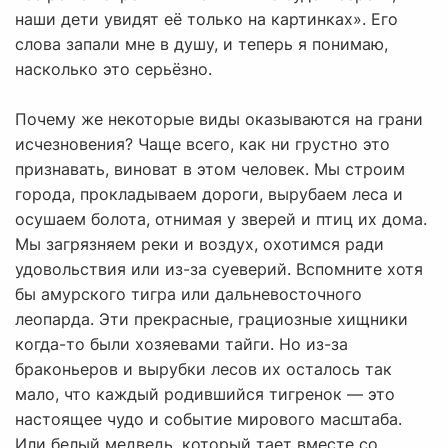
наши дети увидят её только на картинках». Его
слова запали мне в душу, и теперь я понимаю,
насколько это серьёзно.
Почему же некоторые виды оказываются на грани
исчезновения? Чаще всего, как ни грустно это
признавать, виноват в этом человек. Мы строим
города, прокладываем дороги, вырубаем леса и
осушаем болота, отнимая у зверей и птиц их дома.
Мы загрязняем реки и воздух, охотимся ради
удовольствия или из-за суеверий. Вспомните хотя
бы амурского тигра или дальневосточного
леопарда. Эти прекрасные, грациозные хищники
когда-то были хозяевами тайги. Но из-за
браконьеров и вырубки лесов их осталось так
мало, что каждый родившийся тигренок — это
настоящее чудо и событие мирового масштаба.
Или белый медведь, который тает вместе со