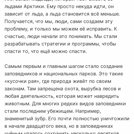
льдами Арктики. Ему просто некуда идти, он
зависит от льда, а льда становится всё меньше.
Получается, что мы, люди, сами создаем эту
проблему, и только мы можем её исправить. К
счастью, люди начали это понимать. Мы стали
разрабатывать стратегии и программы, чтобы
спасти то, что ещё можно спасти.
Самым первым и главным шагом стало создание
заповедников и национальных парков. Это такие
«кусочки рая», где природа живёт по своим
законам. Там запрещена охота, вырубка лесов и
любая деятельность, которая может навредить
животным. Для многих редких видов заповедники
стали последним убежищем. Например,
знаменитый зубр. Его почти полностью уничтожили
в начале двадцатого века, но в заповедниках
учёным удалось сохранить несколько десятков