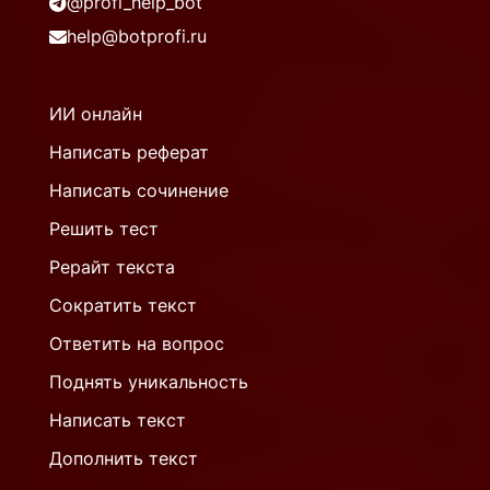
@profi_help_bot
help@botprofi.ru
ИИ онлайн
Написать реферат
Написать сочинение
Решить тест
Рерайт текста
Сократить текст
Ответить на вопрос
Поднять уникальность
Написать текст
Дополнить текст