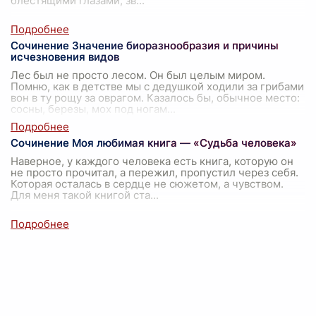
блестящими глазами, зв
...
Сочинение Значение биоразнообразия и причины
исчезновения видов
Лес был не просто лесом. Он был целым миром.
Помню, как в детстве мы с дедушкой ходили за грибами
вон в ту рощу за оврагом. Казалось бы, обычное место:
сосны, березы, мох под ногам
...
Сочинение Моя любимая книга — «Судьба человека»
Наверное, у каждого человека есть книга, которую он
не просто прочитал, а пережил, пропустил через себя.
Которая осталась в сердце не сюжетом, а чувством.
Для меня такой книгой ста
...