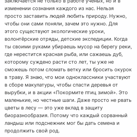
заключается не только в работе учёных, но и в
изменении сознания каждого из нас. Нельзя
просто заставить людей любить природу. Нужно,
чтобы они сами поняли, зачем это нужно. Для
этого существуют экологические уроки,
волонтёрские отряды, детские экспедиции. Когда
ты своими руками убираешь мусор на берегу реки,
где нерестится красная рыба, или сажаешь дуб,
которому суждено расти сто лет, ты уже не
сможешь потом сломать ветку или бросить окурок
в траву. Я знаю, что мои одноклассники участвуют
в сборе макулатуры, чтобы спасти деревья от
вырубки, и в акции «Покормите птиц зимой». Это
маленькие, но честные шаги. Даже просто не рвать
цветы в лесу — это уже вклад в защиту
биоразнообразия. Потому что каждый сорванный
ландыш или подснежник мог бы дать семена и
продолжить свой род.