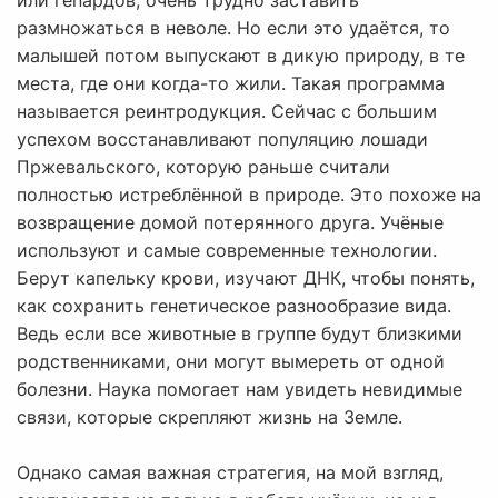
или гепардов, очень трудно заставить
размножаться в неволе. Но если это удаётся, то
малышей потом выпускают в дикую природу, в те
места, где они когда-то жили. Такая программа
называется реинтродукция. Сейчас с большим
успехом восстанавливают популяцию лошади
Пржевальского, которую раньше считали
полностью истреблённой в природе. Это похоже на
возвращение домой потерянного друга. Учёные
используют и самые современные технологии.
Берут капельку крови, изучают ДНК, чтобы понять,
как сохранить генетическое разнообразие вида.
Ведь если все животные в группе будут близкими
родственниками, они могут вымереть от одной
болезни. Наука помогает нам увидеть невидимые
связи, которые скрепляют жизнь на Земле.
Однако самая важная стратегия, на мой взгляд,