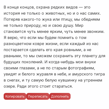
В конце концов, охрана редких видов — это
история не только о животных, но и о нас самих.
Потеряв какого-то жука или птицу, мы обедняем
не только природу, но и свою душу. Мир
становится чуть менее ярким, чуть менее звонким.
Я верю, что если мы будем помнить о том
разноцветном ковре жизни, если каждый из нас
постарается сделать его края ровными, а не
рваными, то мы сможем сохранить эту планету для
будущих поколений. И когда-нибудь мои внуки
своими глазами, а не по старым фотографиям,
увидят и белого журавля в небе, и амурского тигра
в снегах, и ту самую белую кувшинку на утреннем
озере. Ради этого стоит стараться.
Копировать
Переписать
Дополнить