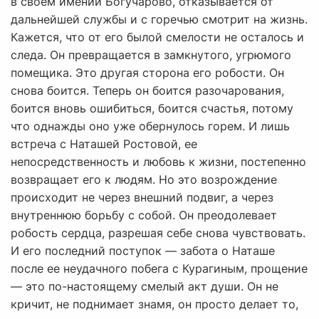
в своем имении Богучарово, отказывается от
дальнейшей службы и с горечью смотрит на жизнь.
Кажется, что от его былой смелости не осталось и
следа. Он превращается в замкнутого, угрюмого
помещика. Это другая сторона его робости. Он
снова боится. Теперь он боится разочарования,
боится вновь ошибиться, боится счастья, потому
что однажды оно уже обернулось горем. И лишь
встреча с Наташей Ростовой, ее
непосредственность и любовь к жизни, постепенно
возвращает его к людям. Но это возрождение
происходит не через внешний подвиг, а через
внутреннюю борьбу с собой. Он преодолевает
робость сердца, разрешая себе снова чувствовать.
И его последний поступок — забота о Наташе
после ее неудачного побега с Курагиным, прощение
— это по-настоящему смелый акт души. Он не
кричит, не поднимает знамя, он просто делает то,