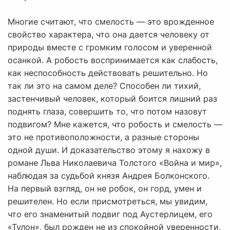
Многие считают, что смелость — это врожденное
свойство характера, что она дается человеку от
природы вместе с громким голосом и уверенной
осанкой. А робость воспринимается как слабость,
как неспособность действовать решительно. Но
так ли это на самом деле? Способен ли тихий,
застенчивый человек, который боится лишний раз
поднять глаза, совершить то, что потом назовут
подвигом? Мне кажется, что робость и смелость —
это не противоположности, а разные стороны
одной души. И доказательство этому я нахожу в
романе Льва Николаевича Толстого «Война и мир»,
наблюдая за судьбой князя Андрея Болконского.
На первый взгляд, он не робок, он горд, умен и
решителен. Но если присмотреться, мы увидим,
что его знаменитый подвиг под Аустерлицем, его
«Тулон», был рожден не из спокойной уверенности,