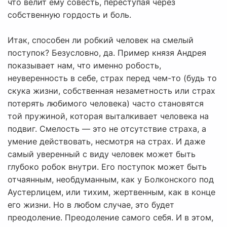
что велит ему совесть, переступая через
собственную гордость и боль.
Итак, способен ли робкий человек на смелый
поступок? Безусловно, да. Пример князя Андрея
показывает нам, что именно робость,
неуверенность в себе, страх перед чем-то (будь то
скука жизни, собственная незаметность или страх
потерять любимого человека) часто становятся
той пружиной, которая выталкивает человека на
подвиг. Смелость — это не отсутствие страха, а
умение действовать, несмотря на страх. И даже
самый уверенный с виду человек может быть
глубоко робок внутри. Его поступок может быть
отчаянным, необдуманным, как у Болконского под
Аустерлицем, или тихим, жертвенным, как в конце
его жизни. Но в любом случае, это будет
преодоление. Преодоление самого себя. И в этом,