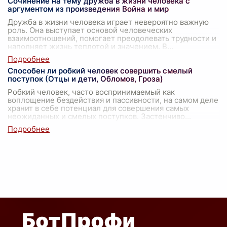
Сочинение на тему дружба в жизни человека с
аргументом из произведения Война и мир
Дружба в жизни человека играет невероятно важную
роль. Она выступает основой человеческих
взаимоотношений, помогает преодолевать трудности и
наполняет жизнь теплотой и значением. В
...
Способен ли робкий человек совершить смелый
поступок (Отцы и дети, Обломов, Гроза)
Робкий человек, часто воспринимаемый как
воплощение бездействия и пассивности, на самом деле
хранит в себе потенциал для совершения самых
неожиданных и смелых поступков. Застенчиво
...