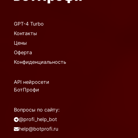
GPT-4 Turbo
Контакты
Цены
Оферта
Конфиденциальность
API нейросети
БотПрофи
Вопросы по сайту:
@profi_help_bot
help@botprofi.ru