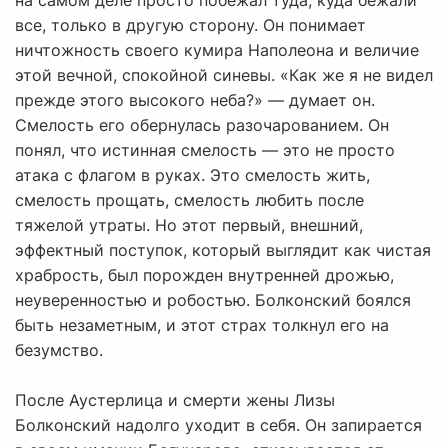
на самом деле просто побежал туда, куда бежали
все, только в другую сторону. Он понимает
ничтожность своего кумира Наполеона и величие
этой вечной, спокойной синевы. «Как же я не видел
прежде этого высокого неба?» — думает он.
Смелость его обернулась разочарованием. Он
понял, что истинная смелость — это не просто
атака с флагом в руках. Это смелость жить,
смелость прощать, смелость любить после
тяжелой утраты. Но этот первый, внешний,
эффектный поступок, который выглядит как чистая
храбрость, был порожден внутренней дрожью,
неуверенностью и робостью. Болконский боялся
быть незаметным, и этот страх толкнул его на
безумство.
После Аустерлица и смерти жены Лизы
Болконский надолго уходит в себя. Он запирается