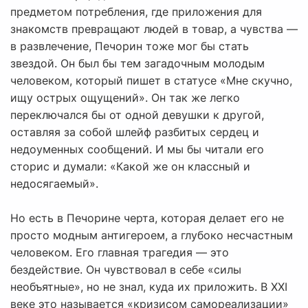
предметом потребления, где приложения для
знакомств превращают людей в товар, а чувства —
в развлечение, Печорин тоже мог бы стать
звездой. Он был бы тем загадочным молодым
человеком, который пишет в статусе «Мне скучно,
ищу острых ощущений». Он так же легко
переключался бы от одной девушки к другой,
оставляя за собой шлейф разбитых сердец и
недоуменных сообщений. И мы бы читали его
сторис и думали: «Какой же он классный и
недосягаемый».
Но есть в Печорине черта, которая делает его не
просто модным антигероем, а глубоко несчастным
человеком. Его главная трагедия — это
бездействие. Он чувствовал в себе «силы
необъятные», но не знал, куда их приложить. В XXI
веке это называется «кризисом самореализации»