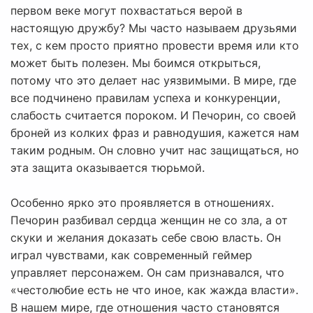
первом веке могут похвастаться верой в
настоящую дружбу? Мы часто называем друзьями
тех, с кем просто приятно провести время или кто
может быть полезен. Мы боимся открыться,
потому что это делает нас уязвимыми. В мире, где
все подчинено правилам успеха и конкуренции,
слабость считается пороком. И Печорин, со своей
броней из колких фраз и равнодушия, кажется нам
таким родным. Он словно учит нас защищаться, но
эта защита оказывается тюрьмой.
Особенно ярко это проявляется в отношениях.
Печорин разбивал сердца женщин не со зла, а от
скуки и желания доказать себе свою власть. Он
играл чувствами, как современный геймер
управляет персонажем. Он сам признавался, что
«честолюбие есть не что иное, как жажда власти».
В нашем мире, где отношения часто становятся