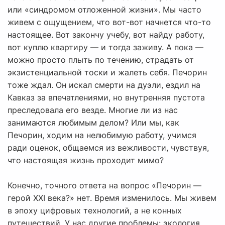
или «синдромом отложенной жизни». Мы часто
живем с ощущением, что вот-вот начнется что-то
настоящее. Вот закончу учебу, вот найду работу,
вот куплю квартиру — и тогда заживу. А пока —
можно просто плыть по течению, страдать от
экзистенциальной тоски и жалеть себя. Печорин
тоже ждал. Он искал смерти на дуэли, ездил на
Кавказ за впечатлениями, но внутренняя пустота
преследовала его везде. Многие ли из нас
занимаются любимым делом? Или мы, как
Печорин, ходим на нелюбимую работу, учимся
ради оценок, общаемся из вежливости, чувствуя,
что настоящая жизнь проходит мимо?
Конечно, точного ответа на вопрос «Печорин —
герой XXI века?» нет. Время изменилось. Мы живем
в эпоху цифровых технологий, а не конных
путешествий. У нас другие проблемы: экология,