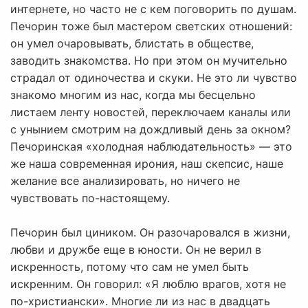
интернете, но часто не с кем поговорить по душам.
Печорин тоже был мастером светских отношений:
он умел очаровывать, блистать в обществе,
заводить знакомства. Но при этом он мучительно
страдал от одиночества и скуки. Не это ли чувство
знакомо многим из нас, когда мы бесцельно
листаем ленту новостей, переключаем каналы или
с унынием смотрим на дождливый день за окном?
Печоринская «холодная наблюдательность» — это
же наша современная ирония, наш скепсис, наше
желание все анализировать, но ничего не
чувствовать по-настоящему.
Печорин был циником. Он разочаровался в жизни,
любви и дружбе еще в юности. Он не верил в
искренность, потому что сам не умел быть
искренним. Он говорил: «Я люблю врагов, хотя не
по-христиански». Многие ли из нас в двадцать