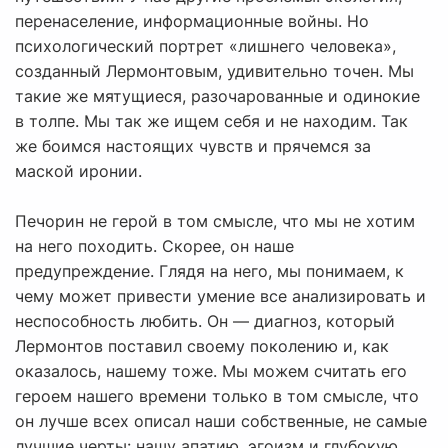
перенаселение, информационные войны. Но
психологический портрет «лишнего человека»,
созданный Лермонтовым, удивительно точен. Мы
такие же мятущиеся, разочарованные и одинокие
в толпе. Мы так же ищем себя и не находим. Так
же боимся настоящих чувств и прячемся за
маской иронии.
Печорин не герой в том смысле, что мы не хотим
на него походить. Скорее, он наше
предупреждение. Глядя на него, мы понимаем, к
чему может привести умение все анализировать и
неспособность любить. Он — диагноз, который
Лермонтов поставил своему поколению и, как
оказалось, нашему тоже. Мы можем считать его
героем нашего времени только в том смысле, что
он лучше всех описал наши собственные, не самые
лучшие черты: нашу апатию, эгоизм и глубокую