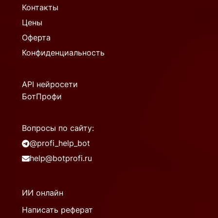
Контакты
Цены
Оферта
Конфиденциальность
API нейросети
БотПрофи
Вопросы по сайту:
@profi_help_bot
help@botprofi.ru
ИИ онлайн
Написать реферат