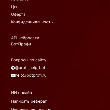
Цены
Оферта
Конфиденциальность
API нейросети
БотПрофи
Вопросы по сайту:
@profi_help_bot
help@botprofi.ru
ИИ онлайн
Написать реферат
Написать сочинение