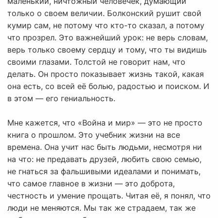
маленький, ничтожный человечек, думающий
только о своем величии. Болконский рушит свой
кумир сам, не потому что кто-то сказал, а потому
что прозрел. Это важнейший урок: не верь словам,
верь только своему сердцу и тому, что ты видишь
своими глазами. Толстой не говорит нам, что
делать. Он просто показывает жизнь такой, какая
она есть, со всей её болью, радостью и поиском. И
в этом — его гениальность.
Мне кажется, что «Война и мир» — это не просто
книга о прошлом. Это учебник жизни на все
времена. Она учит нас быть людьми, несмотря ни
на что: не предавать друзей, любить свою семью,
не гнаться за фальшивыми идеалами и понимать,
что самое главное в жизни — это доброта,
честность и умение прощать. Читая её, я понял, что
люди не меняются. Мы так же страдаем, так же