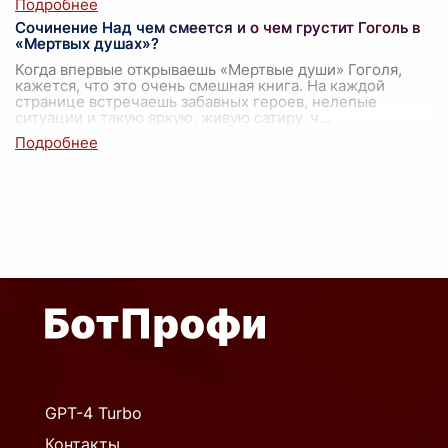
Сочинение Над чем смеется и о чем грустит Гоголь в
«Мертвых душах»?
Когда впервые открываешь «Мертвые души» Гоголя,
кажется, что это очень смешная книга. На каждой
странице встречаешь забавных героев, нелепые
ситуации и такую яркую, живую сатиру, ч
...
GPT-4 Turbo
Контакты