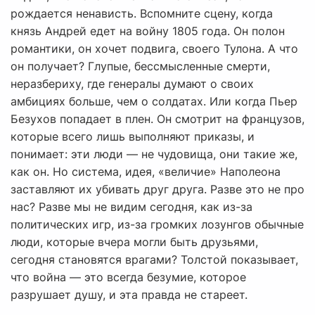
рождается ненависть. Вспомните сцену, когда
князь Андрей едет на войну 1805 года. Он полон
романтики, он хочет подвига, своего Тулона. А что
он получает? Глупые, бессмысленные смерти,
неразбериху, где генералы думают о своих
амбициях больше, чем о солдатах. Или когда Пьер
Безухов попадает в плен. Он смотрит на французов,
которые всего лишь выполняют приказы, и
понимает: эти люди — не чудовища, они такие же,
как он. Но система, идея, «величие» Наполеона
заставляют их убивать друг друга. Разве это не про
нас? Разве мы не видим сегодня, как из-за
политических игр, из-за громких лозунгов обычные
люди, которые вчера могли быть друзьями,
сегодня становятся врагами? Толстой показывает,
что война — это всегда безумие, которое
разрушает душу, и эта правда не стареет.