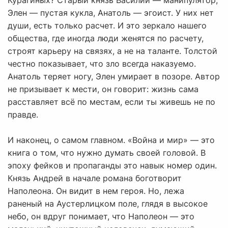
Курагиных? Старый князь Василий — манипулятор,
Элен — пустая кукла, Анатоль — эгоист. У них нет
души, есть только расчет. И это зеркало нашего
общества, где иногда люди женятся по расчету,
строят карьеру на связях, а не на таланте. Толстой
честно показывает, что зло всегда наказуемо.
Анатоль теряет ногу, Элен умирает в позоре. Автор
не призывает к мести, он говорит: жизнь сама
расставляет всё по местам, если ты живешь не по
правде.
И наконец, о самом главном. «Война и мир» — это
книга о том, что нужно думать своей головой. В
эпоху фейков и пропаганды это навык номер один.
Князь Андрей в начале романа боготворит
Наполеона. Он видит в нем героя. Но, лежа
раненый на Аустерлицком поле, глядя в высокое
небо, он вдруг понимает, что Наполеон — это