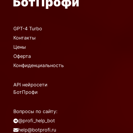
GPT-4 Turbo
Контакты
Цены
Оферта
Конфиденциальность
API нейросети
БотПрофи
Вопросы по сайту:
@profi_help_bot
help@botprofi.ru