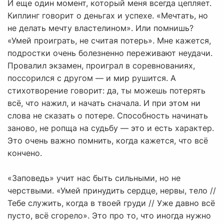
И еще один момент, который меня всегда цепляет.
Киплинг говорит о деньгах и успехе. «Мечтать, но
не делать мечту властелином». Или помнишь?
«Умей проиграть, не считая потерь». Мне кажется,
подростки очень болезненно переживают неудачи.
Провалил экзамен, проиграл в соревнованиях,
поссорился с другом — и мир рушится. А
стихотворение говорит: да, ты можешь потерять
всё, что нажил, и начать сначала. И при этом ни
слова не сказать о потере. Способность начинать
заново, не ропща на судьбу — это и есть характер.
Это очень важно помнить, когда кажется, что всё
кончено.
«Заповедь» учит нас быть сильными, но не
черствыми. «Умей принудить сердце, нервы, тело //
Тебе служить, когда в твоей груди // Уже давно всё
пусто, всё сгорело». Это про то, что иногда нужно