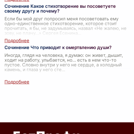
Сочинение Какое стихотворение вы посоветуете
своему другу и почему?
Если бы мой друг попросил меня посоветовать ему
одно-единственное стихотворение, которое стоит
прочитать, я бы, не задумываясь, назвал «Не жалею, не
зову, не плачу…» Сергея Есенина
...
Сочинение Что приводит к омертвлению души?
Иногда, глядя на человека, я думаю: он живет, дышит,
ходит на работу, улыбается, но… есть в нем что-то
пустое. Словно внутри у него не сердце, а холодный
камень, и глаза у него сте
...