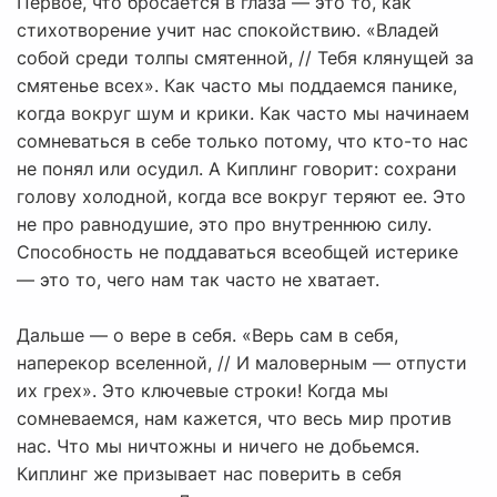
Первое, что бросается в глаза — это то, как
стихотворение учит нас спокойствию. «Владей
собой среди толпы смятенной, // Тебя клянущей за
смятенье всех». Как часто мы поддаемся панике,
когда вокруг шум и крики. Как часто мы начинаем
сомневаться в себе только потому, что кто-то нас
не понял или осудил. А Киплинг говорит: сохрани
голову холодной, когда все вокруг теряют ее. Это
не про равнодушие, это про внутреннюю силу.
Способность не поддаваться всеобщей истерике
— это то, чего нам так часто не хватает.
Дальше — о вере в себя. «Верь сам в себя,
наперекор вселенной, // И маловерным — отпусти
их грех». Это ключевые строки! Когда мы
сомневаемся, нам кажется, что весь мир против
нас. Что мы ничтожны и ничего не добьемся.
Киплинг же призывает нас поверить в себя