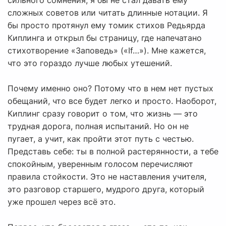
сильного сомнения, я бы не стал давать ему
сложных советов или читать длинные нотации. Я
бы просто протянул ему томик стихов Редьярда
Киплинга и открыл бы страницу, где напечатано
стихотворение «Заповедь» («If…»). Мне кажется,
что это гораздо лучше любых утешений.
Почему именно оно? Потому что в нем нет пустых
обещаний, что все будет легко и просто. Наоборот,
Киплинг сразу говорит о том, что жизнь — это
трудная дорога, полная испытаний. Но он не
пугает, а учит, как пройти этот путь с честью.
Представь себе: ты в полной растерянности, а тебе
спокойным, уверенным голосом перечисляют
правила стойкости. Это не наставления учителя,
это разговор старшего, мудрого друга, который
уже прошел через всё это.