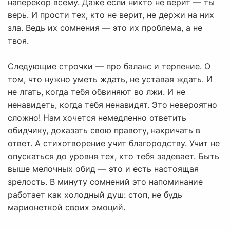
наперекор всему. Даже если никто не верит — ты
верь. И прости тех, кто не верит, не держи на них
зла. Ведь их сомнения — это их проблема, а не
твоя.
Следующие строчки — про баланс и терпение. О
том, что нужно уметь ждать, не уставая ждать. И
не лгать, когда тебя обвиняют во лжи. И не
ненавидеть, когда тебя ненавидят. Это невероятно
сложно! Нам хочется немедленно ответить
обидчику, доказать свою правоту, накричать в
ответ. А стихотворение учит благородству. Учит не
опускаться до уровня тех, кто тебя задевает. Быть
выше мелочных обид — это и есть настоящая
зрелость. В минуту сомнений это напоминание
работает как холодный душ: стоп, не будь
марионеткой своих эмоций.