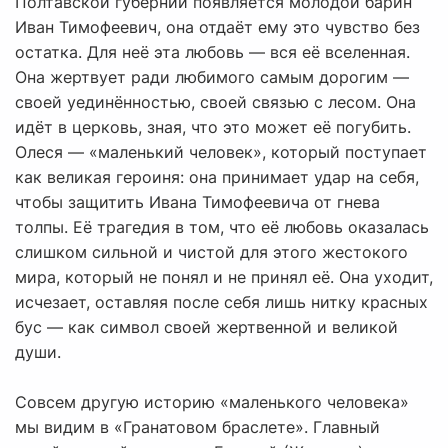
Полтавской губернии появляется молодой барин
Иван Тимофеевич, она отдаёт ему это чувство без
остатка. Для неё эта любовь — вся её вселенная.
Она жертвует ради любимого самым дорогим —
своей уединённостью, своей связью с лесом. Она
идёт в церковь, зная, что это может её погубить.
Олеся — «маленький человек», который поступает
как великая героиня: она принимает удар на себя,
чтобы защитить Ивана Тимофеевича от гнева
толпы. Её трагедия в том, что её любовь оказалась
слишком сильной и чистой для этого жестокого
мира, который не понял и не принял её. Она уходит,
исчезает, оставляя после себя лишь нитку красных
бус — как символ своей жертвенной и великой
души.
Совсем другую историю «маленького человека»
мы видим в «Гранатовом браслете». Главный