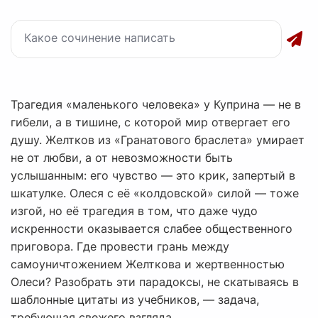
Трагедия «маленького человека» у Куприна — не в
гибели, а в тишине, с которой мир отвергает его
душу. Желтков из «Гранатового браслета» умирает
не от любви, а от невозможности быть
услышанным: его чувство — это крик, запертый в
шкатулке. Олеся с её «колдовской» силой — тоже
изгой, но её трагедия в том, что даже чудо
искренности оказывается слабее общественного
приговора. Где провести грань между
самоуничтожением Желткова и жертвенностью
Олеси? Разобрать эти парадоксы, не скатываясь в
шаблонные цитаты из учебников, — задача,
требующая свежего взгляда.