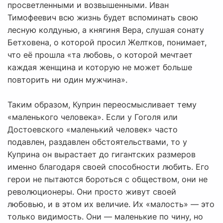
просветленными и возвышенными. Иван
Тимофеевич всю жизнь будет вспоминать свою
лесную колдунью, а княгиня Вера, слушая сонату
Бетховена, о которой просил Желтков, понимает,
что её прошла «та любовь, о которой мечтает
каждая женщина и которую не может больше
повторить ни один мужчина».
Таким образом, Куприн переосмысливает тему
«маленького человека». Если у Гоголя или
Достоевского «маленький человек» часто
подавлен, раздавлен обстоятельствами, то у
Куприна он вырастает до гигантских размеров
именно благодаря своей способности любить. Его
герои не пытаются бороться с обществом, они не
революционеры. Они просто живут своей
любовью, и в этом их величие. Их «малость» — это
только видимость. Они — маленькие по чину, но