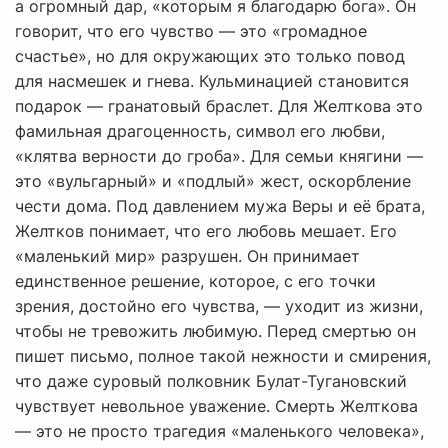
а огромный дар, «которым я благодарю бога». Он
говорит, что его чувство — это «громадное
счастье», но для окружающих это только повод
для насмешек и гнева. Кульминацией становится
подарок — гранатовый браслет. Для Желткова это
фамильная драгоценность, символ его любви,
«клятва верности до гроба». Для семьи княгини —
это «вульгарный» и «подлый» жест, оскорбление
чести дома. Под давлением мужа Веры и её брата,
Желтков понимает, что его любовь мешает. Его
«маленький мир» разрушен. Он принимает
единственное решение, которое, с его точки
зрения, достойно его чувства, — уходит из жизни,
чтобы не тревожить любимую. Перед смертью он
пишет письмо, полное такой нежности и смирения,
что даже суровый полковник Булат-Тугановский
чувствует невольное уважение. Смерть Желткова
— это не просто трагедия «маленького человека»,