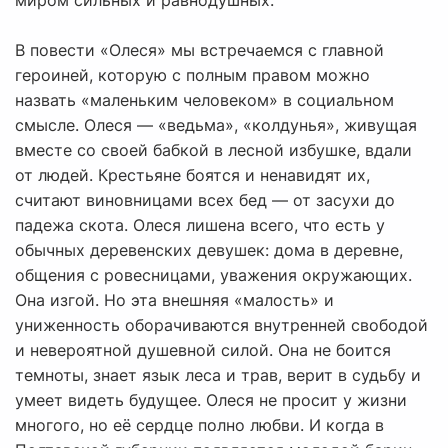
миром сильных и равнодушных.
В повести «Олеся» мы встречаемся с главной
героиней, которую с полным правом можно
назвать «маленьким человеком» в социальном
смысле. Олеся — «ведьма», «колдунья», живущая
вместе со своей бабкой в лесной избушке, вдали
от людей. Крестьяне боятся и ненавидят их,
считают виновницами всех бед — от засухи до
падежа скота. Олеся лишена всего, что есть у
обычных деревенских девушек: дома в деревне,
общения с ровесницами, уважения окружающих.
Она изгой. Но эта внешняя «малость» и
униженность оборачиваются внутренней свободой
и невероятной душевной силой. Она не боится
темноты, знает язык леса и трав, верит в судьбу и
умеет видеть будущее. Олеся не просит у жизни
многого, но её сердце полно любви. И когда в