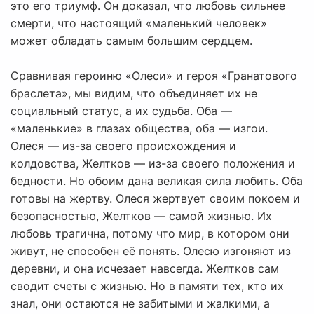
это его триумф. Он доказал, что любовь сильнее
смерти, что настоящий «маленький человек»
может обладать самым большим сердцем.
Сравнивая героиню «Олеси» и героя «Гранатового
браслета», мы видим, что объединяет их не
социальный статус, а их судьба. Оба —
«маленькие» в глазах общества, оба — изгои.
Олеся — из-за своего происхождения и
колдовства, Желтков — из-за своего положения и
бедности. Но обоим дана великая сила любить. Оба
готовы на жертву. Олеся жертвует своим покоем и
безопасностью, Желтков — самой жизнью. Их
любовь трагична, потому что мир, в котором они
живут, не способен её понять. Олесю изгоняют из
деревни, и она исчезает навсегда. Желтков сам
сводит счеты с жизнью. Но в памяти тех, кто их
знал, они остаются не забитыми и жалкими, а