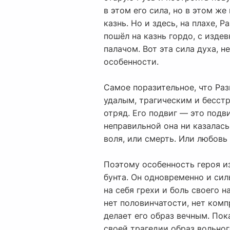
в этом его сила, но в этом же
казнь. Но и здесь, на плахе, 
пошёл на казнь гордо, с изде
палачом. Вот эта сила духа, 
особенности.
Самое поразительное, что Ра
удалым, трагическим и бесстр
отряд. Его подвиг — это подв
неправильной она ни казалась
воля, или смерть. Или любовь 
Поэтому особенность героя и
бунта. Он одновременно и сил
на себя грехи и боль своего 
нет половинчатости, нет компр
делает его образ вечным. Пок
своей трагедии образ вольно