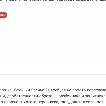
ить
роя из „Стеньки Разина“?» требует не просто пересказа
ии, двойственности образа — разбойника и защитника,
о сложность этого персонажа, где удаль и жестокость