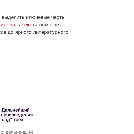
а выделить ключевые черты
ировать текст
» помогает
се до яркого литературного
 Дальнейший
я произведения
 сад" трех
о, дальнейший