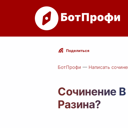
Поделиться
БотПрофи
—
Написать сочине
Сочинение В 
Разина?