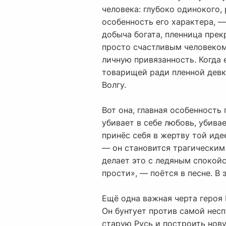
человека: глубоко одинокого,
особенность его характера, —
добыча богата, пленница прек
просто счастливым человеком.
личную привязанность. Когда 
товарищей ради пленной девк
Волгу.
Вот она, главная особенность
убивает в себе любовь, убива
принёс себя в жертву той иде
— он становится трагическим 
делает это с ледяным спокойс
прости», — поётся в песне. В
Ещё одна важная черта героя 
Он бунтует против самой несп
старую Русь и построить нову