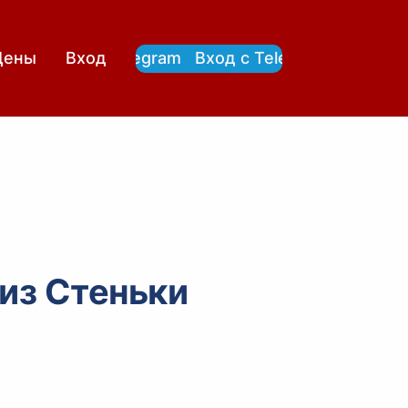
Вход с Telegram
Вход с Telegram
Цены
Вход
 из Стеньки