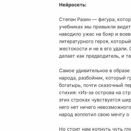
Нейросеть:
Степан Разин — фигура, кото
учебниках мы привыкли видеть
наводило ужас на бояр и воево
литературного героя, который
жестокости и не в его удали.
делает как предводитель, и те
Самое удивительное в образе 
народа, разбойник, который г
богатырь, почти сказочный пе
стихия: «Из-за острова на ст
этих строках чувствуется шир
него нет ничего невозможного.
народ воплотил свою мечту о 
Но стоит нам копнуть чуть гл