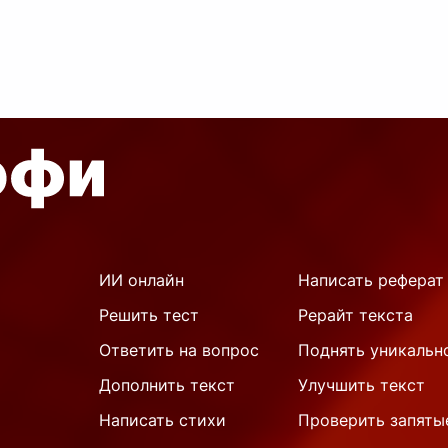
отражает различные
аспекты чел
...
ИИ онлайн
Написать реферат
Решить тест
Рерайт текста
Ответить на вопрос
Поднять уникальн
Дополнить текст
Улучшить текст
Написать стихи
Проверить запяты