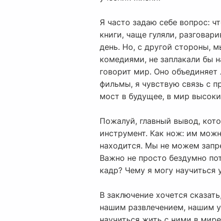
Я часто задаю себе вопрос: ч
книги, чаще гуляли, разговари
день. Но, с другой стороны, 
комедиями, не заплакали бы 
говорит мир. Оно объединяет 
фильмы, я чувствую связь с п
мост в будущее, в мир высоки
Пожалуй, главный вывод, кото
инструмент. Как нож: им можно
находится. Мы не можем запр
Важно не просто бездумно пот
кадр? Чему я могу научиться 
В заключение хочется сказать
нашим развлечением, нашим у
научиться жить с ними в мире,