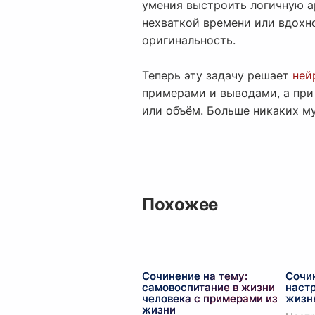
умения выстроить логичную а
нехваткой времени или вдохн
оригинальность.
Теперь эту задачу решает
ней
примерами и выводами, а пр
или объём. Больше никаких м
Похожее
Сочинение на тему:
Сочи
самовоспитание в жизни
настр
человека с примерами из
жизнь
жизни