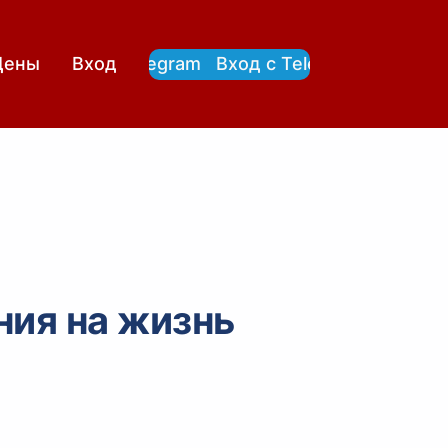
Вход с Telegram
Вход с Telegram
Цены
Вход
ния на жизнь