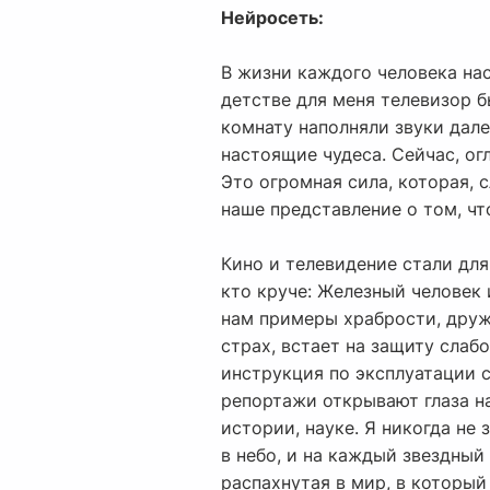
Нейросеть:
В жизни каждого человека нас
детстве для меня телевизор 
комнату наполняли звуки дале
настоящие чудеса. Сейчас, ог
Это огромная сила, которая, 
наше представление о том, чт
Кино и телевидение стали дл
кто круче: Железный человек 
нам примеры храбрости, друж
страх, встает на защиту слаб
инструкция по эксплуатации 
репортажи открывают глаза н
истории, науке. Я никогда не
в небо, и на каждый звездный
распахнутая в мир, в который 