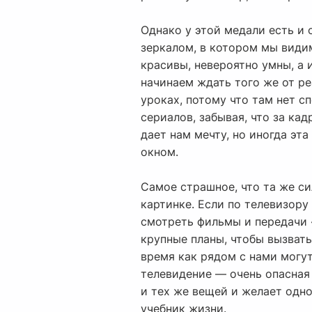
Однако у этой медали есть и о
зеркалом, в котором мы видим
красивы, невероятно умны, а
начинаем ждать того же от ре
уроках, потому что там нет 
сериалов, забывая, что за ка
дает нам мечту, но иногда эт
окном.
Самое страшное, что та же си
картинке. Если по телевизору 
смотреть фильмы и передачи 
крупные планы, чтобы вызвать
время как рядом с нами могут
телевидение — очень опасная 
и тех же вещей и желает одно
учебник жизни.