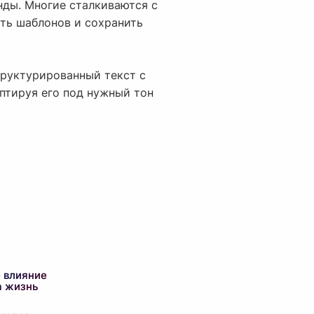
нды. Многие сталкиваются с
ть шаблонов и сохранить
труктурированный текст с
аптируя его под нужный тон
 влияние
а жизнь