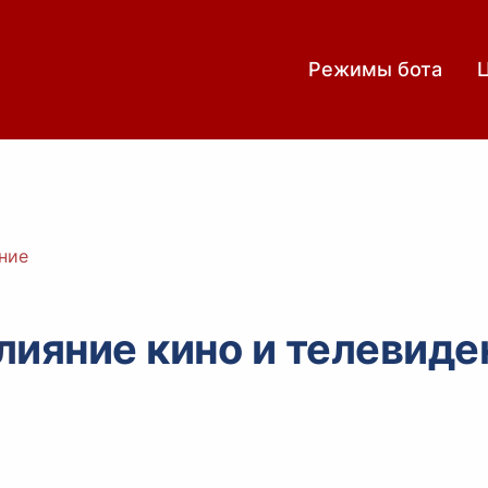
Режимы бота
ние
лияние кино и телевиде