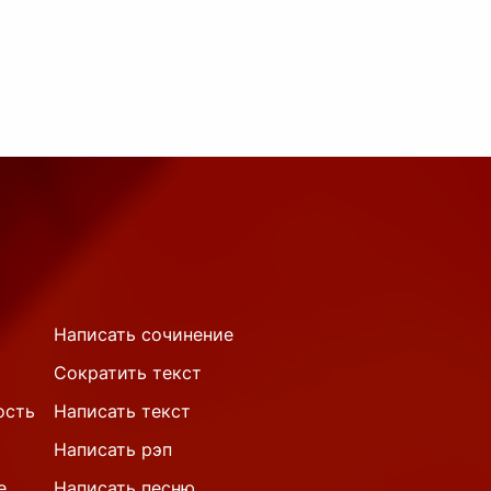
Написать сочинение
Сократить текст
ость
Написать текст
Написать рэп
е
Написать песню