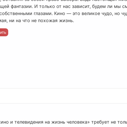
ей фантазии. И только от нас зависит, будем ли мы с
собственными глазами. Кино — это великое чудо, но ч
ая, ни на что не похожая жизнь.
ить
ино и телевидения на жизнь человека» требует не толь