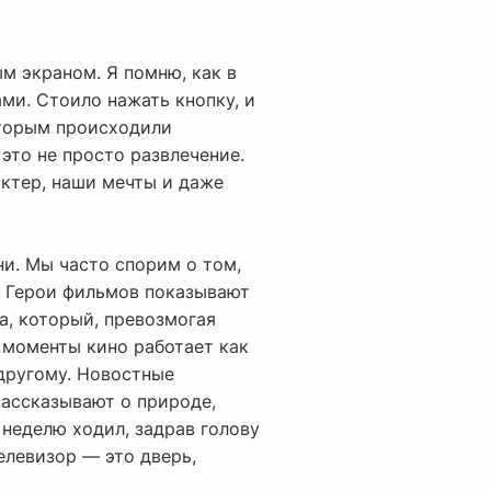
м экраном. Я помню, как в
ми. Стоило нажать кнопку, и
оторым происходили
 это не просто развлечение.
актер, наши мечты и даже
и. Мы часто спорим о том,
т. Герои фильмов показывают
а, который, превозмогая
е моменты кино работает как
 другому. Новостные
рассказывают о природе,
 неделю ходил, задрав голову
елевизор — это дверь,