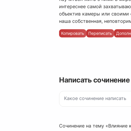
интереснее самой захватывающ
объектив камеры или своими 
наша собственная, неповторим
Копировать
Переписать
Дополн
Написать сочинение
Сочинение на тему «Влияние к