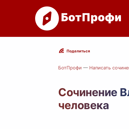
Поделиться
БотПрофи
—
Написать сочине
Сочинение В
человека