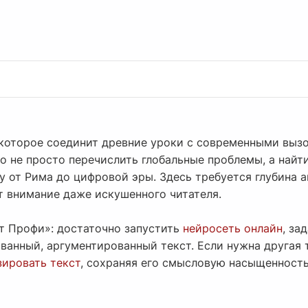
 которое соединит древние уроки с современными выз
о не просто перечислить глобальные проблемы, а найт
 от Рима до цифровой эры. Здесь требуется глубина а
т внимание даже искушенного читателя.
от Профи»: достаточно запустить
нейросеть онлайн
, за
ванный, аргументированный текст. Если нужна другая 
ировать текст
, сохраняя его смысловую насыщенность