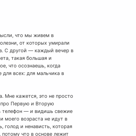
мысли, что мы живем в
олезни, от которых умирали
а. С другой — каждый вечер в
нета, такая большая и
ое, что осознаешь, когда
 для всех: для мальчика в
а. Мне кажется, это не просто
х про Первую и Вторую
ть телефон — и видишь свежие
и моего возраста не идут в
ь, голод и ненависть, которая
 потому что в основе лежит