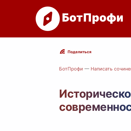
Поделиться
БотПрофи
—
Написать сочине
Историческо
современнос