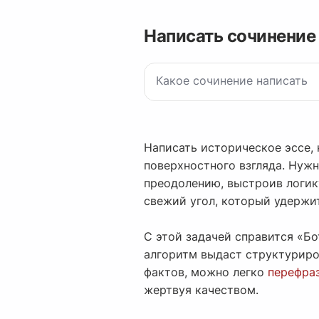
Написать сочинение
Написать историческое эссе,
поверхностного взгляда. Нужн
преодолению, выстроив логику
свежий угол, который удержи
С этой задачей справится «Б
алгоритм выдаст структуриро
фактов, можно легко
перефраз
жертвуя качеством.