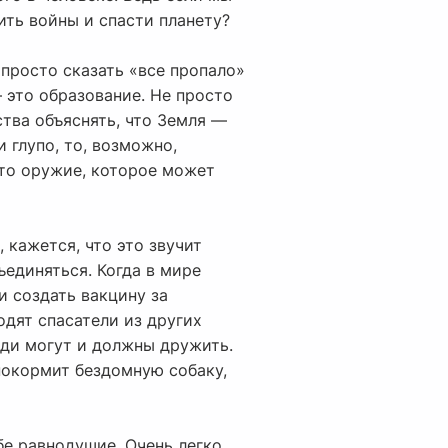
ить войны и спасти планету?
 просто сказать «все пропало»
— это образование. Не просто
ства объяснять, что Земля —
 глупо, то, возможно,
 то оружие, которое может
 кажется, что это звучит
ъединяться. Когда в мире
и создать вакцину за
дят спасатели из других
юди могут и должны дружить.
покормит бездомную собаку,
бе равнодушие. Очень легко