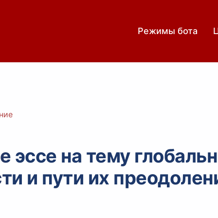
Режимы бота
ние
е эссе на тему глобаль
ти и пути их преодолен