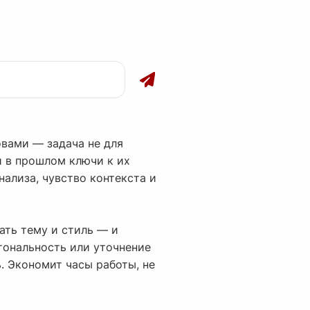
овами — задача не для
и в прошлом ключи к их
нализа, чувство контекста и
дать тему и стиль — и
тональность или уточнение
. Экономит часы работы, не