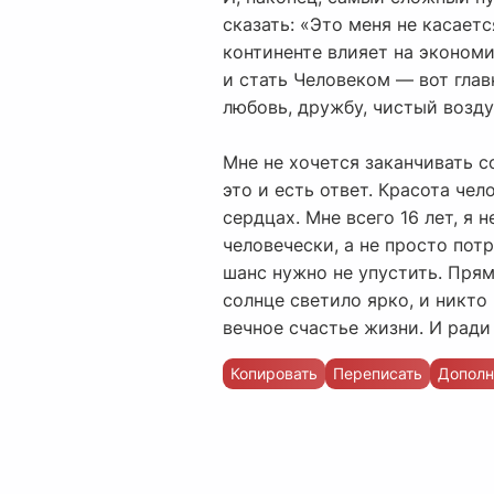
сказать: «Это меня не касает
континенте влияет на экономи
и стать Человеком — вот главн
любовь, дружбу, чистый возду
Мне не хочется заканчивать с
это и есть ответ. Красота че
сердцах. Мне всего 16 лет, я 
человечески, а не просто пот
шанс нужно не упустить. Прямо
солнце светило ярко, и никто
вечное счастье жизни. И ради
Копировать
Переписать
Дополн