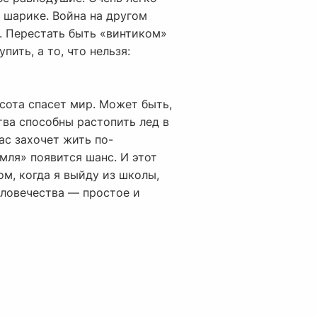
м шарике. Война на другом
ы. Перестать быть «винтиком»
пить, а то, что нельзя:
асота спасет мир. Может быть,
тва способны растопить лед в
нас захочет жить по-
мля» появится шанс. И этот
ом, когда я выйду из школы,
человечества — простое и