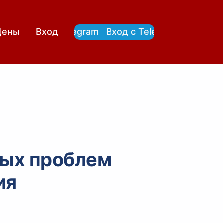
Вход с Telegram
Вход с Telegram
Цены
Вход
ных проблем
ия