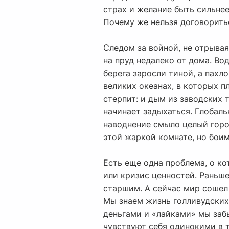
страх и желание быть сильнее
Почему же нельзя договоритьс
Следом за войной, не отрывая
на пруд недалеко от дома. Во
берега заросли тиной, а пахл
великих океанах, в которых п
стерпит: и дым из заводских 
начинает задыхаться. Глобаль
наводнение смыло целый город
этой жаркой комнате, но боим
Есть еще одна проблема, о кот
или кризис ценностей. Раньше
старшим. А сейчас мир сошел 
Мы знаем жизнь голливудских 
деньгами и «лайками» мы заб
чувствуют себя одинокими в т