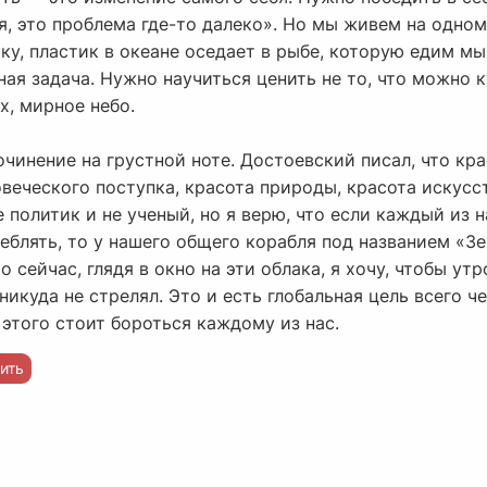
ся, это проблема где-то далеко». Но мы живем на одно
ку, пластик в океане оседает в рыбе, которую едим м
ая задача. Нужно научиться ценить не то, что можно ку
х, мирное небо.
очинение на грустной ноте. Достоевский писал, что кр
ловеческого поступка, красота природы, красота искусс
не политик и не ученый, но я верю, что если каждый из 
реблять, то у нашего общего корабля под названием «Зе
 сейчас, глядя в окно на эти облака, я хочу, чтобы утр
 никуда не стрелял. Это и есть глобальная цель всего 
 этого стоит бороться каждому из нас.
ить