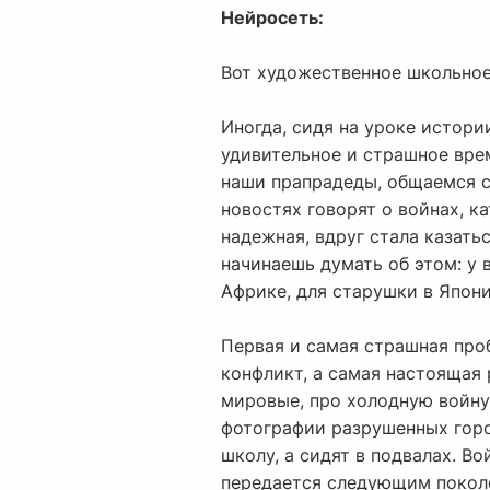
Нейросеть:
Вот художественное школьное
Иногда, сидя на уроке истори
удивительное и страшное вре
наши прапрадеды, общаемся с
новостях говорят о войнах, ка
надежная, вдруг стала казать
начинаешь думать об этом: у 
Африке, для старушки в Япони
Первая и самая страшная проб
конфликт, а самая настоящая
мировые, про холодную войну,
фотографии разрушенных город
школу, а сидят в подвалах. Во
передается следующим поколе