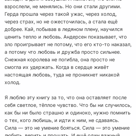
взрослели, не менялись. Но они стали другими.
Герда прошла через такой ужас, через холод,
через страх, но не ожесточилась, а стала ещё
добрее. Кай, побывав в ледяном плену, научился
ценить тепло и любовь. Андерсен показывает, что
зло проигрывает не потому, что его кто-то наказал,
а потому что любовь и дружба просто сильнее.
Снежная королева не погибла, она просто не
смогла их удержать. Когда в сердце живёт
настоящая любовь, туда не проникнет никакой
холод.
Я люблю эту книгу за то, что она оставляет после
себя светлое, тёплое чувство. Что бы ни случилось,
как бы ни было страшно и одиноко, нужно помнить
о тех, кого любишь, и идти к ним, не сдаваясь.
Сила — это не умение бояться. Сила — это умение
любить, верить и прощать. И ещё один важный