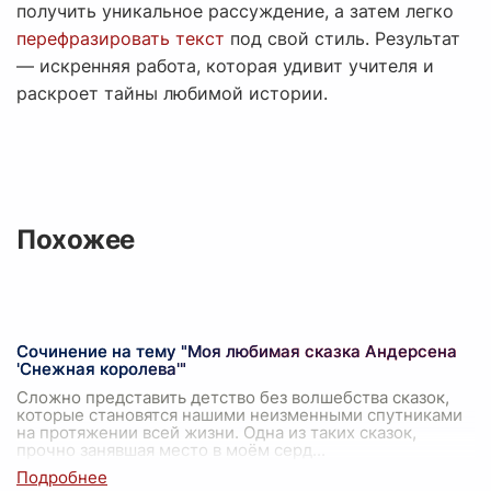
получить уникальное рассуждение, а затем легко
перефразировать текст
под свой стиль. Результат
— искренняя работа, которая удивит учителя и
раскроет тайны любимой истории.
Похожее
Сочинение на тему "Моя любимая сказка Андерсена
'Снежная королева'"
Сложно представить детство без волшебства сказок,
которые становятся нашими неизменными спутниками
на протяжении всей жизни. Одна из таких сказок,
прочно занявшая место в моём серд
...