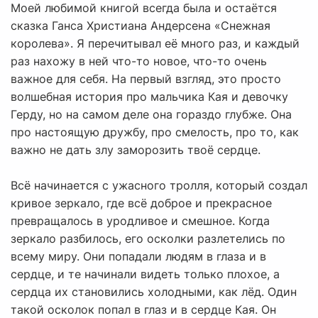
Моей любимой книгой всегда была и остаётся
сказка Ганса Христиана Андерсена «Снежная
королева». Я перечитывал её много раз, и каждый
раз нахожу в ней что-то новое, что-то очень
важное для себя. На первый взгляд, это просто
волшебная история про мальчика Кая и девочку
Герду, но на самом деле она гораздо глубже. Она
про настоящую дружбу, про смелость, про то, как
важно не дать злу заморозить твоё сердце.
Всё начинается с ужасного тролля, который создал
кривое зеркало, где всё доброе и прекрасное
превращалось в уродливое и смешное. Когда
зеркало разбилось, его осколки разлетелись по
всему миру. Они попадали людям в глаза и в
сердце, и те начинали видеть только плохое, а
сердца их становились холодными, как лёд. Один
такой осколок попал в глаз и в сердце Кая. Он