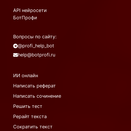
API нейросети
БотПрофи
Вопросы по сайту:
@profi_help_bot
help@botprofi.ru
ИИ онлайн
Написать реферат
Написать сочинение
Решить тест
Рерайт текста
Сократить текст