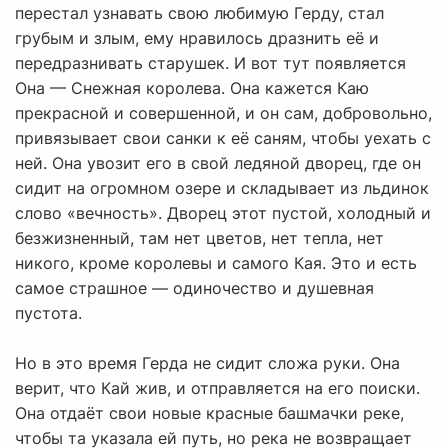
перестал узнавать свою любимую Герду, стал
грубым и злым, ему нравилось дразнить её и
передразнивать старушек. И вот тут появляется
Она — Снежная королева. Она кажется Каю
прекрасной и совершенной, и он сам, добровольно,
привязывает свои санки к её саням, чтобы уехать с
ней. Она увозит его в свой ледяной дворец, где он
сидит на огромном озере и складывает из льдинок
слово «вечность». Дворец этот пустой, холодный и
безжизненный, там нет цветов, нет тепла, нет
никого, кроме королевы и самого Кая. Это и есть
самое страшное — одиночество и душевная
пустота.
Но в это время Герда не сидит сложа руки. Она
верит, что Кай жив, и отправляется на его поиски.
Она отдаёт свои новые красные башмачки реке,
чтобы та указала ей путь, но река не возвращает