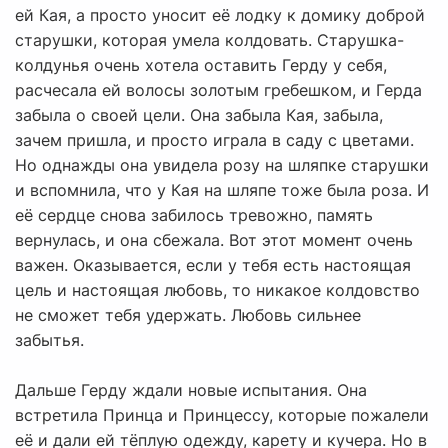
ей Кая, а просто уносит её лодку к домику доброй
старушки, которая умела колдовать. Старушка-
колдунья очень хотела оставить Герду у себя,
расчесала ей волосы золотым гребешком, и Герда
забыла о своей цели. Она забыла Кая, забыла,
зачем пришла, и просто играла в саду с цветами.
Но однажды она увидела розу на шляпке старушки
и вспомнила, что у Кая на шляпе тоже была роза. И
её сердце снова забилось тревожно, память
вернулась, и она сбежала. Вот этот момент очень
важен. Оказывается, если у тебя есть настоящая
цель и настоящая любовь, то никакое колдовство
не сможет тебя удержать. Любовь сильнее
забытья.
Дальше Герду ждали новые испытания. Она
встретила Принца и Принцессу, которые пожалели
её и дали ей тёплую одежду, карету и кучера. Но в