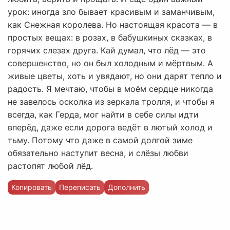
урок: иногда зло бывает красивым и заманчивым,
как Снежная королева. Но настоящая красота — в
простых вещах: в розах, в бабушкиных сказках, в
горячих слезах друга. Кай думал, что лёд — это
совершенство, но он был холодным и мёртвым. А
живые цветы, хоть и увядают, но они дарят тепло и
радость. Я мечтаю, чтобы в моём сердце никогда
не завелось осколка из зеркала тролля, и чтобы я
всегда, как Герда, мог найти в себе силы идти
вперёд, даже если дорога ведёт в лютый холод и
тьму. Потому что даже в самой долгой зиме
обязательно наступит весна, и слёзы любви
растопят любой лёд.
Копировать
Переписать
Дополнить