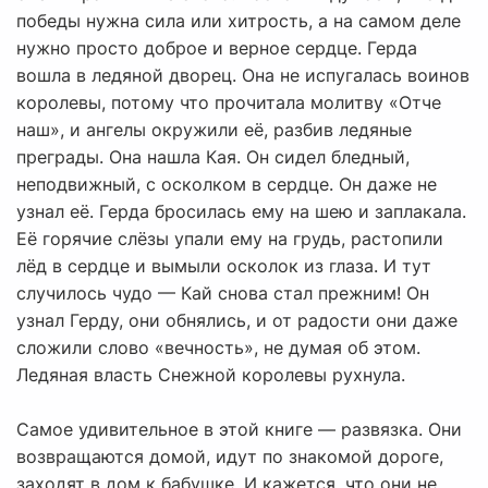
победы нужна сила или хитрость, а на самом деле
нужно просто доброе и верное сердце. Герда
вошла в ледяной дворец. Она не испугалась воинов
королевы, потому что прочитала молитву «Отче
наш», и ангелы окружили её, разбив ледяные
преграды. Она нашла Кая. Он сидел бледный,
неподвижный, с осколком в сердце. Он даже не
узнал её. Герда бросилась ему на шею и заплакала.
Её горячие слёзы упали ему на грудь, растопили
лёд в сердце и вымыли осколок из глаза. И тут
случилось чудо — Кай снова стал прежним! Он
узнал Герду, они обнялись, и от радости они даже
сложили слово «вечность», не думая об этом.
Ледяная власть Снежной королевы рухнула.
Самое удивительное в этой книге — развязка. Они
возвращаются домой, идут по знакомой дороге,
заходят в дом к бабушке. И кажется, что они не