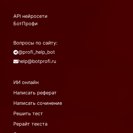
API нейросети
БотПрофи
Вопросы по сайту:
@profi_help_bot
help@botprofi.ru
ИИ онлайн
Написать реферат
Написать сочинение
Решить тест
Рерайт текста