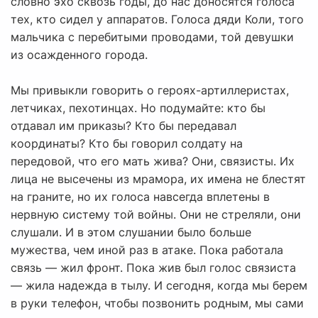
словно эхо сквозь годы, до нас доносятся голоса
тех, кто сидел у аппаратов. Голоса дяди Коли, того
мальчика с перебитыми проводами, той девушки
из осажденного города.
Мы привыкли говорить о героях-артиллеристах,
летчиках, пехотинцах. Но подумайте: кто бы
отдавал им приказы? Кто бы передавал
координаты? Кто бы говорил солдату на
передовой, что его мать жива? Они, связисты. Их
лица не высечены из мрамора, их имена не блестят
на граните, но их голоса навсегда вплетены в
нервную систему той войны. Они не стреляли, они
слушали. И в этом слушании было больше
мужества, чем иной раз в атаке. Пока работала
связь — жил фронт. Пока жив был голос связиста
— жила надежда в тылу. И сегодня, когда мы берем
в руки телефон, чтобы позвонить родным, мы сами