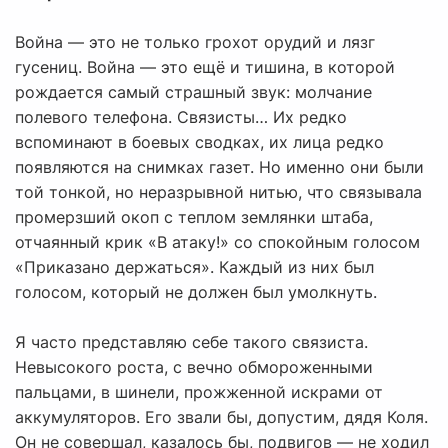
Война — это не только грохот орудий и лязг
гусениц. Война — это ещё и тишина, в которой
рождается самый страшный звук: молчание
полевого телефона. Связисты… Их редко
вспоминают в боевых сводках, их лица редко
появляются на снимках газет. Но именно они были
той тонкой, но неразрывной нитью, что связывала
промерзший окоп с теплом землянки штаба,
отчаянный крик «В атаку!» со спокойным голосом
«Приказано держаться». Каждый из них был
голосом, который не должен был умолкнуть.
Я часто представляю себе такого связиста.
Невысокого роста, с вечно обмороженными
пальцами, в шинели, прожженной искрами от
аккумуляторов. Его звали бы, допустим, дядя Коля.
Он не совершал, казалось бы, подвигов — не ходил