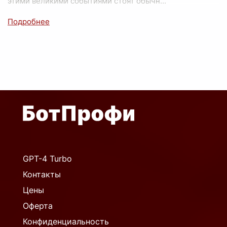
этими великими событиями стоят обычн
...
GPT-4 Turbo
Контакты
Цены
Оферта
Конфиденциальность