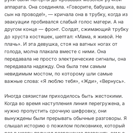
аппарата. Она соединяла. «Говорите, бабушка, ваш
сын на проводе!», — кричала она в трубку, когда из
эвакуации пробивался слабый голос матери. А на
другом конце — фронт. Солдат, сжимающий трубку
до хруста костяшек, шептал: «Мама, я живой. Не
плачь». И эта девушка, стоя на ватных ногах от
голода, молча плакала вместе с ними. Она
передавала не просто электрические сигналы, она
передавала надежду. Она была тем самым
невидимым мостом, по которому шли самые
важные слова: «Я люблю тебя», «Жди», «Вернусь».
Иногда связистам приходилось быть жестокими.
Когда во время наступления линия перегружена, а
нужно пропустить срочную шифровку, они
вынуждены были прерывать обычные разговоры. Я
слышал историю о пожилом полковнике, который