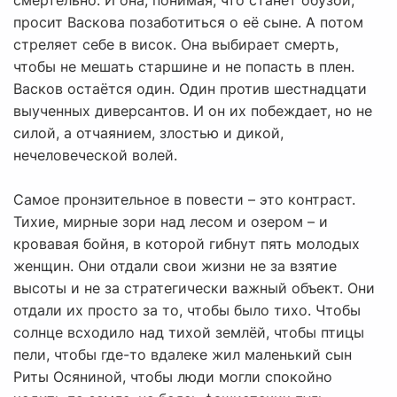
смертельно. И она, понимая, что станет обузой,
просит Васкова позаботиться о её сыне. А потом
стреляет себе в висок. Она выбирает смерть,
чтобы не мешать старшине и не попасть в плен.
Васков остаётся один. Один против шестнадцати
выученных диверсантов. И он их побеждает, но не
силой, а отчаянием, злостью и дикой,
нечеловеческой волей.
Самое пронзительное в повести – это контраст.
Тихие, мирные зори над лесом и озером – и
кровавая бойня, в которой гибнут пять молодых
женщин. Они отдали свои жизни не за взятие
высоты и не за стратегически важный объект. Они
отдали их просто за то, чтобы было тихо. Чтобы
солнце всходило над тихой землёй, чтобы птицы
пели, чтобы где-то вдалеке жил маленький сын
Риты Осяниной, чтобы люди могли спокойно