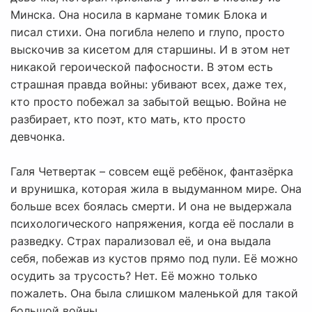
Минска. Она носила в кармане томик Блока и
писал стихи. Она погибла нелепо и глупо, просто
выскочив за кисетом для старшины. И в этом нет
никакой героической пафосности. В этом есть
страшная правда войны: убивают всех, даже тех,
кто просто побежал за забытой вещью. Война не
разбирает, кто поэт, кто мать, кто просто
девчонка.
Галя Четвертак – совсем ещё ребёнок, фантазёрка
и врунишка, которая жила в выдуманном мире. Она
больше всех боялась смерти. И она не выдержала
психологического напряжения, когда её послали в
разведку. Страх парализовал её, и она выдала
себя, побежав из кустов прямо под пули. Её можно
осудить за трусость? Нет. Её можно только
пожалеть. Она была слишком маленькой для такой
большой войны.