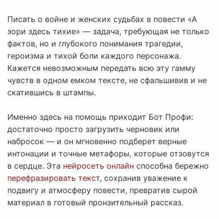
Писать о войне и женских судьбах в повести «А
зори здесь тихие» — задача, требующая не только
фактов, но и глубокого понимания трагедии,
героизма и тихой боли каждого персонажа.
Кажется невозможным передать всю эту гамму
чувств в одном емком тексте, не сфальшивив и не
скатившись в штампы.
Именно здесь на помощь приходит Бот Профи:
достаточно просто загрузить черновик или
набросок — и он мгновенно подберет верные
интонации и точные метафоры, которые отзовутся
в сердце. Эта
нейросеть онлайн
способна бережно
перефразировать текст
, сохранив уважение к
подвигу и атмосферу повести, превратив сырой
материал в готовый пронзительный рассказ.