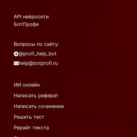
API нейросети
БотПрофи
Вопросы по сайту:
@profi_help_bot
help@botprofi.ru
ИИ онлайн
Написать реферат
Написать сочинение
Решить тест
Рерайт текста