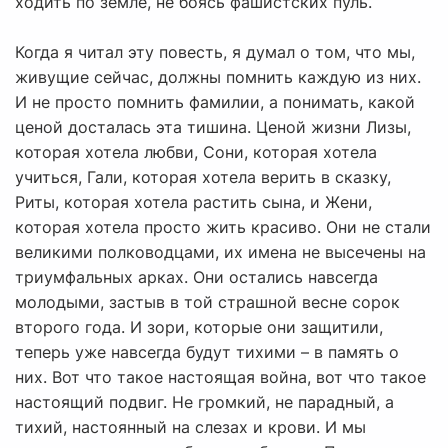
ходить по земле, не боясь фашистских пуль.
Когда я читал эту повесть, я думал о том, что мы,
живущие сейчас, должны помнить каждую из них.
И не просто помнить фамилии, а понимать, какой
ценой досталась эта тишина. Ценой жизни Лизы,
которая хотела любви, Сони, которая хотела
учиться, Гали, которая хотела верить в сказку,
Риты, которая хотела растить сына, и Жени,
которая хотела просто жить красиво. Они не стали
великими полководцами, их имена не высечены на
триумфальных арках. Они остались навсегда
молодыми, застыв в той страшной весне сорок
второго года. И зори, которые они защитили,
теперь уже навсегда будут тихими – в память о
них. Вот что такое настоящая война, вот что такое
настоящий подвиг. Не громкий, не парадный, а
тихий, настоянный на слезах и крови. И мы