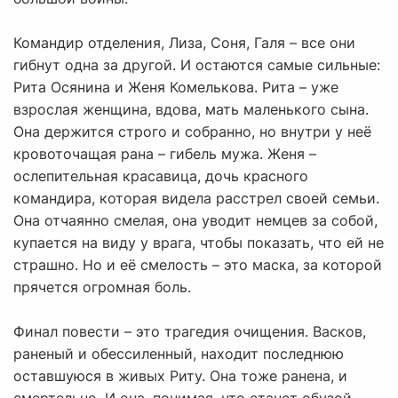
Командир отделения, Лиза, Соня, Галя – все они
гибнут одна за другой. И остаются самые сильные:
Рита Осянина и Женя Комелькова. Рита – уже
взрослая женщина, вдова, мать маленького сына.
Она держится строго и собранно, но внутри у неё
кровоточащая рана – гибель мужа. Женя –
ослепительная красавица, дочь красного
командира, которая видела расстрел своей семьи.
Она отчаянно смелая, она уводит немцев за собой,
купается на виду у врага, чтобы показать, что ей не
страшно. Но и её смелость – это маска, за которой
прячется огромная боль.
Финал повести – это трагедия очищения. Васков,
раненый и обессиленный, находит последнюю
оставшуюся в живых Риту. Она тоже ранена, и