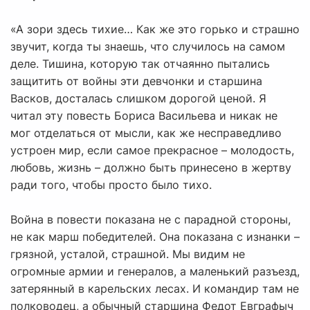
«А зори здесь тихие… Как же это горько и страшно
звучит, когда ты знаешь, что случилось на самом
деле. Тишина, которую так отчаянно пытались
защитить от войны эти девчонки и старшина
Васков, досталась слишком дорогой ценой. Я
читал эту повесть Бориса Васильева и никак не
мог отделаться от мысли, как же несправедливо
устроен мир, если самое прекрасное – молодость,
любовь, жизнь – должно быть принесено в жертву
ради того, чтобы просто было тихо.
Война в повести показана не с парадной стороны,
не как марш победителей. Она показана с изнанки –
грязной, усталой, страшной. Мы видим не
огромные армии и генералов, а маленький разъезд,
затерянный в карельских лесах. И командир там не
полководец, а обычный старшина Федот Евграфыч