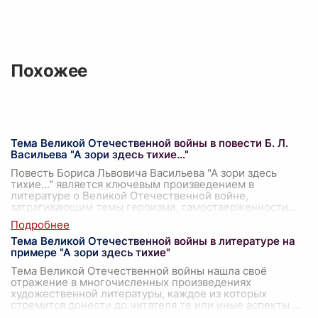
Похожее
Тема Великой Отечественной войны в повести Б. Л.
Васильева "А зори здесь тихие..."
Повесть Бориса Львовича Васильева "А зори здесь
тихие..." является ключевым произведением в
литературе о Великой Отечественной войне,
затрагивающим темы героизма, самоотверженности
...
Тема Великой Отечественной войны в литературе на
примере "А зори здесь тихие"
Тема Великой Отечественной войны нашла своё
отражение в многочисленных произведениях
художественной литературы, каждое из которых
стремится донести до читателя те или иные аспекты
...