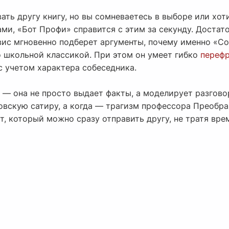
ть другу книгу, но вы сомневаетесь в выборе или хот
и, «Бот Профи» справится с этим за секунду. Достато
вис мгновенно подберет аргументы, почему именно «Со
о школьной классикой. При этом он умеет гибко
перефр
с учетом характера собеседника.
— она не просто выдает факты, а моделирует разгово
ковскую сатиру, а когда — трагизм профессора Преобр
т, который можно сразу отправить другу, не тратя вре