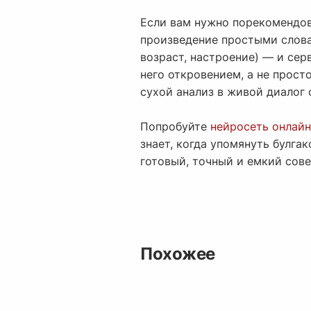
Если вам нужно порекомендова
произведение простыми словам
возраст, настроение) — и сер
него откровением, а не прост
сухой анализ в живой диалог 
Попробуйте
нейросеть онлайн
знает, когда упомянуть булга
готовый, точный и емкий сове
Похожее