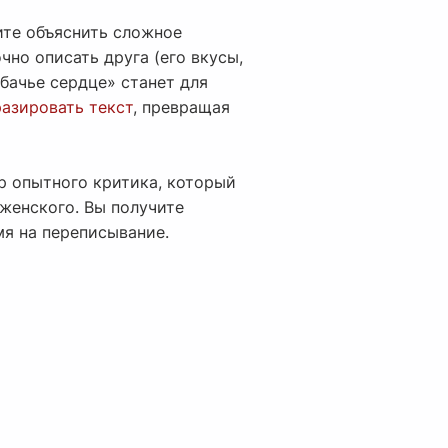
ите объяснить сложное
чно описать друга (его вкусы,
бачье сердце» станет для
азировать текст
, превращая
р опытного критика, который
аженского. Вы получите
мя на переписывание.