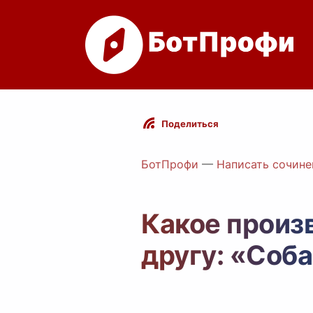
Поделиться
БотПрофи
—
Написать сочине
Какое произ
другу: «Соб