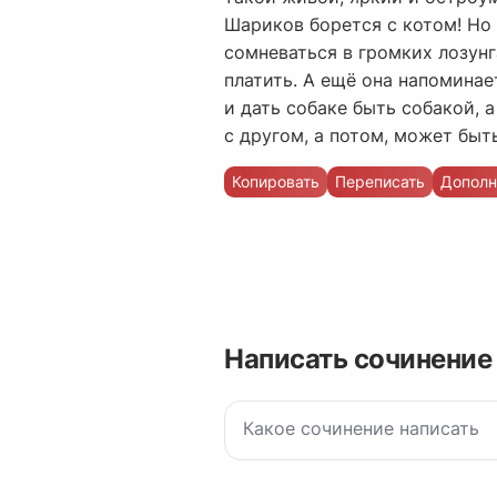
Шариков борется с котом! Но 
сомневаться в громких лозунга
платить. А ещё она напоминае
и дать собаке быть собакой, 
с другом, а потом, может быт
Копировать
Переписать
Дополн
Написать сочинение