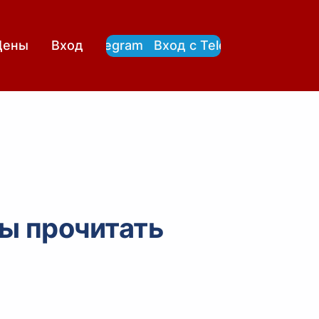
Вход с Telegram
Вход с Telegram
Цены
Вход
ы прочитать