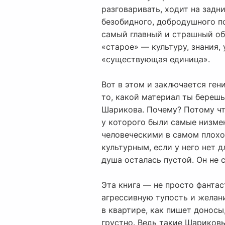
разговаривать, ходит на задн
безобидного, добродушного п
самый главный и страшный обр
«старое» — культуру, знания, 
«существующая единица».
Вот в этом и заключается ген
то, какой материал ты берешь
Шарикова. Почему? Потому что
у которого были самые низме
человеческими в самом плохом
культурным, если у него нет 
душа осталась пустой. Он не
Эта книга — не просто фантас
агрессивную тупость и желани
в квартире, как пишет доносы
грустно. Ведь такие Шариковы