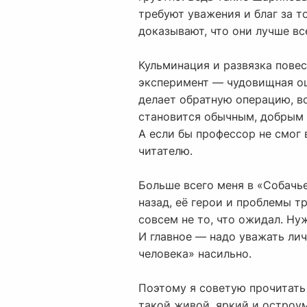
требуют уважения и благ за то
доказывают, что они лучше вс
Кульминация и развязка повес
эксперимент — чудовищная ош
делает обратную операцию, в
становится обычным, добрым п
А если бы профессор не смог
читателю.
Больше всего меня в «Собачье
назад, её герои и проблемы т
совсем не то, что ожидал. Н
И главное — надо уважать лич
человека» насильно.
Поэтому я советую прочитать
такой живой, яркий и остроум