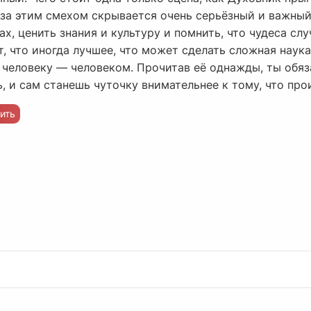
за этим смехом скрывается очень серьёзный и важный 
х, ценить знания и культуру и помнить, что чудеса слу
т, что иногда лучшее, что может сделать сложная наука
а человеку — человеком. Прочитав её однажды, ты обя
ь, и сам станешь чуточку внимательнее к тому, что про
ить