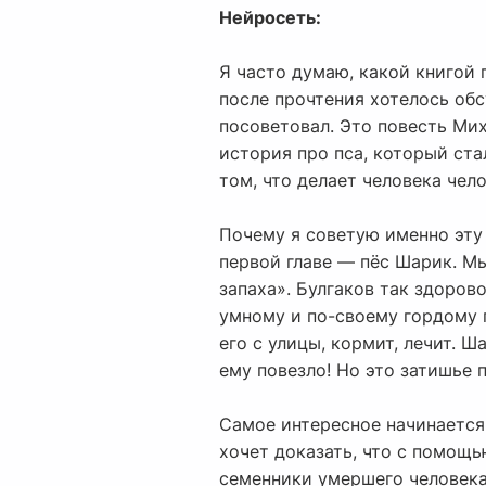
Нейросеть:
Я часто думаю, какой книгой 
после прочтения хотелось обс
посоветовал. Это повесть Мих
история про пса, который ста
том, что делает человека чело
Почему я советую именно эту 
первой главе — пёс Шарик. Мы
запаха». Булгаков так здоров
умному и по-своему гордому 
его с улицы, кормит, лечит. 
ему повезло! Но это затишье 
Самое интересное начинается,
хочет доказать, что с помощ
семенники умершего человека