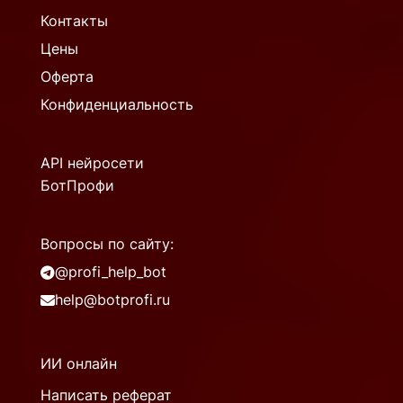
Контакты
Цены
Оферта
Конфиденциальность
API нейросети
БотПрофи
Вопросы по сайту:
@profi_help_bot
help@botprofi.ru
ИИ онлайн
Написать реферат