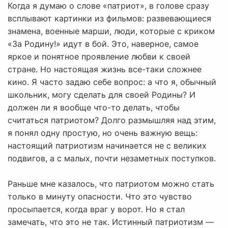
Когда я думаю о слове «патриот», в голове сразу
всплывают картинки из фильмов: развевающиеся
знамена, военные марши, люди, которые с криком
«За Родину!» идут в бой. Это, наверное, самое
яркое и понятное проявление любви к своей
стране. Но настоящая жизнь все-таки сложнее
кино. Я часто задаю себе вопрос: а что я, обычный
школьник, могу сделать для своей Родины? И
должен ли я вообще что-то делать, чтобы
считаться патриотом? Долго размышляя над этим,
я понял одну простую, но очень важную вещь:
настоящий патриотизм начинается не с великих
подвигов, а с малых, почти незаметных поступков.
Раньше мне казалось, что патриотом можно стать
только в минуту опасности. Что это чувство
просыпается, когда враг у ворот. Но я стал
замечать, что это не так. Истинный патриотизм —