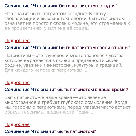
Сочинение "Что значит быть патриотом сегодня"
Что значит быть патриотом сегодня? В эпоху
глобализации и высоких технологий, быть патриотом
означает не просто любовь к Родине, это стремление к
её процветанию, участие в её социа
...
Сочинение "Что значит быть патриотом своей страны"
Патриотизм – это глубокое и многоплановое чувство,
которое выражается в любви и преданности своей
родине, уважении её истории, культуры и традиций.
Для каждого человека патриотизм
...
Сочинение Что значит быть патриотом в наше время?
Быть патриотом в наше время — это явление
многогранное и требует глубокого осмысления. Когда
мы говорим о патриотизме, перед глазами часто встают
образы героизма, преданности Родин
...
Сочинение Что значит быть патриотом?