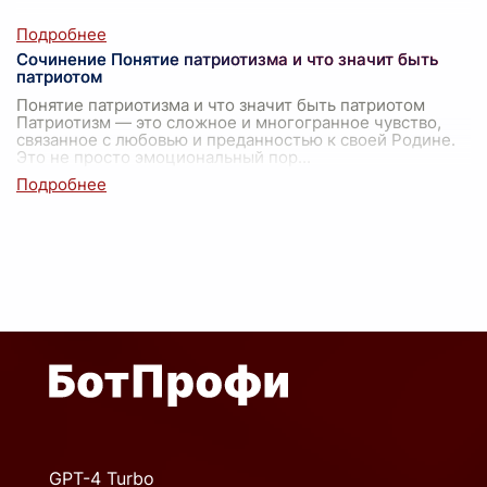
Сочинение Понятие патриотизма и что значит быть
патриотом
Понятие патриотизма и что значит быть патриотом
Патриотизм — это сложное и многогранное чувство,
связанное с любовью и преданностью к своей Родине.
Это не просто эмоциональный пор
...
GPT-4 Turbo