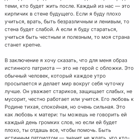
теми, кто будет жить после. Каждый из нас — это
кирпичик в стене будущего. Если я буду плохо
учиться, врать, быть безразличным и ленивым, то
стена будет слабой. А если я буду стараться,
учиться быть честным и полезным, то моя страна
станет крепче.
В заключение я хочу сказать, что для меня образ
истинного патриота — это не герой с обложки. Это
обычный человек, который каждое утро
просыпается и делает мир вокруг себя чуточку
лучше. Он уважает стариков, защищает слабых, не
мусорит, честно работает или учится. Его любовь к
Родине тихая, спокойная, но очень сильная. Это
как любовь к матери: ты можешь не говорить ей
каждый день громких слов, но если ей будет
плохо, ты отдашь все, чтобы помочь. Быть
истинным патриотом — значит не ждать, что кто-