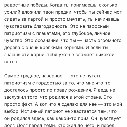
радостные победы. Когда ты понимаешь, сколько
усилий вложили твои предки, чтобы ты сейчас мог
сидеть за партой и просто мечтать, ты начинаешь
чувствовать благодарность. Это не пафосный
патриотизм с плакатами, это глубокое, личное
чувство. Это осознание, что ты — часть огромного
дерева с очень крепкими корнями. И если ты
знаешь эти корни, тебя уже не сломает никакой
ветер.
Самое трудное, наверное, — это не путать
патриотизм с гордостью за то, что мне что-то
досталось просто по праву рождения. Я ведь не
заслужил того, что родился в этой стране. Это
просто факт. А вот что я сделаю для нее — это мой
выбор. Истинный патриот не хвастается тем, что
он родился здесь, как какой-то приз. Он чувствует
долг. Долг перед теми, кто жил до него, и перед