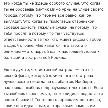
это когда ты не ждешь особого случая. Это когда
ты не бросаешь фантик мимо урны на улице своего
города, потому что тебе не все равно, как он
выглядит. Это когда ты помогаешь старенькой
соседке донести тяжелые сумки, не потому что
тебя просят, а потому что ты чувствуешь
ответственность за тех, кто живет рядом с тобой
в одной стране. Мне кажется, что забота о
ближнем — это первый шаг к настоящей любви к
большой и абстрактной Родине.
Еще я думаю, что истинный патриот — это не
слепой фанат, который кричит, что его страна
лучше всех и никогда не ошибается. Наоборот,
настоящая любовь подразумевает честность. Если
ты любишь свою семью, ты же видишь недостатки
своих близких? Ты же не говоришь им постоянно,
какие они идеальные, а стараешься помочь им