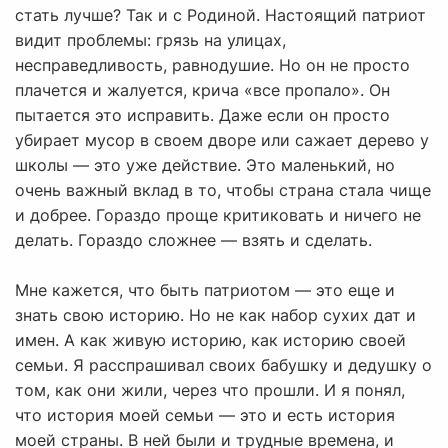
стать лучше? Так и с Родиной. Настоящий патриот
видит проблемы: грязь на улицах,
несправедливость, равнодушие. Но он не просто
плачется и жалуется, крича «все пропало». Он
пытается это исправить. Даже если он просто
убирает мусор в своем дворе или сажает дерево у
школы — это уже действие. Это маленький, но
очень важный вклад в то, чтобы страна стала чище
и добрее. Гораздо проще критиковать и ничего не
делать. Гораздо сложнее — взять и сделать.
Мне кажется, что быть патриотом — это еще и
знать свою историю. Но не как набор сухих дат и
имен. А как живую историю, как историю своей
семьи. Я расспрашивал своих бабушку и дедушку о
том, как они жили, через что прошли. И я понял,
что история моей семьи — это и есть история
моей страны. В ней были и трудные времена, и