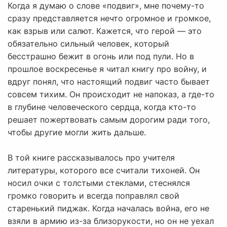
Когда я думаю о слове «подвиг», мне почему-то
сразу представляется нечто огромное и громкое,
как взрыв или салют. Кажется, что герой — это
обязательно сильный человек, который
бесстрашно бежит в огонь или под пули. Но в
прошлое воскресенье я читал книгу про войну, и
вдруг понял, что настоящий подвиг часто бывает
совсем тихим. Он происходит не напоказ, а где-то
в глубине человеческого сердца, когда кто-то
решает пожертвовать самым дорогим ради того,
чтобы другие могли жить дальше.
В той книге рассказывалось про учителя
литературы, которого все считали тихоней. Он
носил очки с толстыми стеклами, стеснялся
громко говорить и всегда поправлял свой
старенький пиджак. Когда началась война, его не
взяли в армию из-за близорукости, но он не уехал