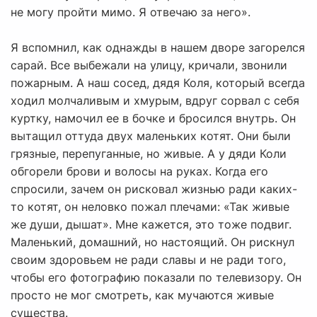
не могу пройти мимо. Я отвечаю за него».
Я вспомнил, как однажды в нашем дворе загорелся
сарай. Все выбежали на улицу, кричали, звонили
пожарным. А наш сосед, дядя Коля, который всегда
ходил молчаливым и хмурым, вдруг сорвал с себя
куртку, намочил ее в бочке и бросился внутрь. Он
вытащил оттуда двух маленьких котят. Они были
грязные, перепуганные, но живые. А у дяди Коли
обгорели брови и волосы на руках. Когда его
спросили, зачем он рисковал жизнью ради каких-
то котят, он неловко пожал плечами: «Так живые
же души, дышат». Мне кажется, это тоже подвиг.
Маленький, домашний, но настоящий. Он рискнул
своим здоровьем не ради славы и не ради того,
чтобы его фотографию показали по телевизору. Он
просто не мог смотреть, как мучаются живые
существа.