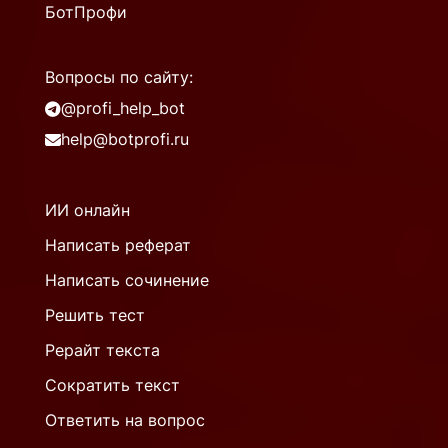
БотПрофи
Вопросы по сайту:
@profi_help_bot
help@botprofi.ru
ИИ онлайн
Написать реферат
Написать сочинение
Решить тест
Рерайт текста
Сократить текст
Ответить на вопрос