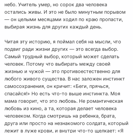
небо. Учитель умер, но сорок два человека
остались живы. И это не было минутным порывом
— он целыми месяцами ходил по краю пропасти,
выбирая жизнь для других каждый день.
Читая эту историю, я поймал себя на мысли, что
подвиг ради жизни других — это всегда выбор.
Самый трудный выбор, который может сделать
человек. Потому что выбирать между своей
жизнью и чужой — это противоестественно для
любого живого существа. В нас заложен инстинкт
самосохранения, он кричит: «Беги, прячься,
спасайся!» Но есть что-то выше инстинкта. Моя
мама говорит, что это любовь. Не романтическая
любовь из кино, а та, которая делает человека
человеком. Когда смотришь на ребенка, брата,
друга или просто на незнакомого солдата, который
лежит в луже крови, и внутри что-то щелкает: «Я