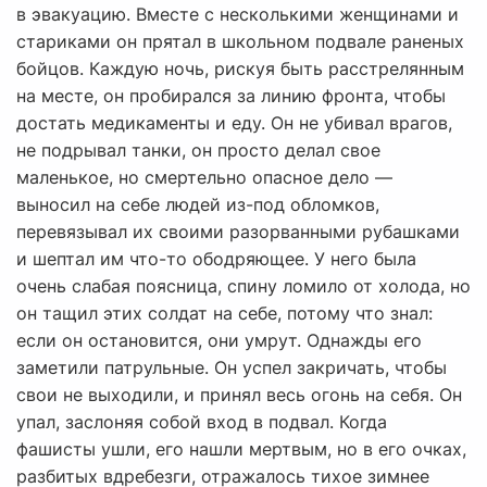
в эвакуацию. Вместе с несколькими женщинами и
стариками он прятал в школьном подвале раненых
бойцов. Каждую ночь, рискуя быть расстрелянным
на месте, он пробирался за линию фронта, чтобы
достать медикаменты и еду. Он не убивал врагов,
не подрывал танки, он просто делал свое
маленькое, но смертельно опасное дело —
выносил на себе людей из-под обломков,
перевязывал их своими разорванными рубашками
и шептал им что-то ободряющее. У него была
очень слабая поясница, спину ломило от холода, но
он тащил этих солдат на себе, потому что знал:
если он остановится, они умрут. Однажды его
заметили патрульные. Он успел закричать, чтобы
свои не выходили, и принял весь огонь на себя. Он
упал, заслоняя собой вход в подвал. Когда
фашисты ушли, его нашли мертвым, но в его очках,
разбитых вдребезги, отражалось тихое зимнее