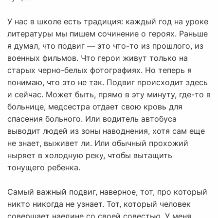
У нас в школе есть традиция: каждый год на уроке
литературы мы пишем сочинение о героях. Раньше
я думал, что подвиг — это что-то из прошлого, из
военных фильмов. Что герои живут только на
старых черно-белых фотографиях. Но теперь я
понимаю, что это не так. Подвиг происходит здесь
и сейчас. Может быть, прямо в эту минуту, где-то в
больнице, медсестра отдает свою кровь для
спасения больного. Или водитель автобуса
выводит людей из зоны наводнения, хотя сам еще
не знает, выживет ли. Или обычный прохожий
ныряет в холодную реку, чтобы вытащить
тонущего ребенка.
Самый важный подвиг, наверное, тот, про который
никто никогда не узнает. Тот, который человек
совершает наедине со своей совестью. У меня