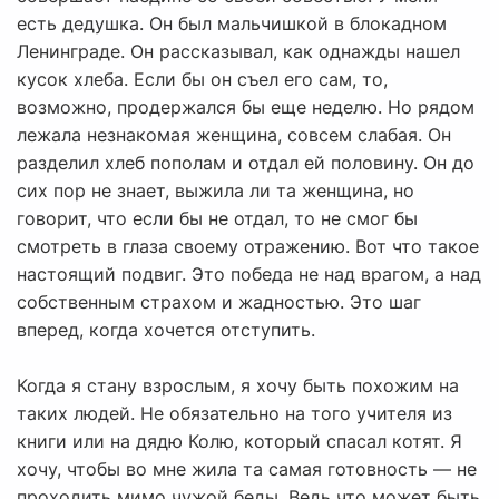
есть дедушка. Он был мальчишкой в блокадном
Ленинграде. Он рассказывал, как однажды нашел
кусок хлеба. Если бы он съел его сам, то,
возможно, продержался бы еще неделю. Но рядом
лежала незнакомая женщина, совсем слабая. Он
разделил хлеб пополам и отдал ей половину. Он до
сих пор не знает, выжила ли та женщина, но
говорит, что если бы не отдал, то не смог бы
смотреть в глаза своему отражению. Вот что такое
настоящий подвиг. Это победа не над врагом, а над
собственным страхом и жадностью. Это шаг
вперед, когда хочется отступить.
Когда я стану взрослым, я хочу быть похожим на
таких людей. Не обязательно на того учителя из
книги или на дядю Колю, который спасал котят. Я
хочу, чтобы во мне жила та самая готовность — не
проходить мимо чужой беды. Ведь что может быть