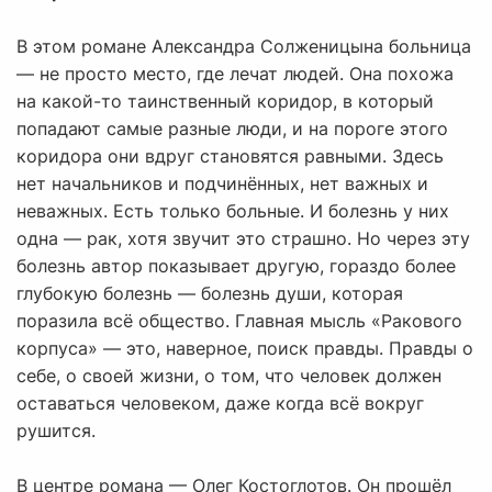
В этом романе Александра Солженицына больница
— не просто место, где лечат людей. Она похожа
на какой-то таинственный коридор, в который
попадают самые разные люди, и на пороге этого
коридора они вдруг становятся равными. Здесь
нет начальников и подчинённых, нет важных и
неважных. Есть только больные. И болезнь у них
одна — рак, хотя звучит это страшно. Но через эту
болезнь автор показывает другую, гораздо более
глубокую болезнь — болезнь души, которая
поразила всё общество. Главная мысль «Ракового
корпуса» — это, наверное, поиск правды. Правды о
себе, о своей жизни, о том, что человек должен
оставаться человеком, даже когда всё вокруг
рушится.
В центре романа — Олег Костоглотов. Он прошёл