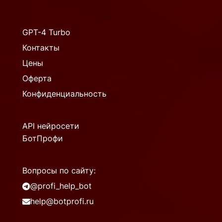
GPT-4 Turbo
Контакты
Цены
Оферта
Конфиденциальность
API нейросети
БотПрофи
Вопросы по сайту:
@profi_help_bot
help@botprofi.ru