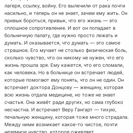
лагеря, ссылку, войну. Его вылечили от рака почти
насильно, и теперь он не знает, зачем ему жить. Он
привык бороться, привык, что его жизнь — это
сплошное сопротивление. И вот он попадает в
больничную палату, где нужно просто лежать и
думать. И оказывается, что думать — это самое
страшное. Его мучает не столько физическая боль,
сколько чувство, что он никому не нужен, что его
жизнь прошла зря. Ему кажется, что его сломали,
как человека. Но в больнице он встречает людей,
которые помогают ему понять, что он не один. Он
встречает доктора Донцову — женщину, которая
всю жизнь отдала медицине, но тоже не знает
счастья. Она живёт ради других, но сама глубоко
несчастна. И встречает Веру Гангарт — тихую,
печальную женщину, которая тоже много страдала.
Между ними возникает какое-то чистое, почти
неземное чувство, которое оживляет