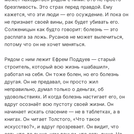
брезгливость. Это страх перед правдой. Ему
кажется, что эти люди — его осуждение. И пока он
не признает своей вины, рак будет убивать его.
Солженицын как будто говорит: болезнь — это
расплата за ложь. Русанов не может вылечиться,
потому что он не хочет меняться.
Рядом с ним лежит Ефрем Поддуев — старый
строитель, который всю жизнь «шабашил»,
работал на себя. Он тоже болен, но его болезнь
другая. Он не предавал, он просто жил
неправильно, думал только о деньгах, об
удовольствиях. И когда болезнь настигает его, он
вдруг осознаёт всю пустоту своей жизни. Он
начинает искать спасение — не в таблетках, а в
книгах. Он читает Толстого, «Что такое
искусство?», и вдруг прозревает. Он видит, что