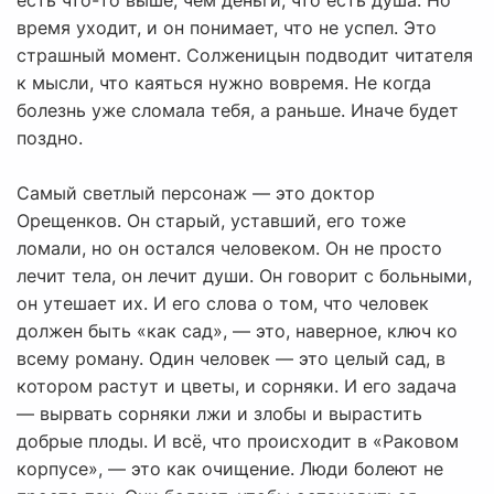
есть что-то выше, чем деньги, что есть душа. Но
время уходит, и он понимает, что не успел. Это
страшный момент. Солженицын подводит читателя
к мысли, что каяться нужно вовремя. Не когда
болезнь уже сломала тебя, а раньше. Иначе будет
поздно.
Самый светлый персонаж — это доктор
Орещенков. Он старый, уставший, его тоже
ломали, но он остался человеком. Он не просто
лечит тела, он лечит души. Он говорит с больными,
он утешает их. И его слова о том, что человек
должен быть «как сад», — это, наверное, ключ ко
всему роману. Один человек — это целый сад, в
котором растут и цветы, и сорняки. И его задача
— вырвать сорняки лжи и злобы и вырастить
добрые плоды. И всё, что происходит в «Раковом
корпусе», — это как очищение. Люди болеют не