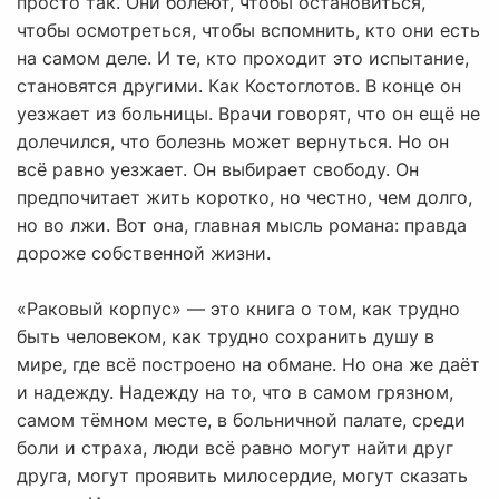
просто так. Они болеют, чтобы остановиться,
чтобы осмотреться, чтобы вспомнить, кто они есть
на самом деле. И те, кто проходит это испытание,
становятся другими. Как Костоглотов. В конце он
уезжает из больницы. Врачи говорят, что он ещё не
долечился, что болезнь может вернуться. Но он
всё равно уезжает. Он выбирает свободу. Он
предпочитает жить коротко, но честно, чем долго,
но во лжи. Вот она, главная мысль романа: правда
дороже собственной жизни.
«Раковый корпус» — это книга о том, как трудно
быть человеком, как трудно сохранить душу в
мире, где всё построено на обмане. Но она же даёт
и надежду. Надежду на то, что в самом грязном,
самом тёмном месте, в больничной палате, среди
боли и страха, люди всё равно могут найти друг
друга, могут проявить милосердие, могут сказать