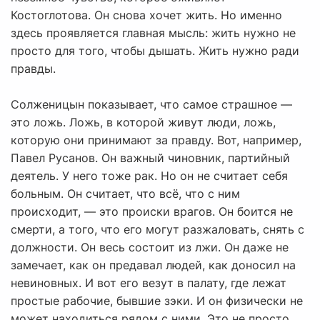
Костоглотова. Он снова хочет жить. Но именно
здесь проявляется главная мысль: жить нужно не
просто для того, чтобы дышать. Жить нужно ради
правды.
Солженицын показывает, что самое страшное —
это ложь. Ложь, в которой живут люди, ложь,
которую они принимают за правду. Вот, например,
Павел Русанов. Он важный чиновник, партийный
деятель. У него тоже рак. Но он не считает себя
больным. Он считает, что всё, что с ним
происходит, — это происки врагов. Он боится не
смерти, а того, что его могут разжаловать, снять с
должности. Он весь состоит из лжи. Он даже не
замечает, как он предавал людей, как доносил на
невиновных. И вот его везут в палату, где лежат
простые рабочие, бывшие зэки. И он физически не
может находиться рядом с ними. Это не просто