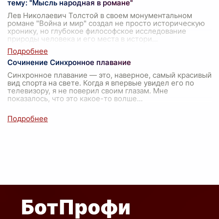
тему: "Мысль народная в романе"
Лев Николаевич Толстой в своем монументальном
романе "Война и мир" создал не просто историческую
хронику, но глубокое философское исследование
природы человека и его места в истори
...
Сочинение Синхронное плавание
Синхронное плавание — это, наверное, самый красивый
вид спорта на свете. Когда я впервые увидел его по
телевизору, я не поверил своим глазам. Мне
показалось, что это какое-то волше
...