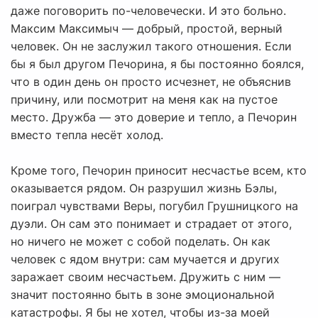
даже поговорить по-человечески. И это больно.
Максим Максимыч — добрый, простой, верный
человек. Он не заслужил такого отношения. Если
бы я был другом Печорина, я бы постоянно боялся,
что в один день он просто исчезнет, не объяснив
причину, или посмотрит на меня как на пустое
место. Дружба — это доверие и тепло, а Печорин
вместо тепла несёт холод.
Кроме того, Печорин приносит несчастье всем, кто
оказывается рядом. Он разрушил жизнь Бэлы,
поиграл чувствами Веры, погубил Грушницкого на
дуэли. Он сам это понимает и страдает от этого,
но ничего не может с собой поделать. Он как
человек с ядом внутри: сам мучается и других
заражает своим несчастьем. Дружить с ним —
значит постоянно быть в зоне эмоциональной
катастрофы. Я бы не хотел, чтобы из-за моей