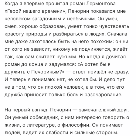
Когда я впервые прочитал роман Лермонтова
«Герой нашего времени», Печорин показался мне
человеком загадочным и необычным. Он умён,
смел, хорошо образован, умеет тонко чувствовать
красоту природы и разбираться в людях. Сначала
мне даже захотелось быть на него похожим: он ни
от кого не зависит, никому не подчиняется, живёт
так, как сам считает нужным. Но когда я дочитал
роман до конца и задумался: «А хотел бы я
дружить с Печориным?» — ответ пришёл не сразу.
И теперь я понимаю: нет, не хотел бы. И дело тут
не в том, что он плохой человек, а в том, что его
дружба приносит только боль и разочарование.
На первый взгляд, Печорин — замечательный друг.
Он умный собеседник, с ним интересно говорить о
жизни, о литературе, о философии. Он понимает
людей, видит их слабости и сильные стороны.