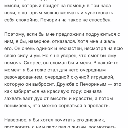
мысли, который придёт на помощь в три часа
ночи, с которым можно молчать и чувствовать
себя спокойно. Печорин на такое не способен.
Поэтому, если бы мне предложили подружиться с
ним, я бы, наверное, отказался. Хотя мне и жаль
его. Он очень одинок и несчастен, несмотря на всю
свою силу и ум. Но я не уверен, что смог бы ему
помочь. Скорее, он сломал бы и меня. В какой-то
момент я бы тоже стал для него очередным
разочарованием, очередной скучной игрушкой,
которую он выбросит. Дружба с Печориным — это
как взбираться на красивую гору: сначала
захватывает дух от высоты и красоты, а потом
понимаешь, что можно сорваться в пропасть.
Наверное, я бы хотел почитать его дневник,
поговорить с ним пару раз о жизни, посмотреть