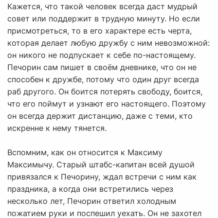
Кажется, что такой человек всегда даст мудрый
совет или поддержит в трудную минуту. Но если
присмотреться, то в его характере есть черта,
которая делает любую дружбу с ним невозможной:
он никого не подпускает к себе по-настоящему.
Печорин сам пишет в своём дневнике, что он не
способен к дружбе, потому что один друг всегда
раб другого. Он боится потерять свободу, боится,
что его поймут и узнают его настоящего. Поэтому
он всегда держит дистанцию, даже с теми, кто
искренне к нему тянется.
Вспомним, как он относится к Максиму
Максимычу. Старый штабс-капитан всей душой
привязался к Печорину, ждал встречи с ним как
праздника, а когда они встретились через
несколько лет, Печорин ответил холодным
пожатием руки и поспешил уехать. Он не захотел