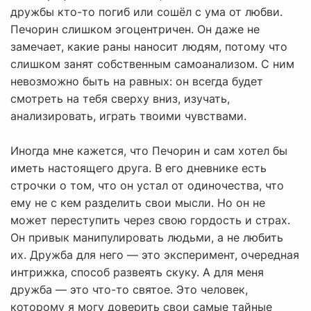
дружбы кто-то погиб или сошёл с ума от любви.
Печорин слишком эгоцентричен. Он даже не
замечает, какие раны наносит людям, потому что
слишком занят собственным самоанализом. С ним
невозможно быть на равных: он всегда будет
смотреть на тебя сверху вниз, изучать,
анализировать, играть твоими чувствами.
Иногда мне кажется, что Печорин и сам хотел бы
иметь настоящего друга. В его дневнике есть
строчки о том, что он устал от одиночества, что
ему не с кем разделить свои мысли. Но он не
может переступить через свою гордость и страх.
Он привык манипулировать людьми, а не любить
их. Дружба для него — это эксперимент, очередная
интрижка, способ развеять скуку. А для меня
дружба — это что-то святое. Это человек,
которому я могу доверить свои самые тайные