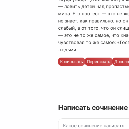
— ловить детей над пропастью,
мира. Его протест — это не ж
не знает, как правильно, но он
слабый, а от того, что он сл
— это не то же самое, что «на
чувствовал то же самое: «Гос
людьми.
Копировать
Переписать
Дополн
Написать сочинение