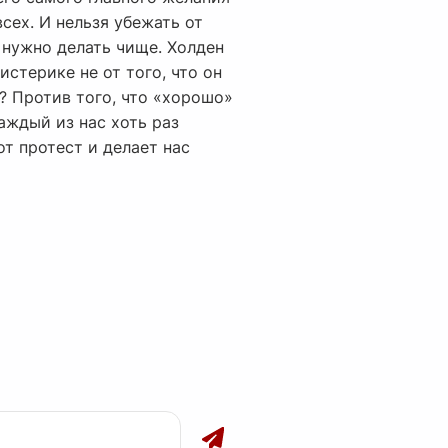
сех. И нельзя убежать от
 нужно делать чище. Холден
 истерике не от того, что он
т? Против того, что «хорошо»
каждый из нас хоть раз
от протест и делает нас