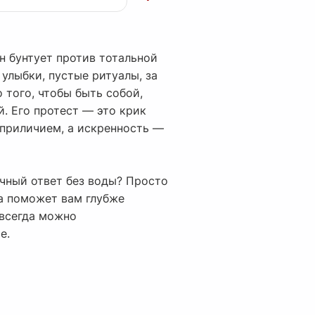
н бунтует против тотальной
улыбки, пустые ритуалы, за
 того, чтобы быть собой,
. Его протест — это крик
т приличием, а искренность —
чный ответ без воды? Просто
на поможет вам глубже
 всегда можно
е.