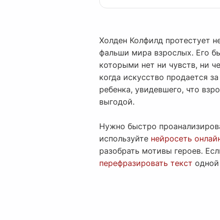
Холден Колфилд протестует н
фальши мира взрослых. Его бь
которыми нет ни чувств, ни ч
когда искусство продается за
ребенка, увидевшего, что взр
выгодой.
Нужно быстро проанализирова
используйте
нейросеть онлай
разобрать мотивы героев. Ес
перефразировать текст
одной 