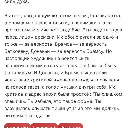
силы духа.
В итоге, когда я думаю о том, в чем Донаньи схож
с Брамсом в плане критики, я понимаю: это не
просто стилистическое подобие. Это родство душ
перед лицом времени. Их обоих ругали за одно и
то же — за верность. Брамса — за верность
Бетховену, Донаньи — за верность Брамсу. Но
настоящий художник не боится быть
неоригинальным в глазах толпы. Он боится быть
фальшивым. И Донаньи, и Брамс выдержали
испытание критикой именно потому, что слушали
не голоса газет, а голос музыки внутри себя. Их
критика в адрес эпохи была простой: "Ты слишком
спешишь. Ты забыла, что такое форма. Ты
разучилась слушать тишину". И за это мы должны
быть им благодарны.
Копировать
Переписать
Дополнить