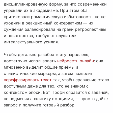
дисциплинированную форму, за что современники
упрекали их в академизме. При этом оба
критиковали романтическую избыточность, но не
уходили в реакционный консерватизм — их
суждения балансировали на грани ретроспективы
и новаторства, требуя от слушателя
интеллектуального усилия.
Чтобы детально разобрать эту параллель,
достаточно использовать
нейросеть онлайн
: она
мгновенно выделит общие приёмы и
стилистические маркеры, а затем позволит
перефразировать текст
так, чтобы сравнение стало
доступным даже для тех, кто не знаком с
контекстом эпохи. Бот Профи справится с задачей,
не подменяя аналитику эмоциями, — просто дайте
запрос и получите готовый разбор.