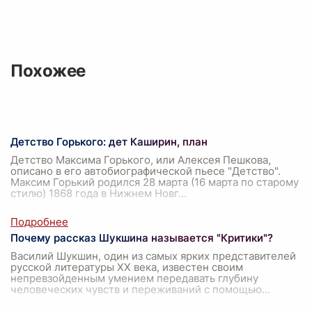
Похожее
Детство Горького: дет Каширин, план
Детство Максима Горького, или Алексея Пешкова,
описано в его автобиографической пьесе "Детство".
Максим Горький родился 28 марта (16 марта по старому
стилю) 1868 года в Нижнем Новг
...
Почему рассказ Шукшина называется "Критики"?
Василий Шукшин, один из самых ярких представителей
русской литературы XX века, известен своим
непревзойденным умением передавать глубину
человеческих чувств и переживаний с помощью
...