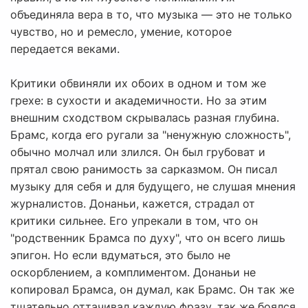
объединяла вера в то, что музыка — это не только
чувство, но и ремесло, умение, которое
передается веками.
Критики обвиняли их обоих в одном и том же
грехе: в сухости и академичности. Но за этим
внешним сходством скрывалась разная глубина.
Брамс, когда его ругали за "ненужную сложность",
обычно молчал или злился. Он был грубоват и
прятал свою ранимость за сарказмом. Он писал
музыку для себя и для будущего, не слушая мнения
журналистов. Донаньи, кажется, страдал от
критики сильнее. Его упрекали в том, что он
"родственник Брамса по духу", что он всего лишь
эпигон. Но если вдуматься, это было не
оскорблением, а комплиментом. Донаньи не
копировал Брамса, он думал, как Брамс. Он так же
тщательно оттачивал каждую фразу, так же боялся