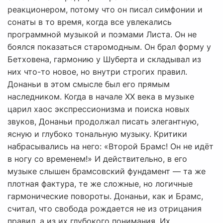
реакционером, потому что он писал симфонии и
сонаты в то время, когда все увлекались
программной музыкой и поэмами Листа. Он не
боялся показаться старомодным. Он брал форму у
Бетховена, гармонию у Шуберта и складывал из
них что-то новое, но внутри строгих правил.
Донаньи в этом смысле был его прямым
наследником. Когда в начале XX века в музыке
царил хаос экспрессионизма и поиска новых
звуков, Донаньи продолжал писать элегантную,
ясную и глубоко тональную музыку. Критики
набрасывались на него: «Второй Брамс! Он не идёт
в ногу со временем!» И действительно, в его
музыке слышен брамсовский фундамент — та же
плотная фактура, те же сложные, но логичные
гармонические повороты. Донаньи, как и Брамс,
считал, что свобода рождается не из отрицания
правил, а из их глубокого понимания. Их