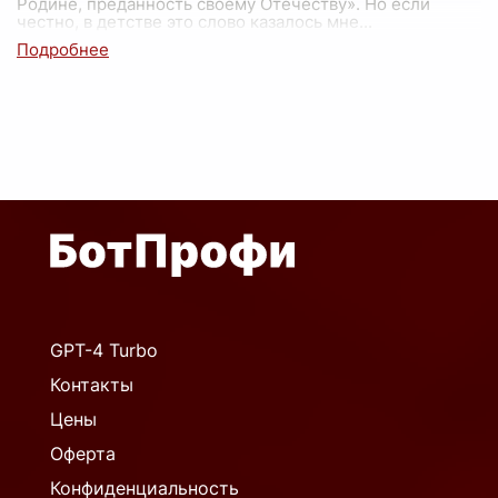
Родине, преданность своему Отечеству». Но если
честно, в детстве это слово казалось мне
...
GPT-4 Turbo
Контакты
Цены
Оферта
Конфиденциальность