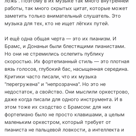
ложь". Поэтому в их музыке так много внутренней
работы, так много скрытых цитат, которые может
заметить только внимательный слушатель. Это
музыка для тех, кто не ищет лёгких путей.
И ещё одна общая черта — это их пианизм. И
Брамс, и Донаньи были блестящими пианистами.
Но они не стремились ослепить публику
скоростью. Их фортепианный стиль — это плотная
вязь голосов, глубокий бас, насыщенная середина.
Критики часто писали, что их музыка
"перегружена" и "непрозрачна". Но это не
недостаток, а свойство. Они мыслили оркестрово,
даже когда писали для одного инструмента. И в
этом тоже их сходство с Брамсом: для них
фортепиано было не просто клавишами, а целым
маленьким оркестром, который требует от
пианиста не пальцевой ловкости, а интеллекта и