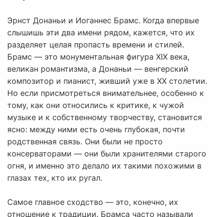
Эрнст Донаньи и Иоганнес Брамс. Когда впервые
слышишь эти два имени рядом, кажется, что их
разделяет целая пропасть времени и стилей.
Брамс — это монументальная фигура XIX века,
великан романтизма, а Донаньи — венгерский
композитор и пианист, живший уже в XX столетии.
Но если присмотреться внимательнее, особенно к
тому, как они относились к критике, к чужой
музыке и к собственному творчеству, становится
ясно: между ними есть очень глубокая, почти
родственная связь. Они были не просто
консерваторами — они были хранителями старого
огня, и именно это делало их такими похожими в
глазах тех, кто их ругал.
Самое главное сходство — это, конечно, их
отношение к традиции. Брамса часто называли