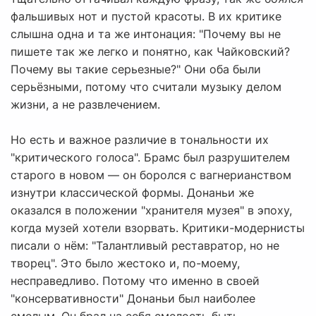
фальшивых нот и пустой красоты. В их критике
слышна одна и та же интонация: "Почему вы не
пишете так же легко и понятно, как Чайковский?
Почему вы такие серьезные?" Они оба были
серьёзными, потому что считали музыку делом
жизни, а не развлечением.
Но есть и важное различие в тональности их
"критического голоса". Брамс был разрушителем
старого в новом — он боролся с вагнерианством
изнутри классической формы. Донаньи же
оказался в положении "хранителя музея" в эпоху,
когда музей хотели взорвать. Критики-модернисты
писали о нём: "Талантливый реставратор, но не
творец". Это было жестоко и, по-моему,
несправедливо. Потому что именно в своей
"консервативности" Донаньи был наиболее