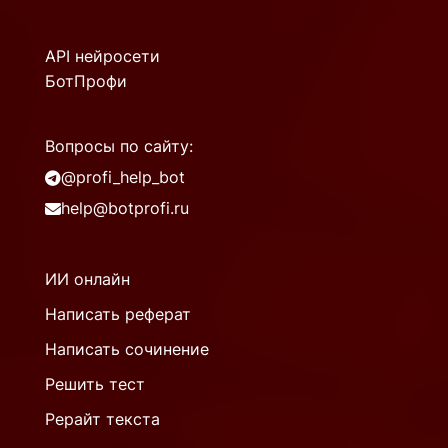
API нейросети
БотПрофи
Вопросы по сайту:
@profi_help_bot
help@botprofi.ru
ИИ онлайн
Написать реферат
Написать сочинение
Решить тест
Рерайт текста