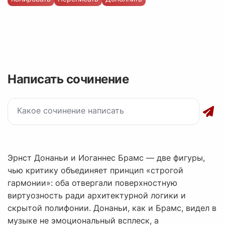
Написать сочинение
Эрнст Донаньи и Иоганнес Брамс — две фигуры,
чью критику объединяет принцип «строгой
гармонии»: оба отвергали поверхностную
виртуозность ради архитектурной логики и
скрытой полифонии. Донаньи, как и Брамс, видел в
музыке не эмоциональный всплеск, а