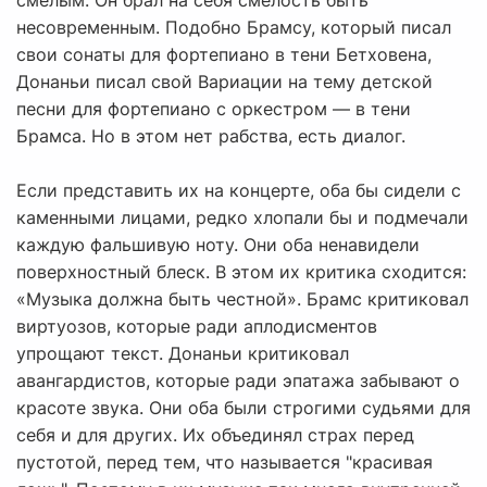
смелым. Он брал на себя смелость быть
несовременным. Подобно Брамсу, который писал
свои сонаты для фортепиано в тени Бетховена,
Донаньи писал свой Вариации на тему детской
песни для фортепиано с оркестром — в тени
Брамса. Но в этом нет рабства, есть диалог.
Если представить их на концерте, оба бы сидели с
каменными лицами, редко хлопали бы и подмечали
каждую фальшивую ноту. Они оба ненавидели
поверхностный блеск. В этом их критика сходится:
«Музыка должна быть честной». Брамс критиковал
виртуозов, которые ради аплодисментов
упрощают текст. Донаньи критиковал
авангардистов, которые ради эпатажа забывают о
красоте звука. Они оба были строгими судьями для
себя и для других. Их объединял страх перед
пустотой, перед тем, что называется "красивая