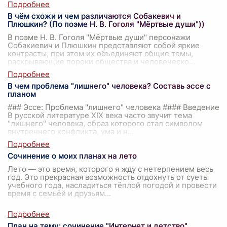
В чём схожи и чем различаются Собакевич и
Плюшкин? (По поэме Н. В. Гоголя "Мёртвые души"))
В поэме Н. В. Гоголя "Мёртвые души" персонажи
Собакиевич и Плюшкин представляют собой яркие
контрасты, при этом их объединяют общие темы,
раскрывающие пороки общества и человеческо
...
В чем проблема "лишнего" человека? Составь эссе с
планом
### Эссе: Проблема "лишнего" человека #### Введение
В русской литературе XIX века часто звучит тема
"лишнего" человека, образ которого стал символом
внутреннего конфликта, ума и н
...
Сочинение о моих планах на лето
Лето — это время, которого я жду с нетерпением весь
год. Это прекрасная возможность отдохнуть от суеты
учебного года, насладиться тёплой погодой и провести
время с семьёй и друзьям
...
План на тему: сочинение "Интернет и детство"