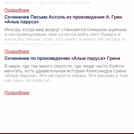
воображение – это крепость, защищаю
...
Сочинение Письмо Ассоль из произведения А. Грин
«Алые паруса»
Иногда, когда мир вокруг становится слишком шумным
и несправедливым, мне хочется взять лист бумаги и
написать письмо тому, кто живет в книге. Не автору, а
герою. Поговорить с ним т
...
Сочинение по произведению «Алые паруса» Грина
В мире, где так много серости, где люди часто боятся
мечтать, есть удивительная история Александра Грина
«Алые паруса». Это не просто сказка. Это рассказ о том,
как один человек мо
...