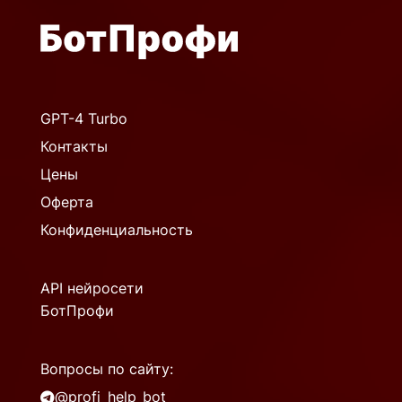
GPT-4 Turbo
Контакты
Цены
Оферта
Конфиденциальность
API нейросети
БотПрофи
Вопросы по сайту:
@profi_help_bot