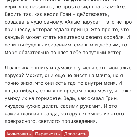
верить не пассивно, не просто сидя на скамейке.
Верить так, как верил Грэй – действовать,
создавать чудо самому. «Алые паруса» – это не про
принцессу, которая ждала принца. Это про то, что
каждый может стать капитаном своего корабля. И
если ты будешь искренним, смелым и добрым, то
море обязательно пошлет тебе попутный ветер.
Я закрываю книгу и думаю: а у меня есть мои алые
паруса? Может, они еще не висят на мачте, но я
точно знаю, что они есть где-то внутри меня. И
когда-нибудь, если я не предам свою мечту, я тоже
увижу их на горизонте. Ведь, как сказал Грин,
«чудеса нужно делать своими руками». И это
самая главная правда, которую я вынес из этого
прекрасного, светлого произведения.
Копировать
Переписать
Дополнить