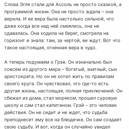
Слова Эгля стали для Ассоль не просто сказкой, а
программой жизни. Она не просто ждала – она
верила. И ее вера была настолько сильной, что
даже когда все над ней смеялись, она не
сдавалась. Она ходила на берег, смотрела на
горизонт и знала: там, за чертой, ее ждут. Вот что
такое настоящая, огненная вера в чудо.
А теперь подумаем о Грэе. Он изначально был
совсем из другого мира – богатый, знатный, сын
аристократа. Но он не хотел жить по правилам
своего круга. Он чувствовал, что где-то есть
другая жизнь, настоящая, полная приключений. Он
сбежал из дома, стал моряком, прошел суровую
школу и сам стал капитаном. Грэй – это человек
действия. Он не сидит и не ждет, что судьба
преподнесет ему все на блюдечке. Он сам создает
свою судьбу. И вот, когда он случайно увидел