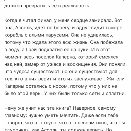
должен превратить ее в реальность.
Когда я читал финал, у меня сердце замирало. Вот
она, Ассоль, идет по берегу, и вдруг видит в море
корабль с алыми парусами. Она не удивилась,
потому что ждала этого всю жизнь. Она побежала
в воду, а Грэй подхватил ее на руки. И в этот
момент весь поселок Каперна, который смеялся
над ней, замер от ужаса и восхищения. Они поняли,
что чудеса существуют, но они существуют для
тех, кто в них верит и кто их заслуживает. Жители
Каперны остались с носом, потому что у них не
было этой веры. У них были только сети и сплетни.
Чему же учит нас эта книга? Наверное, самому
главному: нужно уметь мечтать. Даже если тебе
говорят, что это глупо, что это невозможно, что ты
«дурочка», как Ассоль, ты должен верить. Но