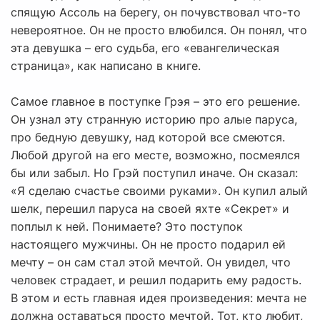
спящую Ассоль на берегу, он почувствовал что-то
невероятное. Он не просто влюбился. Он понял, что
эта девушка – его судьба, его «евангелическая
страница», как написано в книге.
Самое главное в поступке Грэя – это его решение.
Он узнал эту странную историю про алые паруса,
про бедную девушку, над которой все смеются.
Любой другой на его месте, возможно, посмеялся
бы или забыл. Но Грэй поступил иначе. Он сказал:
«Я сделаю счастье своими руками». Он купил алый
шелк, перешил паруса на своей яхте «Секрет» и
поплыл к ней. Понимаете? Это поступок
настоящего мужчины. Он не просто подарил ей
мечту – он сам стал этой мечтой. Он увидел, что
человек страдает, и решил подарить ему радость.
В этом и есть главная идея произведения: мечта не
должна оставаться просто мечтой. Тот, кто любит,