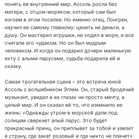
понять ее внутренний мир. Ассоль росла без
матери, с отцом-моряком, который сам был
изгоем в этом поселке. Но именно отец, Лонгрен,
научил ее самому главному: ценить не деньги, а
душу. Он мастерил игрушки, не ходил в море, и все
считали его чудаком. Но он был мудрым
человеком. И когда он подарил дочери маленькую
яхту с алыми парусами, судьба подарила ей и
сказку.
Самая трогательная сцена – это встреча юной
Ассоль с волшебником Эглем. Он, старый бродячий
музыкант, увидел в ее глазах не просто мечту, а
целый мир. И он сказал ей то, что изменило ее
жизнь: «Однажды утром в морской дали под
солнцем сверкнет алый парус. Это будет
прекрасный принц, он приплывет за тобой и увезет
в страну, где закат розовый и где никто не плачет».