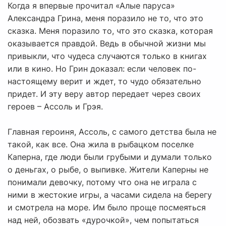
Когда я впервые прочитал «Алые паруса»
Александра Грина, меня поразило не то, что это
сказка. Меня поразило то, что это сказка, которая
оказывается правдой. Ведь в обычной жизни мы
привыкли, что чудеса случаются только в книгах
или в кино. Но Грин доказал: если человек по-
настоящему верит и ждет, то чудо обязательно
придет. И эту веру автор передает через своих
героев – Ассоль и Грэя.
Главная героиня, Ассоль, с самого детства была не
такой, как все. Она жила в рыбацком поселке
Каперна, где люди были грубыми и думали только
о деньгах, о рыбе, о выпивке. Жители Каперны не
понимали девочку, потому что она не играла с
ними в жестокие игры, а часами сидела на берегу
и смотрела на море. Им было проще посмеяться
над ней, обозвать «дурочкой», чем попытаться