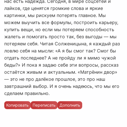
нас есть надежда. Сегодня, в мире соцсетей и
лайков, где ценятся громкие слова и яркие
картинки, мы рискуем потерять главное. Мы
можем выучить все формулы, построить карьеру,
купить вещи, но если мы потеряем способность
жалеть и помогать просто так, без выгоды — мы
потеряем себя. Читая Солженицына, я каждый раз
ловлю себя на мысли: «А я бы смог так? Смог бы
отдать последнее? А не пройду ли я мимо чужой
беды?» И пока я задаю себе эти вопросы, рассказ
остаётся живым и актуальным. «Матрёнин двор»
— это не про далёкое прошлое, это про наш
завтрашний выбор. И я очень надеюсь, что мы его
сделаем правильно.
Копировать
Переписать
Дополнить