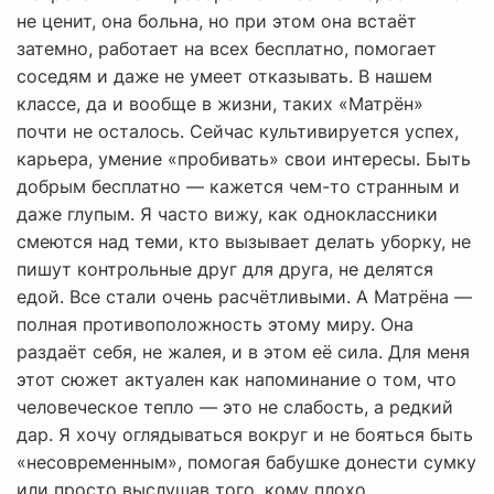
не ценит, она больна, но при этом она встаёт
затемно, работает на всех бесплатно, помогает
соседям и даже не умеет отказывать. В нашем
классе, да и вообще в жизни, таких «Матрён»
почти не осталось. Сейчас культивируется успех,
карьера, умение «пробивать» свои интересы. Быть
добрым бесплатно — кажется чем-то странным и
даже глупым. Я часто вижу, как одноклассники
смеются над теми, кто вызывает делать уборку, не
пишут контрольные друг для друга, не делятся
едой. Все стали очень расчётливыми. А Матрёна —
полная противоположность этому миру. Она
раздаёт себя, не жалея, и в этом её сила. Для меня
этот сюжет актуален как напоминание о том, что
человеческое тепло — это не слабость, а редкий
дар. Я хочу оглядываться вокруг и не бояться быть
«несовременным», помогая бабушке донести сумку
или просто выслушав того, кому плохо.