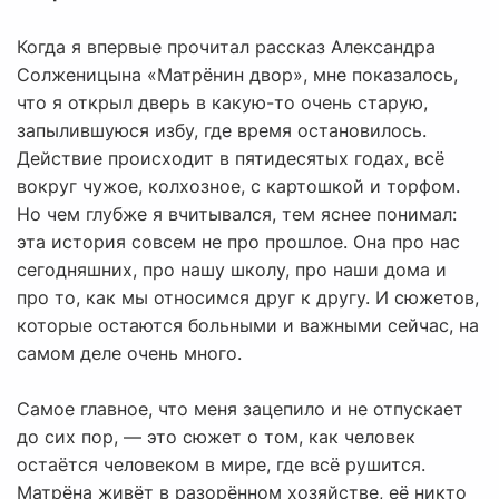
Когда я впервые прочитал рассказ Александра
Солженицына «Матрёнин двор», мне показалось,
что я открыл дверь в какую-то очень старую,
запылившуюся избу, где время остановилось.
Действие происходит в пятидесятых годах, всё
вокруг чужое, колхозное, с картошкой и торфом.
Но чем глубже я вчитывался, тем яснее понимал:
эта история совсем не про прошлое. Она про нас
сегодняшних, про нашу школу, про наши дома и
про то, как мы относимся друг к другу. И сюжетов,
которые остаются больными и важными сейчас, на
самом деле очень много.
Самое главное, что меня зацепило и не отпускает
до сих пор, — это сюжет о том, как человек
остаётся человеком в мире, где всё рушится.
Матрёна живёт в разорённом хозяйстве, её никто