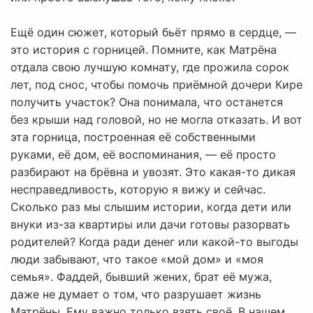
Ещё один сюжет, который бьёт прямо в сердце, —
это история с горницей. Помните, как Матрёна
отдала свою лучшую комнату, где прожила сорок
лет, под снос, чтобы помочь приёмной дочери Кире
получить участок? Она понимала, что останется
без крыши над головой, но не могла отказать. И вот
эта горница, построенная её собственными
руками, её дом, её воспоминания, — её просто
разбирают на брёвна и увозят. Это какая-то дикая
несправедливость, которую я вижу и сейчас.
Сколько раз мы слышим истории, когда дети или
внуки из-за квартиры или дачи готовы разорвать
родителей? Когда ради денег или какой-то выгоды
люди забывают, что такое «мой дом» и «моя
семья». Фаддей, бывший жених, брат её мужа,
даже не думает о том, что разрушает жизнь
Матрёны. Ему важно только взять своё. В нашем