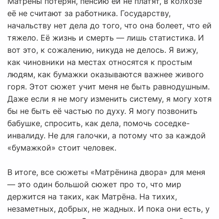
Матрёны потерян, пенсию ей не платят, в колхозе
её не считают за работника. Государству,
начальству нет дела до того, что она болеет, что ей
тяжело. Её жизнь и смерть — лишь статистика. И
вот это, к сожалению, никуда не делось. Я вижу,
как чиновники на местах относятся к простым
людям, как бумажки оказываются важнее живого
горя. Этот сюжет учит меня не быть равнодушным.
Даже если я не могу изменить систему, я могу хотя
бы не быть её частью по духу. Я могу позвонить
бабушке, спросить, как дела, помочь соседке-
инвалиду. Не для галочки, а потому что за каждой
«бумажкой» стоит человек.
В итоге, все сюжеты «Матрёнина двора» для меня
— это один большой сюжет про то, что мир
держится на таких, как Матрёна. На тихих,
незаметных, добрых, не жадных. И пока они есть, у