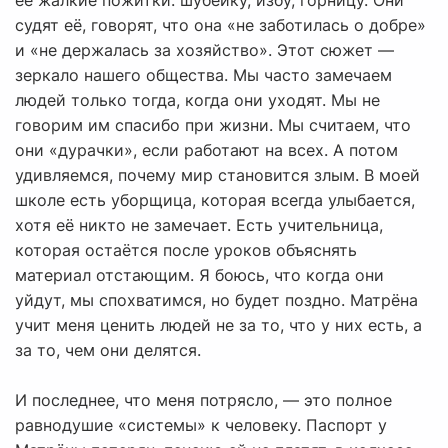
её жалкие пожитки: шубейку, избу, горницу. Они
судят её, говорят, что она «не заботилась о добре»
и «не держалась за хозяйство». Этот сюжет —
зеркало нашего общества. Мы часто замечаем
людей только тогда, когда они уходят. Мы не
говорим им спасибо при жизни. Мы считаем, что
они «дурачки», если работают на всех. А потом
удивляемся, почему мир становится злым. В моей
школе есть уборщица, которая всегда улыбается,
хотя её никто не замечает. Есть учительница,
которая остаётся после уроков объяснять
материал отстающим. Я боюсь, что когда они
уйдут, мы спохватимся, но будет поздно. Матрёна
учит меня ценить людей не за то, что у них есть, а
за то, чем они делятся.
И последнее, что меня потрясло, — это полное
равнодушие «системы» к человеку. Паспорт у