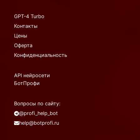
GPT-4 Turbo
Контакты
Цены
Оферта
Конфиденциальность
API нейросети
БотПрофи
Вопросы по сайту:
@profi_help_bot
help@botprofi.ru