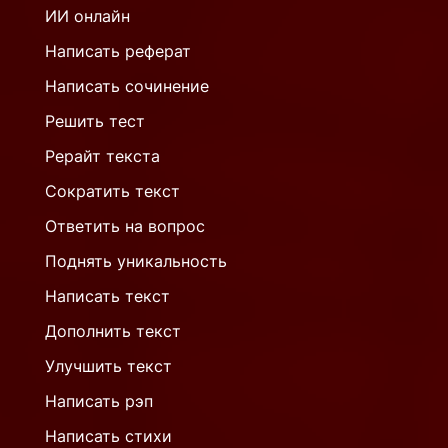
ИИ онлайн
Написать реферат
Написать сочинение
Решить тест
Рерайт текста
Сократить текст
Ответить на вопрос
Поднять уникальность
Написать текст
Дополнить текст
Улучшить текст
Написать рэп
Написать стихи