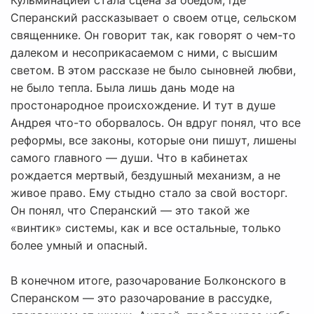
Кульминацией стала сцена за обедом, где
Сперанский рассказывает о своем отце, сельском
священнике. Он говорит так, как говорят о чем-то
далеком и несоприкасаемом с ними, с высшим
светом. В этом рассказе не было сыновней любви,
не было тепла. Была лишь дань моде на
простонародное происхождение. И тут в душе
Андрея что-то оборвалось. Он вдруг понял, что все
реформы, все законы, которые они пишут, лишены
самого главного — души. Что в кабинетах
рождается мертвый, бездушный механизм, а не
живое право. Ему стыдно стало за свой восторг.
Он понял, что Сперанский — это такой же
«винтик» системы, как и все остальные, только
более умный и опасный.
В конечном итоге, разочарование Болконского в
Сперанском — это разочарование в рассудке,