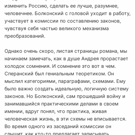
изменить Россию, сделать ее лучше, разумнее,
человечнее. Болконский с головой уходит в работу,
участвует в комиссии по составлению законов,
чувствуя себя частью великого механизма
преобразований.
Однако очень скоро, листая страницы романа, мы
начинаем замечать, как в душе Андрея прорастает
холодок сомнения. И сомнение это вот в чем.
Сперанский был гениальным теоретиком. Он
мыслил категориями, параграфами, схемами. Ему
было важно создать идеальную, логичную систему
законов. Но Болконский, сам прошедший войну и
занимавшийся практическими делами в своем
имении, вдруг понял, что практика, живая
человеческая жизнь, в эти схемы не вписывается.
Во время одного из заседаний комиссии он
слышит, как кто-то предлагает записывать