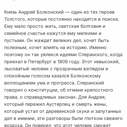
Князь Андрей Болконский — один из тех героев
Толстого, которые постоянно находятся в поиске.
Ему мало просто жить, светская болтовня и
семейное счастье кажутся ему мелкими и
пустыми. Он жаждет великих дел, хочет быть
полезным, хочет влиять на историю. Именно
поэтому он так увлекся идеями Сперанского, когда
приехал в Петербург в 1809 году. Этот невысокий,
лысоватый человек с прозрачным взглядом и
спокойным голосом казался Болконскому
воплощением ума и прогресса. Сперанский
говорил о конституции, об отмене крепостного
права, о справедливых законах. Для Андрея,
который пережил Аустерлиц и смерть жены,
который устал от деревенской скуки и запутанных
дел в имении, эти разговоры были глотком свежего
воздуха. Он поверил, что этот человек сможет