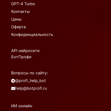
GPT-4 Turbo
Контакты
Цены
Оферта
Конфиденциальность
API нейросети
БотПрофи
Вопросы по сайту:
@profi_help_bot
help@botprofi.ru
ИИ онлайн