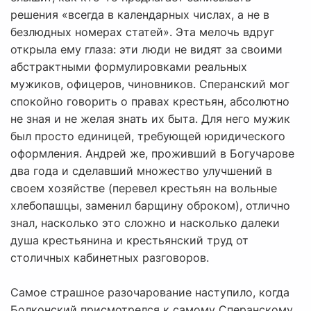
решения «всегда в календарных числах, а не в
безлюдных номерах статей». Эта мелочь вдруг
открыла ему глаза: эти люди не видят за своими
абстрактными формулировками реальных
мужиков, офицеров, чиновников. Сперанский мог
спокойно говорить о правах крестьян, абсолютно
не зная и не желая знать их быта. Для него мужик
был просто единицей, требующей юридического
оформления. Андрей же, проживший в Богучарове
два года и сделавший множество улучшений в
своем хозяйстве (перевел крестьян на вольные
хлебопашцы, заменил барщину оброком), отлично
знал, насколько это сложно и насколько далеки
душа крестьянина и крестьянский труд от
столичных кабинетных разговоров.
Самое страшное разочарование наступило, когда
Болконский присмотрелся к самому Сперанскому