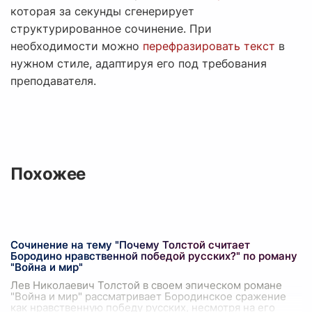
которая за секунды сгенерирует
структурированное сочинение. При
необходимости можно
перефразировать текст
в
нужном стиле, адаптируя его под требования
преподавателя.
Похожее
Сочинение на тему "Почему Толстой считает
Бородино нравственной победой русских?" по роману
"Война и мир"
Лев Николаевич Толстой в своем эпическом романе
"Война и мир" рассматривает Бородинское сражение
как нравственную победу русских, несмотря на его