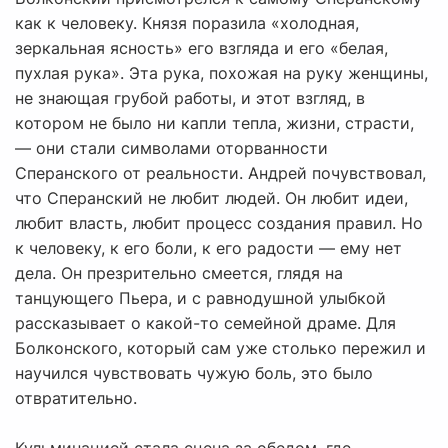
как к человеку. Князя поразила «холодная,
зеркальная ясность» его взгляда и его «белая,
пухлая рука». Эта рука, похожая на руку женщины,
не знающая грубой работы, и этот взгляд, в
котором не было ни капли тепла, жизни, страсти,
— они стали символами оторванности
Сперанского от реальности. Андрей почувствовал,
что Сперанский не любит людей. Он любит идеи,
любит власть, любит процесс создания правил. Но
к человеку, к его боли, к его радости — ему нет
дела. Он презрительно смеется, глядя на
танцующего Пьера, и с равнодушной улыбкой
рассказывает о какой-то семейной драме. Для
Болконского, который сам уже столько пережил и
научился чувствовать чужую боль, это было
отвратительно.