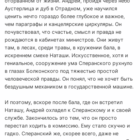
оторванном от жизни. Андрей, пройдя через небо
Аустерлица и дуб в Отрадном, уже научился
ценить нечто гораздо более глубокое и важное,
чем параграфы и канцелярские циркуляры. Он
почувствовал, что счастье, смысл и правда не
рождаются в кабинетах министров. Они живут
там, в лесах, среди травы, в кружении бала, в
искреннем смехе Наташи. Искусственное, хотя и
гениальное, сооружение ума Сперанского рухнуло
в глазах Болконского под тяжестью простой
человеческой правды. Он понял, что не хочет быть
бездушным механиком в государственной машине.
И поэтому, вскоре после бала, где он встретил
Наташу, Андрей охладел к Сперанскому и к своей
службе. Закончилось это тем, что он просто
перестал ходить в комиссию. Ему стало скучно и
гадко. Сперанский же, скорее всего, даже не