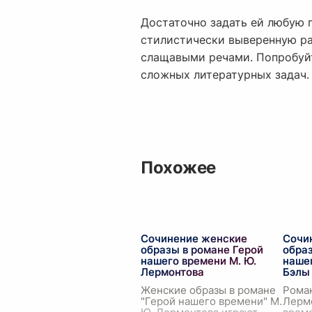
Достаточно задать ей любую 
стилистически выверенную раб
слащавыми речами. Попробуйт
сложных литературных задач.
Похожее
Сочинение женские
Сочи
образы в романе Герой
образ
нашего времени М. Ю.
нашег
Лермонтова
Бэлы
Женские образы в романе
Рома
"Герой нашего времени" М.
Лерм