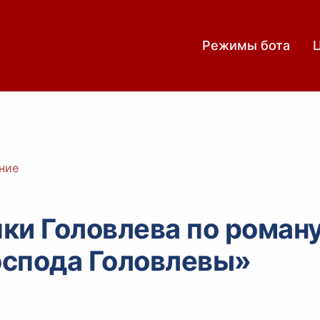
Режимы бота
ние
ки Головлева по роман
спода Головлевы»