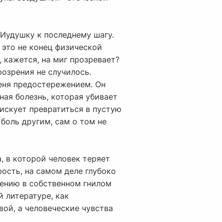
 Иудушку к последнему шагу.
 это не конец физической
, кажется, на миг прозревает?
озрения не случилось.
еня предостережением. Он
ная болезнь, которая убивает
рискует превратиться в пустую
боль другим, сам о том не
, в которой человек теряет
ость, на самом деле глубоко
ению в собственном гнилом
 литературе, как
вой, а человеческие чувства